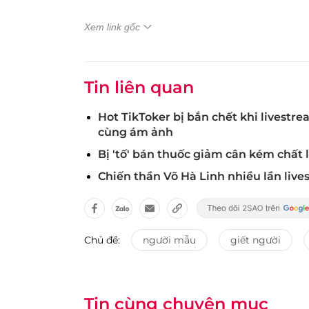
Xem link gốc
Tin liên quan
Hot TikToker bị bắn chết khi livest
cùng ám ảnh
Bị 'tố' bán thuốc giảm cân kém chất l
Chiến thần Võ Hà Linh nhiều lần liv
Chủ đề:
người mẫu
giết người
Tin cùng chuyên mục