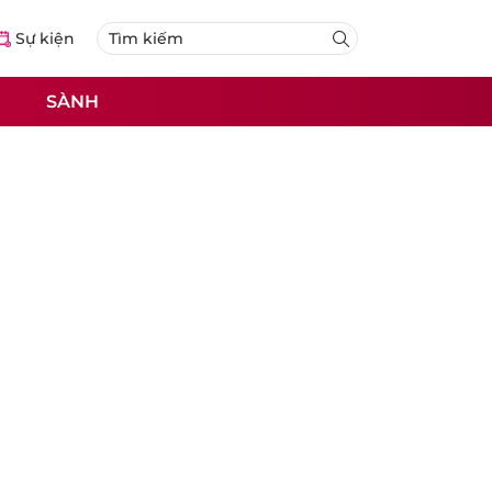
Sự kiện
SÀNH