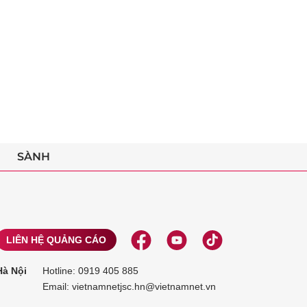
SÀNH
LIÊN HỆ QUẢNG CÁO
Hà Nội
Hotline:
0919 405 885
Email: vietnamnetjsc.hn@vietnamnet.vn