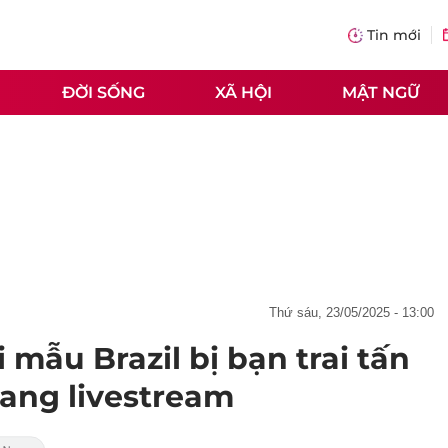
Tin mới
ĐỜI SỐNG
XÃ HỘI
MẬT NGỮ
thứ sáu, 23/05/2025 - 13:00
mẫu Brazil bị bạn trai tấn
ang livestream