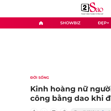
SHOWBIZ
ĐẸP+
ĐỜI SỐNG
Kinh hoàng nữ người 
công bằng dao khi đ