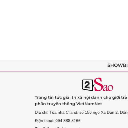
SHOWBI
Trang tin tức giải trí xã hội dành cho giới tr
phần truyền thông VietNamNet
Địa chỉ: Tòa nhà C’land, số 156 ngõ Xã Đàn 2, Đốn
Điện thoại: 094 388 8166