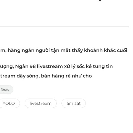
ream, hàng ngàn người tận mắt thấy khoảnh khắc cuối
ượng, Ngân 98 livestream xử lý sốc kẻ tung tin
estream dậy sóng, bán hàng rẻ như cho
YOLO
livestream
ám sát