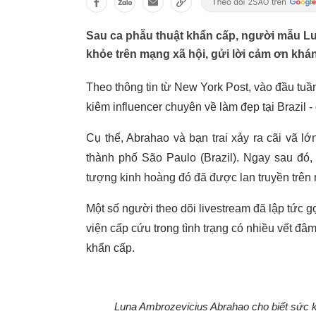
Sau ca phẫu thuật khẩn cấp, người mẫu Lu
khỏe trên mạng xã hội, gửi lời cảm ơn khá
Theo thông tin từ New York Post, vào đầu tuầ
kiêm influencer chuyên về làm đẹp tại Brazil - 
Cụ thể, Abrahao và bạn trai xảy ra cãi vã l
thành phố São Paulo (Brazil). Ngay sau đó,
tượng kinh hoàng đó đã được lan truyền trên 
Một số người theo dõi livestream đã lập tức
viện cấp cứu trong tình trạng có nhiều vết đâm
khẩn cấp.
Luna Ambrozevicius Abrahao cho biết sức k