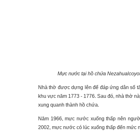
Mực nước tại hồ chứa Nezahualcoyotl 
Nhà thờ được dựng lên để đáp ứng dân số tă
khu vực năm 1773 - 1776. Sau đó, nhà thờ nà
xung quanh thành hồ chứa.
Năm 1966, mực nước xuống thấp nên người 
2002, mực nước có lúc xuống thấp đến mức ng