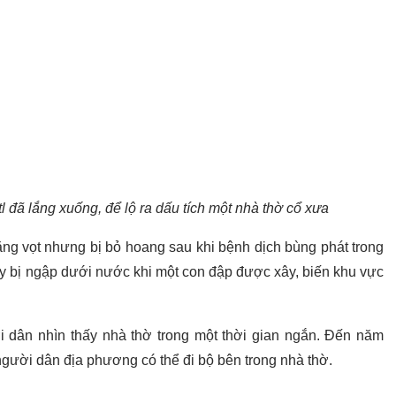
đã lắng xuống, để lộ ra dấu tích một nhà thờ cổ xưa
ng vọt nhưng bị bỏ hoang sau khi bệnh dịch bùng phát trong
y bị ngập dưới nước khi một con đập được xây, biến khu vực
dân nhìn thấy nhà thờ trong một thời gian ngắn. Đến năm
ười dân địa phương có thể đi bộ bên trong nhà thờ.