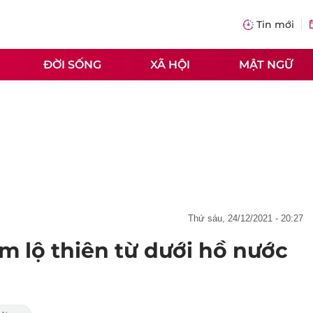
Tin mới
ĐỜI SỐNG
XÃ HỘI
MẬT NGỮ
thứ sáu, 24/12/2021 - 20:27
m lộ thiên từ dưới hồ nước