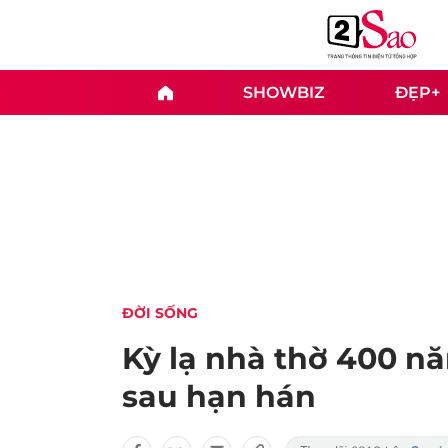
SHOWBIZ
ĐẸP+
ĐỜI SỐNG
Kỳ lạ nhà thờ 400 nă
sau hạn hán