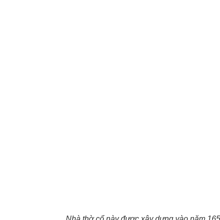
Nhà thờ cổ này được xây dựng vào năm 1654 b