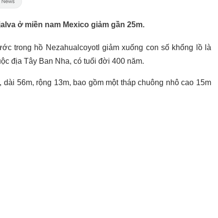
jalva ở miền nam Mexico giảm gần 25m.
ớc trong hồ Nezahualcoyotl giảm xuống con số khổng lồ là
uộc địa Tây Ban Nha, có tuổi đời 400 năm.
 dài 56m, rộng 13m, bao gồm một tháp chuông nhô cao 15m