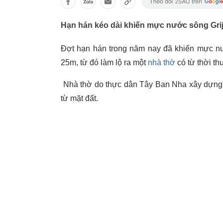
Hạn hán kéo dài khiến mực nước sông Gri
Đợt hạn hán trong năm nay đã khiến mực nư
25m, từ đó làm lộ ra một
nhà thờ
có từ thời th
Nhà thờ do thực dân Tây Ban Nha xây dựng,
từ mặt đất.