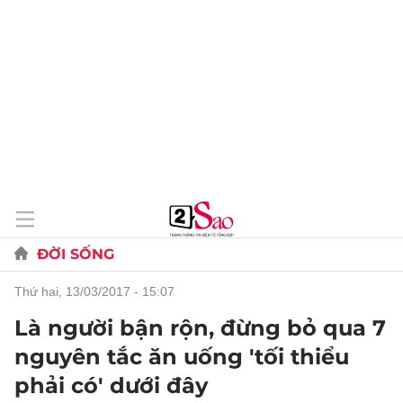
ĐỜI SỐNG
thứ hai, 13/03/2017 - 15:07
Là người bận rộn, đừng bỏ qua 7
nguyên tắc ăn uống 'tối thiểu
phải có' dưới đây