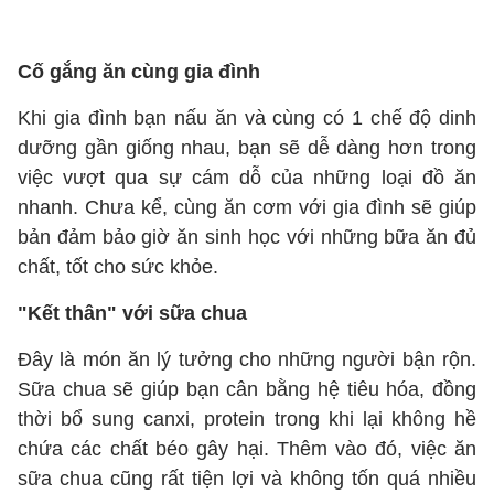
Cố gắng ăn cùng gia đình
Khi gia đình bạn nấu ăn và cùng có 1 chế độ dinh
dưỡng gần giống nhau, bạn sẽ dễ dàng hơn trong
việc vượt qua sự cám dỗ của những loại đồ ăn
nhanh. Chưa kể, cùng ăn cơm với gia đình sẽ giúp
bản đảm bảo giờ ăn sinh học với những bữa ăn đủ
chất, tốt cho sức khỏe.
"Kết thân" với sữa chua
Đây là món ăn lý tưởng cho những người bận rộn.
Sữa chua sẽ giúp bạn cân bằng hệ tiêu hóa, đồng
thời bổ sung canxi, protein trong khi lại không hề
chứa các chất béo gây hại. Thêm vào đó, việc ăn
sữa chua cũng rất tiện lợi và không tốn quá nhiều