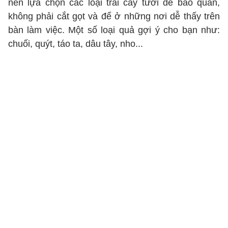
nên lựa chọn các loại trái cây tươi dễ bảo quản,
không phải cắt gọt và để ở những nơi dễ thấy trên
bàn làm việc. Một số loại quả gợi ý cho bạn như:
chuối, quýt, táo ta, dâu tây, nho...