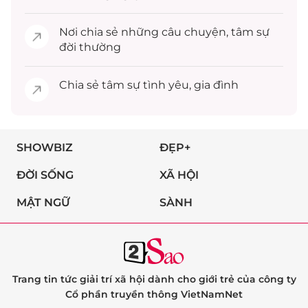
Nơi chia sẻ những câu chuyện,
tâm sự
đời thường
Chia sẻ
tâm sự
tình yêu, gia đình
SHOWBIZ
ĐẸP+
ĐỜI SỐNG
XÃ HỘI
MẬT NGỮ
SÀNH
Trang tin tức giải trí xã hội dành cho giới trẻ của công ty
Cổ phần truyền thông VietNamNet