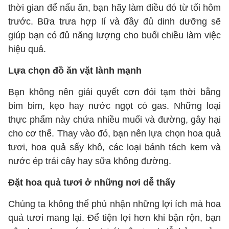
thời gian để nấu ăn, bạn hãy làm điều đó từ tối hôm
trước. Bữa trưa hợp lí và đầy đủ dinh dưỡng sẽ
giúp bạn có đủ năng lượng cho buổi chiều làm việc
hiệu quả.
Lựa chọn đồ ăn vặt lành mạnh
Bạn không nên giải quyết cơn đói tạm thời bằng
bim bim, kẹo hay nước ngọt có gas. Những loại
thực phẩm này chứa nhiều muối và đường, gây hại
cho cơ thể. Thay vào đó, bạn nên lựa chọn hoa quả
tươi, hoa quả sấy khô, các loại bánh tách kem và
nước ép trái cây hay sữa không đường.
Đặt hoa quả tươi ở những nơi dễ thấy
Chúng ta không thể phủ nhận những lợi ích mà hoa
quả tươi mang lại. Để tiện lợi hơn khi bận rộn, bạn