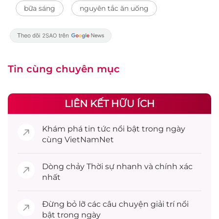
bữa sáng
nguyên tắc ăn uống
Tin cùng chuyên mục
LIÊN KẾT HỮU ÍCH
Khám phá
tin tức
nổi bật trong ngày
cùng VietNamNet
Dòng chảy
Thời sự
nhanh và chính xác
nhất
Đừng bỏ lỡ các câu chuyện
giải trí
nổi
bật trong ngày