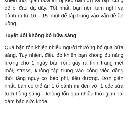
khiến thời gian bữa ăn bị kéo dài hơn và bạn cũng
dễ bị đau dạ dày. Tốt nhất, bạn nên tạm nghỉ và
dành ra từ 10 – 15 phút để tập trung vào vấn đề ăn
uống.
Tuyệt đối không bỏ bữa sáng
Quá bận rộn khiến nhiều người thường bỏ qua bữa
sáng. Tuy nhiên, điều đó khiến bạn không đủ năng
lượng cho 1 ngày bận rộn, gây ra tình trạng mệt
mỏi, stress, không tập trung vào công việc đồng
thời tăng nguy cơ béo phì, tiểu đường. Đơn giản
nhất, bạn có thể ăn 1 ổ bánh mì đen với 1 cốc sữa
tươi hàng sáng – không tốn quá nhiều thời gian, lại
đảm bảo sức khỏe.