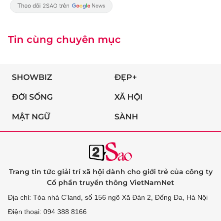
Tin cùng chuyên mục
SHOWBIZ
ĐẸP+
ĐỜI SỐNG
XÃ HỘI
MẬT NGỮ
SÀNH
Trang tin tức giải trí xã hội dành cho giới trẻ của công ty
Cổ phần truyền thông VietNamNet
Địa chỉ: Tòa nhà C’land, số 156 ngõ Xã Đàn 2, Đống Đa, Hà Nội
Điện thoại: 094 388 8166