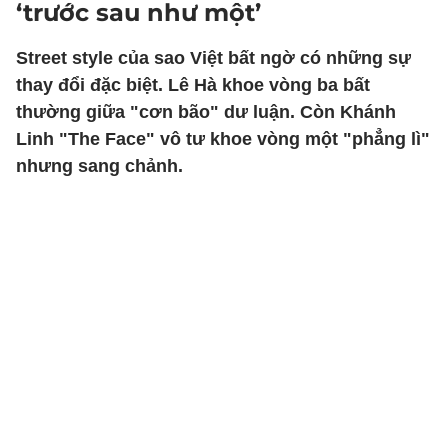
‘trước sau như một’
Street style của sao Việt bất ngờ có những sự
thay đổi đặc biệt. Lê Hà khoe vòng ba bất
thường giữa "cơn bão" dư luận. Còn Khánh
Linh "The Face" vô tư khoe vòng một "phẳng lì"
nhưng sang chảnh.