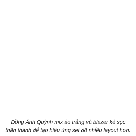
Đồng Ánh Quỳnh mix áo trắng và blazer kẻ sọc
thần thánh để tạo hiệu ứng set đồ nhiều layout hơn.