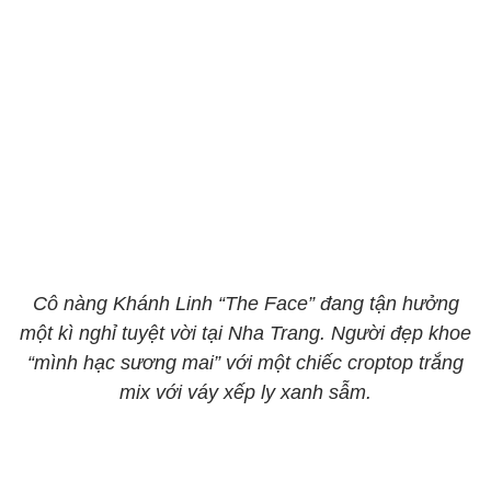
Cô nàng Khánh Linh “The Face” đang tận hưởng
một kì nghỉ tuyệt vời tại Nha Trang. Người đẹp khoe
“mình hạc sương mai” với một chiếc croptop trắng
mix với váy xếp ly xanh sẫm.