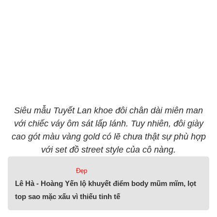
Siêu mẫu Tuyết Lan khoe đôi chân dài miên man
với chiếc váy ôm sát lấp lánh. Tuy nhiên, đôi giày
cao gót màu vàng gold có lẽ chưa thật sự phù hợp
với set đồ street style của cô nàng.
Đẹp
Lê Hà - Hoàng Yến lộ khuyết điểm body mũm mĩm, lọt
top sao mặc xấu vì thiếu tinh tế