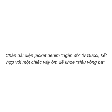
Chân dài diện jacket denim “ngàn đô” từ Gucci, kết
hợp với một chiếc váy ôm để khoe “siêu vòng ba”.