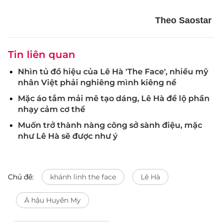
Theo Saostar
Tin liên quan
Nhìn tủ đồ hiệu của Lê Hà 'The Face', nhiều mỹ
nhân Việt phải nghiêng mình kiêng nể
Mặc áo tắm mải mê tạo dáng, Lê Hà để lộ phần
nhạy cảm cơ thể
Muốn trở thành nàng công sở sành điệu, mặc
như Lê Hà sẽ được như ý
Chủ đề:
khánh linh the face
Lê Hà
Á hậu Huyền My