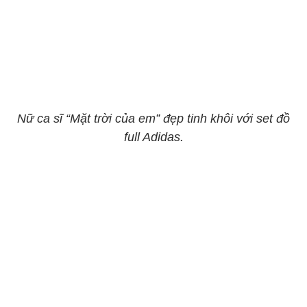
Nữ ca sĩ “Mặt trời của em” đẹp tinh khôi với set đồ
full Adidas.