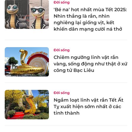
Đời sống
'Bé na' hot nhất mùa Tết 2025:
Nhìn thẳng là rắn, nhìn
nghiêng lại giống vịt, kết
khiến dân mạng cười ná thở
Đời sống
Chiêm ngưỡng linh vật rắn
vàng, sống động như thật ở xứ
công tử Bạc Liêu
Đời sống
Ngắm loạt linh vật rắn Tết Ất
Tỵ xuất hiện sớm nhất ở các
tỉnh thành