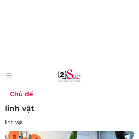
Chủ đề
linh vật
linh vật