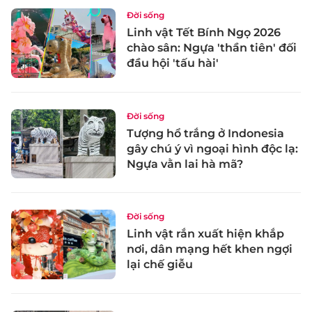
Đời sống
Linh vật Tết Bính Ngọ 2026
chào sân: Ngựa 'thần tiên' đối
đầu hội 'tấu hài'
Đời sống
Tượng hổ trắng ở Indonesia
gây chú ý vì ngoại hình độc lạ:
Ngựa vằn lai hà mã?
Đời sống
Linh vật rắn xuất hiện khắp
nơi, dân mạng hết khen ngợi
lại chế giễu