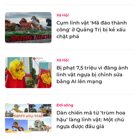
Xã Hội
Cụm linh vật 'Mã đáo thành
công' ở Quảng Trị bị kẻ xấu
chặt phá
Xã Hội
Bị phạt 7,5 triệu vì đăng ảnh
linh vật ngựa bị chỉnh sửa
bằng AI lên mạng
Đời sống
Dàn chiến mã từ 'trùm hoa
hậu' làng linh vật: Một chú
ngựa được đấu giá