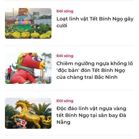
Đời sống
Loạt linh vật Tết Bính Ngọ gây
cười
Đời sống
Chiêm ngưỡng ngựa khổng lồ
'độc bản' đón Tết Bính Ngọ
của chàng trai Bắc Ninh
Đời sống
Độc đáo linh vật ngựa vàng
tết Bính Ngọ tại sân bay Đà
Nẵng