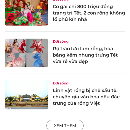
Cô gái chi 800 triệu đồng
trang trí Tết, 2 con rồng khổng
lồ phủ kín nhà
Đời sống
Rộ trào lưu làm rồng, hoa
bằng kẽm nhung trưng Tết
vừa rẻ vừa đẹp
Đời sống
Linh vật rồng bị chê xấu tệ,
chuyên gia văn hóa nêu đặc
trưng của rồng Việt
XEM THÊM