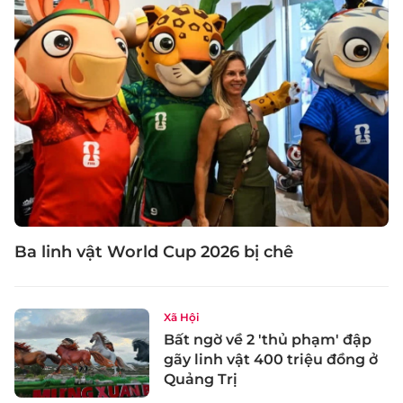
Ba linh vật World Cup 2026 bị chê
Xã Hội
Bất ngờ về 2 'thủ phạm' đập
gãy linh vật 400 triệu đồng ở
Quảng Trị