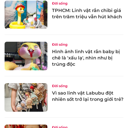
Đời sống
TPHCM: Linh vật rắn chibi giá
trên trăm triệu vẫn hút khách
Đời sống
Hình ảnh linh vật rắn baby bị
chê là 'xấu lạ', nhìn như bị
trúng độc
Đời sống
Vì sao linh vật Labubu đột
nhiên sốt trở lại trong giới trẻ?
Đời sống