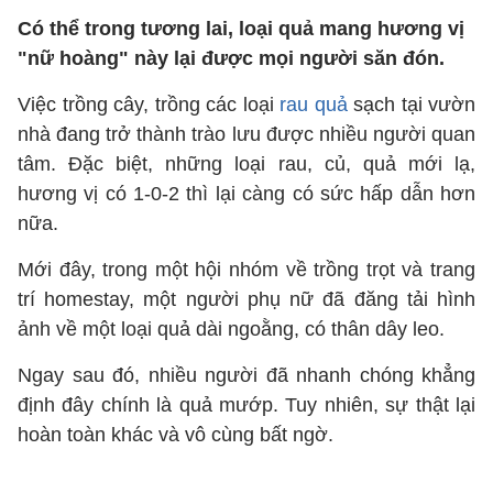
Có thể trong tương lai, loại quả mang hương vị
"nữ hoàng" này lại được mọi người săn đón.
Việc trồng cây, trồng các loại
rau quả
sạch tại vườn
nhà đang trở thành trào lưu được nhiều người quan
tâm. Đặc biệt, những loại rau, củ, quả mới lạ,
hương vị có 1-0-2 thì lại càng có sức hấp dẫn hơn
nữa.
Mới đây, trong một hội nhóm về trồng trọt và trang
trí homestay, một người phụ nữ đã đăng tải hình
ảnh về một loại quả dài ngoằng, có thân dây leo.
Ngay sau đó, nhiều người đã nhanh chóng khẳng
định đây chính là quả mướp. Tuy nhiên, sự thật lại
hoàn toàn khác và vô cùng bất ngờ.