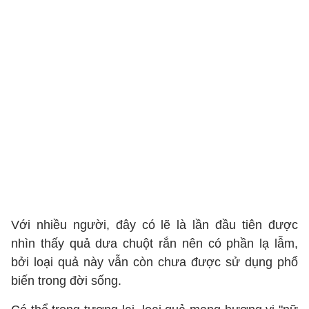
Với nhiều người, đây có lẽ là lần đầu tiên được
nhìn thấy quả dưa chuột rắn nên có phần lạ lẫm,
bởi loại quả này vẫn còn chưa được sử dụng phổ
biến trong đời sống.