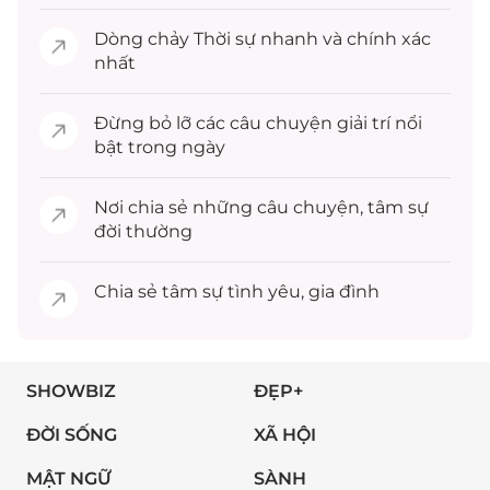
Dòng chảy
Thời sự
nhanh và chính xác
nhất
Đừng bỏ lỡ các câu chuyện
giải trí
nổi
bật trong ngày
Nơi chia sẻ những câu chuyện,
tâm sự
đời thường
Chia sẻ
tâm sự
tình yêu, gia đình
SHOWBIZ
ĐẸP+
ĐỜI SỐNG
XÃ HỘI
MẬT NGỮ
SÀNH