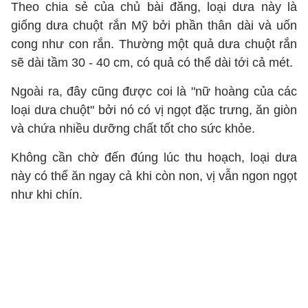
Theo chia sẻ của chủ bài đăng, loại dưa này là
giống dưa chuột rắn Mỹ bởi phần thân dài và uốn
cong như con rắn. Thường một quả dưa chuột rắn
sẽ dài tầm 30 - 40 cm, có quả có thể dài tới cả mét.
Ngoài ra, đây cũng được coi là "nữ hoàng của các
loại dưa chuột" bởi nó có vị ngọt đặc trưng, ăn giòn
và chứa nhiều dưỡng chất tốt cho sức khỏe.
Không cần chờ đến đúng lúc thu hoạch, loại dưa
này có thể ăn ngay cả khi còn non, vị vẫn ngon ngọt
như khi chín.