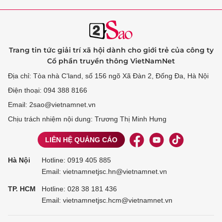
Trang tin tức giải trí xã hội dành cho giới trẻ của công ty
Cổ phần truyền thông VietNamNet
Địa chỉ: Tòa nhà C’land, số 156 ngõ Xã Đàn 2, Đống Đa, Hà Nội
Điện thoại: 094 388 8166
Email: 2sao@vietnamnet.vn
Chịu trách nhiệm nội dung: Trương Thị Minh Hưng
LIÊN HỆ QUẢNG CÁO
Hà Nội
Hotline:
0919 405 885
Email: vietnamnetjsc.hn@vietnamnet.vn
TP. HCM
Hotline:
028 38 181 436
Email: vietnamnetjsc.hcm@vietnamnet.vn