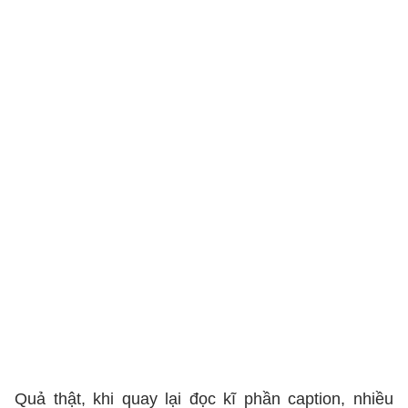
Quả thật, khi quay lại đọc kĩ phần caption, nhiều