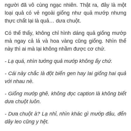
người đã vô cùng ngạc nhiên. Thật ra, đây là một
loại quả có vẻ ngoài giống như quả mướp nhưng
thực chất lại là quả… dưa chuột.
Có thể thấy, không chỉ hình dáng quả giống mướp
mà ngay cả lá và hoa vàng cũng giống. Nhìn thế
này thì ai mà lại không nhầm được cơ chứ.
- Lạ quá, nhìn tưởng quả mướp không ấy chứ.
- Cái này chắc là đột biến gen hay lai giống hai quả
với nhau nè.
- Giống mướp ghê, không đọc caption là không biết
dưa chuột luôn.
- Dưa chuột à? Lạ nhỉ, nhìn khác gì mướp đâu, đến
dây leo cũng y hệt.