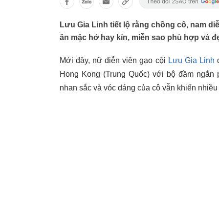
Lưu Gia Linh tiết lộ rằng chồng cô, nam di
ăn mặc hở hay kín, miễn sao phù hợp và đ
Mới đây, nữ diễn viên gạo cội
Lưu Gia Linh
đ
Hong Kong (Trung Quốc) với bộ đầm ngắn phố
nhan sắc và vóc dáng của cô vẫn khiến nhiề