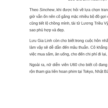
Theo
Sinchew
, khi được hỏi về lựa chọn tra
giờ vẫn ổn nên cố gắng mặc nhiều bộ đồ gợi 
cũng tiết lộ chồng mình, tài tử Lương Triều 
sao phù hợp và đẹp.
Lưu Gia Linh còn cho biết trong cuộc hôn nh
làm vậy sẽ dễ dẫn đến mâu thuẫn. Cô khẳng đị
việc mua sắm, ăn uống, cho đến chi phí đi lại,
Ngoài ra, nữ diễn viên U60 cho biết cô đang
rộn tham gia liên hoan phim tại Tokyo, Nhật B