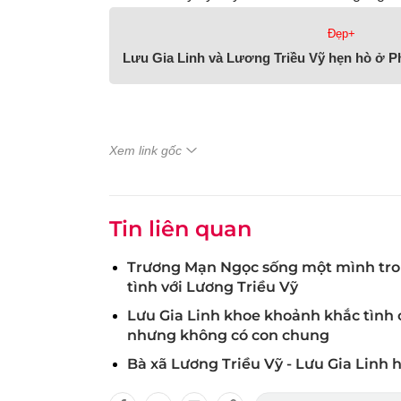
Đẹp+
Lưu Gia Linh và Lương Triều Vỹ hẹn hò ở Ph
Xem link gốc
Tin liên quan
Trương Mạn Ngọc sống một mình trong
tình với Lương Triều Vỹ
Lưu Gia Linh khoe khoảnh khắc tình c
nhưng không có con chung
Bà xã Lương Triều Vỹ - Lưu Gia Linh h