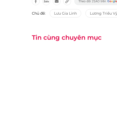
Chủ đề:
Lưu Gia Linh
Lương Triều V
Tin cùng chuyên mục