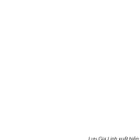
Lưu Gia Linh xuất hiện