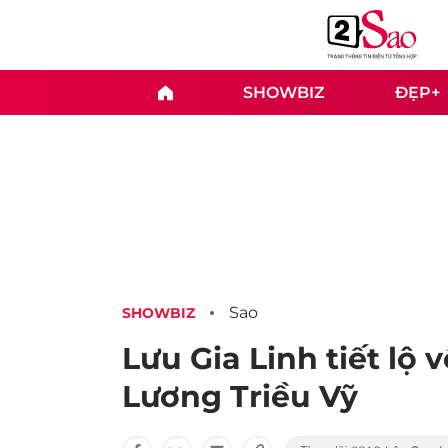
SHOWBIZ
ĐẸP+
Sao
SHOWBIZ
Lưu Gia Linh tiết lộ
Lương Triều Vỹ