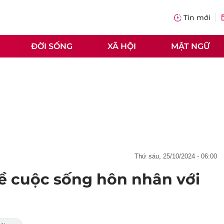
Tin mới
ĐỜI SỐNG
XÃ HỘI
MẬT NGỮ
thứ sáu, 25/10/2024 - 06:00
 về cuộc sống hôn nhân với