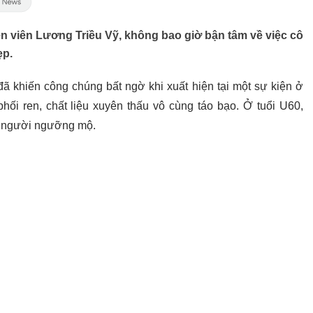
ễn viên Lương Triều Vỹ, không bao giờ bận tâm về việc cô
ẹp.
ã khiến công chúng bất ngờ khi xuất hiện tại một sự kiện ở
i ren, chất liệu xuyên thấu vô cùng táo bạo. Ở tuổi U60,
u người ngưỡng mộ.