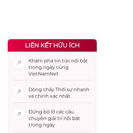
LIÊN KẾT HỮU ÍCH
Khám phá
tin tức
nổi bật
trong ngày cùng
VietNamNet
Dòng chảy
Thời sự
nhanh
và chính xác nhất
Đừng bỏ lỡ các câu
chuyện
giải trí
nổi bật
trong ngày