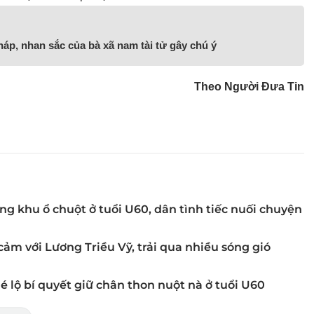
áp, nhan sắc của bà xã nam tài tử gây chú ý
Theo Người Đưa Tin
 khu ổ chuột ở tuổi U60, dân tình tiếc nuối chuyện
ảm với Lương Triều Vỹ, trải qua nhiều sóng gió
é lộ bí quyết giữ chân thon nuột nà ở tuổi U60