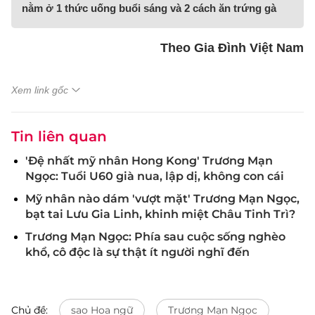
nằm ở 1 thức uống buổi sáng và 2 cách ăn trứng gà
Theo Gia Đình Việt Nam
Xem link gốc
Tin liên quan
'Đệ nhất mỹ nhân Hong Kong' Trương Mạn
Ngọc: Tuổi U60 già nua, lập dị, không con cái
Mỹ nhân nào dám 'vượt mặt' Trương Mạn Ngọc,
bạt tai Lưu Gia Linh, khinh miệt Châu Tinh Trì?
Trương Mạn Ngọc: Phía sau cuộc sống nghèo
khổ, cô độc là sự thật ít người nghĩ đến
Chủ đề:
sao Hoa ngữ
Trương Mạn Ngọc