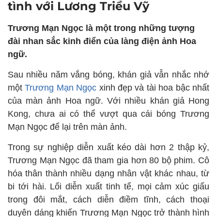
tình với Lương Triều Vỹ
Trương Mạn Ngọc là một trong những tượng
đài nhan sắc kinh điển của làng điện ảnh Hoa
ngữ.
Sau nhiều năm vắng bóng, khán giả vẫn nhắc nhớ
một
Trương Mạn Ngọc
xinh đẹp và tài hoa bậc nhất
của màn ảnh Hoa ngữ. Với nhiều khán giả Hong
Kong, chưa ai có thể vượt qua cái bóng Trương
Mạn Ngọc để lại trên màn ảnh.
Trong sự nghiệp diễn xuất kéo dài hơn 2 thập kỷ,
Trương Mạn Ngọc đã tham gia hơn 80 bộ phim. Cô
hóa thân thành nhiều dạng nhân vật khác nhau, từ
bi tới hài. Lối diễn xuất tinh tế, mọi cảm xúc giấu
trong đôi mắt, cách diễn điềm tĩnh, cách thoại
duyên dáng khiến Trương Mạn Ngọc trở thành hình