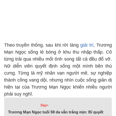
Theo truyền thông, sau khi rời làng
giải trí
, Trương
Mạn Ngọc sống lẻ bóng ở khu thu nhập thấp. Cô
từng trải qua nhiều mối tình song tất cả đều đổ vỡ.
Nữ diễn viên quyết định sống một mình bên thú
cưng. Từng là mỹ nhân vạn người mê, sự nghiệp
thành công vang dội, nhưng nhìn cuộc sống giản dị
hiện tại của Trương Mạn Ngọc khiến nhiều người
phải suy nghĩ.
Đẹp+
Trương Mạn Ngọc tuổi 59 da vẫn trắng mịn: Bí quyết