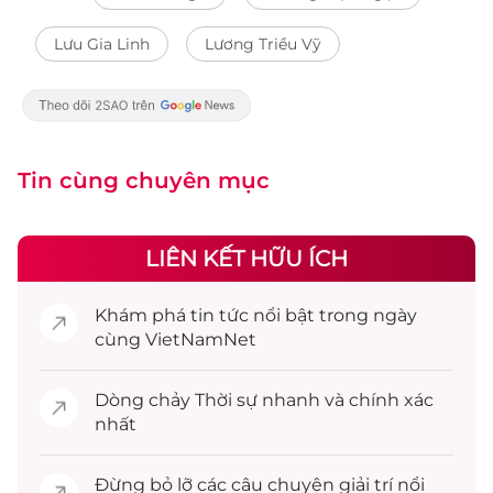
Lưu Gia Linh
Lương Triều Vỹ
Tin cùng chuyên mục
LIÊN KẾT HỮU ÍCH
Khám phá
tin tức
nổi bật trong ngày
cùng VietNamNet
Dòng chảy
Thời sự
nhanh và chính xác
nhất
Đừng bỏ lỡ các câu chuyện
giải trí
nổi