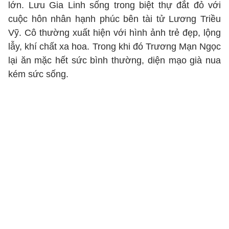
lớn. Lưu Gia Linh sống trong biệt thự đắt đỏ với
cuộc hôn nhân hạnh phúc bên tài tử Lương Triều
Vỹ. Cô thường xuất hiện với hình ảnh trẻ đẹp, lộng
lẫy, khí chất xa hoa. Trong khi đó Trương Mạn Ngọc
lại ăn mặc hết sức bình thường, diện mạo già nua
kém sức sống.