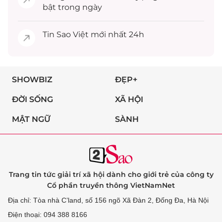
bật trong ngày
Tin
Sao Việt
mới nhất 24h
SHOWBIZ
ĐẸP+
ĐỜI SỐNG
XÃ HỘI
MẬT NGỮ
SÀNH
Trang tin tức giải trí xã hội dành cho giới trẻ của công ty
Cổ phần truyền thông VietNamNet
Địa chỉ: Tòa nhà C’land, số 156 ngõ Xã Đàn 2, Đống Đa, Hà Nội
Điện thoại: 094 388 8166