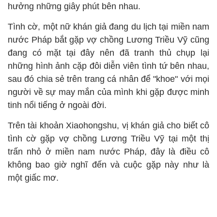
hưởng những giây phút bên nhau.
Tình cờ, một nữ khán giả đang du lịch tại miền nam
nước Pháp bắt gặp vợ chồng Lương Triều Vỹ cũng
đang có mặt tại đây nên đã tranh thủ chụp lại
những hình ảnh cặp đôi diễn viên tình tứ bên nhau,
sau đó chia sẻ trên trang cá nhân để "khoe" với mọi
người về sự may mắn của mình khi gặp được minh
tinh nổi tiếng ở ngoài đời.
Trên tài khoản Xiaohongshu, vị khán giả cho biết cô
tình cờ gặp vợ chồng Lương Triều Vỹ tại một thị
trấn nhỏ ở miền nam nước Pháp, đây là điều cô
không bao giờ nghĩ đến và cuộc gặp này như là
một giấc mơ.