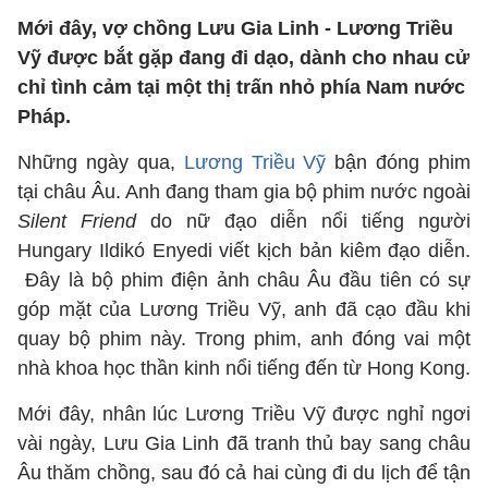
Mới đây, vợ chồng Lưu Gia Linh - Lương Triều
Vỹ được bắt gặp đang đi dạo, dành cho nhau cử
chỉ tình cảm tại một thị trấn nhỏ phía Nam nước
Pháp.
Những ngày qua,
Lương Triều Vỹ
bận đóng phim
tại châu Âu. Anh đang tham gia bộ phim nước ngoài
Silent Friend
do nữ đạo diễn nổi tiếng người
Hungary Ildikó Enyedi viết kịch bản kiêm đạo diễn.
Đây là bộ phim điện ảnh châu Âu đầu tiên có sự
góp mặt của Lương Triều Vỹ, anh đã cạo đầu khi
quay bộ phim này. Trong phim, anh đóng vai một
nhà khoa học thần kinh nổi tiếng đến từ Hong Kong.
Mới đây, nhân lúc Lương Triều Vỹ được nghỉ ngơi
vài ngày, Lưu Gia Linh đã tranh thủ bay sang châu
Âu thăm chồng, sau đó cả hai cùng đi du lịch để tận