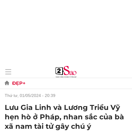
ĐẸP+
thứ tư, 01/05/2024 - 20:39
Lưu Gia Linh và Lương Triều Vỹ
hẹn hò ở Pháp, nhan sắc của bà
xã nam tài tử gây chú ý