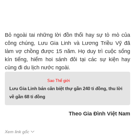
Bỏ ngoài tai những lời đồn thổi hay sự tò mò của
công chúng, Lưu Gia Linh và Lương Triều Vỹ đã
làm vợ chồng được 15 năm. Họ duy trì cuộc sống
kín tiếng, hiếm hoi sánh đôi tại các sự kiện hay
cùng đi du lịch nước ngoài.
Sao Thế giới
Lưu Gia Linh bán căn biệt thự gần 240 tỉ đồng, thu lời
về gần 68 tỉ đồng
Theo Gia Đình Việt Nam
Xem link gốc