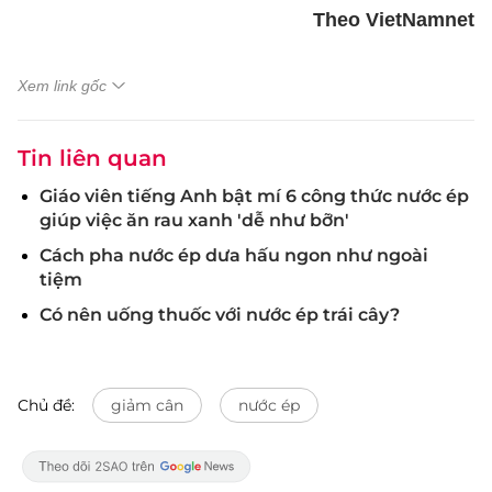
Theo VietNamnet
Xem link gốc
Tin liên quan
Giáo viên tiếng Anh bật mí 6 công thức nước ép
giúp việc ăn rau xanh 'dễ như bỡn'
Cách pha nước ép dưa hấu ngon như ngoài
tiệm
Có nên uống thuốc với nước ép trái cây?
Chủ đề:
giảm cân
nước ép