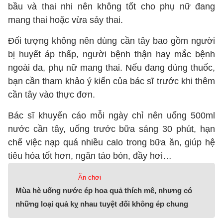
bầu và thai nhi nên không tốt cho phụ nữ đang
mang thai hoặc vừa sảy thai.
Đối tượng không nên dùng cần tây bao gồm người
bị huyết áp thấp, người bệnh thận hay mắc bệnh
ngoài da, phụ nữ mang thai. Nếu đang dùng thuốc,
bạn cần tham khảo ý kiến của bác sĩ trước khi thêm
cần tây vào thực đơn.
Bác sĩ khuyến cáo mỗi ngày chỉ nên uống 500ml
nước cần tây, uống trước bữa sáng 30 phút, hạn
chế việc nạp quá nhiều calo trong bữa ăn, giúp hệ
tiêu hóa tốt hơn, ngăn táo bón, đầy hơi…
Ăn chơi
Mùa hè uống nước ép hoa quả thích mê, nhưng có
những loại quả kỵ nhau tuyệt đối không ép chung