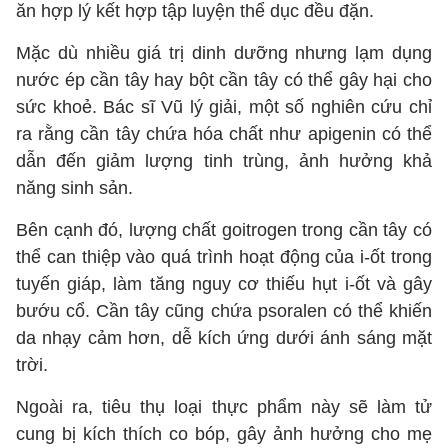
ăn hợp lý kết hợp tập luyện thể dục đều đặn.
Mặc dù nhiều giá trị dinh dưỡng nhưng lạm dụng
nước ép cần tây hay bột cần tây có thể gây hại cho
sức khoẻ. Bác sĩ Vũ lý giải, một số nghiên cứu chỉ
ra rằng cần tây chứa hóa chất như apigenin có thể
dẫn đến giảm lượng tinh trùng, ảnh hưởng khả
năng sinh sản.
Bên cạnh đó, lượng chất goitrogen trong cần tây có
thể can thiệp vào quá trình hoạt động của i-ốt trong
tuyến giáp, làm tăng nguy cơ thiếu hụt i-ốt và gây
bướu cổ. Cần tây cũng chứa psoralen có thể khiến
da nhạy cảm hơn, dễ kích ứng dưới ánh sáng mặt
trời.
Ngoài ra, tiêu thụ loại thực phẩm này sẽ làm tử
cung bị kích thích co bóp, gây ảnh hưởng cho mẹ