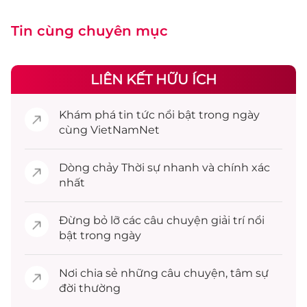
Tin cùng chuyên mục
LIÊN KẾT HỮU ÍCH
Khám phá
tin tức
nổi bật trong ngày
cùng VietNamNet
Dòng chảy
Thời sự
nhanh và chính xác
nhất
Đừng bỏ lỡ các câu chuyện
giải trí
nổi
bật trong ngày
Nơi chia sẻ những câu chuyện,
tâm sự
đời thường