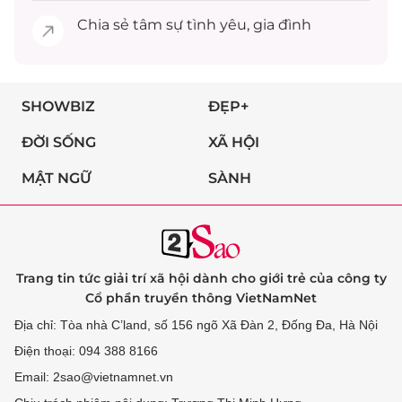
Chia sẻ
tâm sự
tình yêu, gia đình
SHOWBIZ
ĐẸP+
ĐỜI SỐNG
XÃ HỘI
MẬT NGỮ
SÀNH
Trang tin tức giải trí xã hội dành cho giới trẻ của công ty
Cổ phần truyền thông VietNamNet
Địa chỉ: Tòa nhà C’land, số 156 ngõ Xã Đàn 2, Đống Đa, Hà Nội
Điện thoại: 094 388 8166
Email: 2sao@vietnamnet.vn