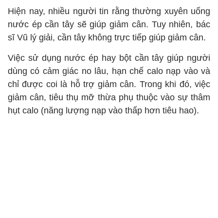
Hiện nay, nhiều người tin rằng thường xuyên uống
nước ép cần tây sẽ giúp giảm cân. Tuy nhiên, bác
sĩ Vũ lý giải, cần tây không trực tiếp giúp giảm cân.
Việc sử dụng nước ép hay bột cần tây giúp người
dùng có cảm giác no lâu, hạn chế calo nạp vào và
chỉ được coi là hỗ trợ giảm cân. Trong khi đó, việc
giảm cân, tiêu thụ mỡ thừa phụ thuộc vào sự thâm
hụt calo (năng lượng nạp vào thấp hơn tiêu hao).