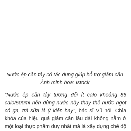
Nước ép cần tây có tác dụng giúp hỗ trợ giảm cân.
Ảnh minh hoạ: Istock.
“Nước ép cần tây tương đối ít calo khoảng 85
calo/500ml nên dùng nước này thay thế nước ngọt
có ga, trà sữa là ý kiến hay”
, bác sĩ Vũ nói. Chìa
khóa của hiệu quả giảm cân lâu dài không nằm ở
một loại thực phẩm duy nhất mà là xây dựng chế độ