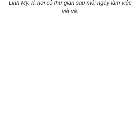
Linh My, là nơi cô thư giãn sau mỗi ngày làm việc
vất vả.