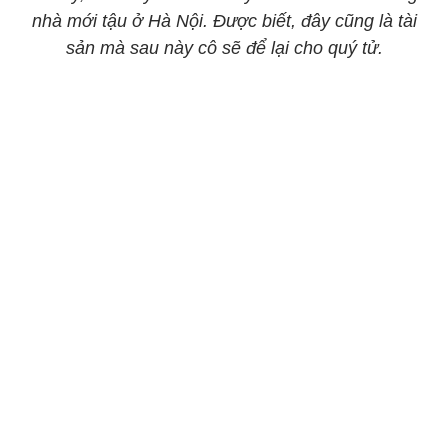
nhà mới tậu ở Hà Nội. Được biết, đây cũng là tài
sản mà sau này cô sẽ để lại cho quý tử.