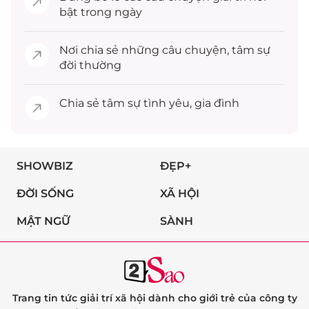
bật trong ngày
Nơi chia sẻ những câu chuyện,
tâm sự
đời thường
Chia sẻ
tâm sự
tình yêu, gia đình
SHOWBIZ
ĐẸP+
ĐỜI SỐNG
XÃ HỘI
MẬT NGỮ
SÀNH
Trang tin tức giải trí xã hội dành cho giới trẻ của công ty