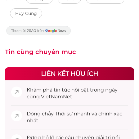
Huy Cung
Tin cùng chuyên mục
LIÊN KẾT HỮU ÍCH
Khám phá
tin tức
nổi bật trong ngày
cùng VietNamNet
Dòng chảy
Thời sự
nhanh và chính xác
nhất
Đừng bỏ lỡ các câu chuyện
giải trí
nổi