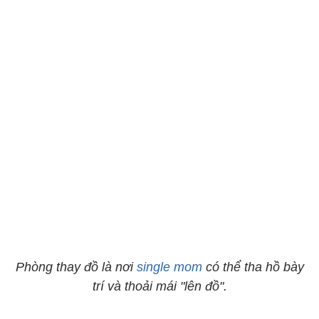
Phòng thay đồ là nơi
single mom
có thể tha hồ bày
trí và thoải mái "lên đồ".