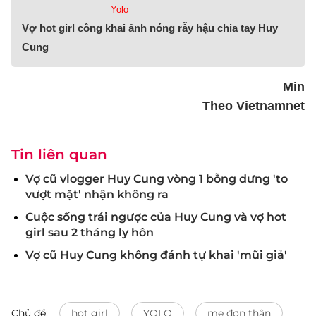
Yolo
Vợ hot girl công khai ảnh nóng rẫy hậu chia tay Huy
Cung
Min
Theo Vietnamnet
Tin liên quan
Vợ cũ vlogger Huy Cung vòng 1 bỗng dưng 'to
vượt mặt' nhận không ra
Cuộc sống trái ngược của Huy Cung và vợ hot
girl sau 2 tháng ly hôn
Vợ cũ Huy Cung không đánh tự khai 'mũi giả'
Chủ đề:
hot girl
YOLO
mẹ đơn thân