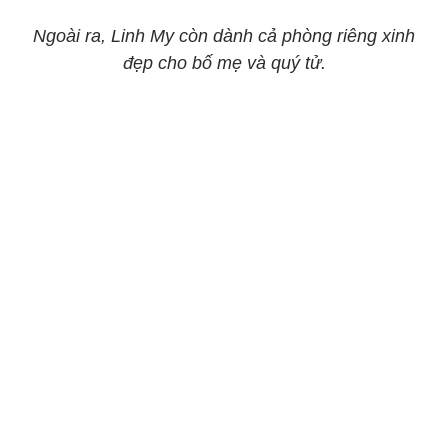
Ngoài ra, Linh My còn dành cả phòng riêng xinh
đẹp cho bố mẹ và quý tử.