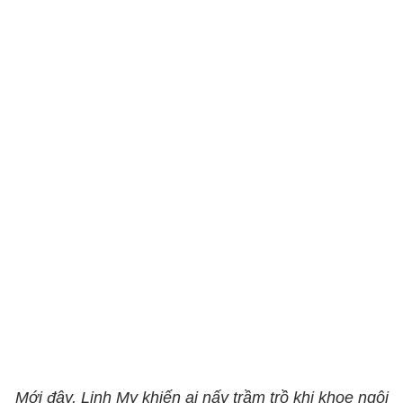
Mới đây, Linh My khiến ai nấy trầm trồ khi khoe ngôi