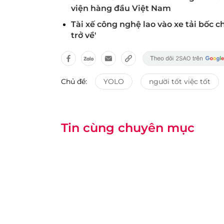
viện hàng đầu Việt Nam
Tài xế công nghệ lao vào xe tải bốc c
trở về'
Chủ đề:
YOLO
người tốt việc tốt
Tin cùng chuyên mục