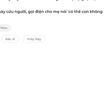
háy cứu người, gọi điện cho mẹ nói 'có thể con không
bác sĩ
máy bay