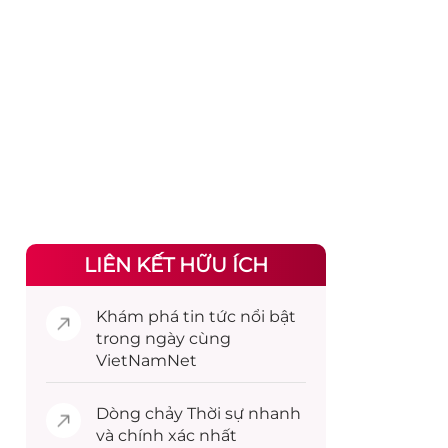
LIÊN KẾT HỮU ÍCH
Khám phá
tin tức
nổi bật
trong ngày cùng
VietNamNet
Dòng chảy
Thời sự
nhanh
và chính xác nhất