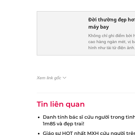
Đời thường đẹp hơn
máy bay
Không chỉ ghi điểm bởi
cao hàng ngàn mét, vị b
hình như tài tử điện ảnh
Xem link gốc
Tin liên quan
Danh tính bác sĩ cứu người trong tìn
1m85 và đẹp trai!
Giáo sư HOT nhất MXH cứu người trê