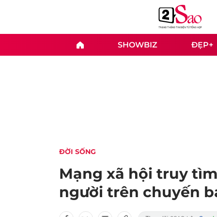
SHOWBIZ
ĐẸP+
ĐỜI SỐNG
Mạng xã hội truy tìm 
người trên chuyến b