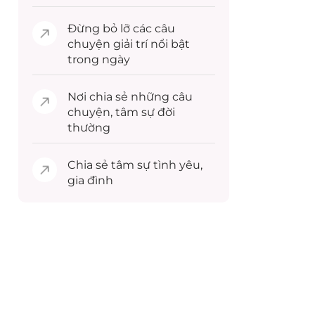
Đừng bỏ lỡ các câu
chuyện
giải trí
nổi bật
trong ngày
Nơi chia sẻ những câu
chuyện,
tâm sự
đời
thường
Chia sẻ
tâm sự
tình yêu,
gia đình