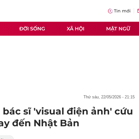
Tin mới
ĐỜI SỐNG
XÃ HỘI
MẬT NGỮ
thứ sáu, 22/05/2026 - 21:15
bác sĩ 'visual điện ảnh' cứu
ay đến Nhật Bản