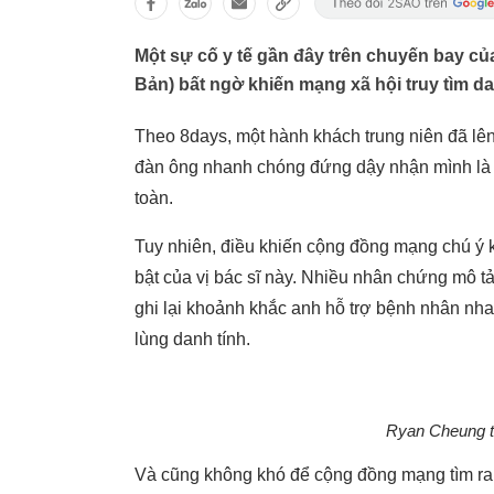
Một sự cố y tế gần đây trên chuyến bay 
Bản) bất ngờ khiến mạng xã hội truy tìm dan
Theo 8days, một hành khách trung niên đã lên 
đàn ông nhanh chóng đứng dậy nhận mình l
toàn.
Tuy nhiên, điều khiến cộng đồng mạng chú ý 
bật của vị bác sĩ này. Nhiều nhân chứng mô t
ghi lại khoảnh khắc anh hỗ trợ bệnh nhân nhan
lùng danh tính.
Ryan Cheung t
Và cũng không khó để cộng đồng mạng tìm ra a