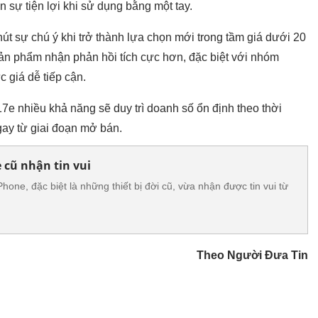
n sự tiện lợi khi sử dụng bằng một tay.
út sự chú ý khi trở thành lựa chọn mới trong tầm giá dưới 20
sản phẩm nhận phản hồi tích cực hơn, đặc biệt với nhóm
 giá dễ tiếp cận.
7e nhiều khả năng sẽ duy trì doanh số ổn định theo thời
gay từ giai đoạn mở bán.
cũ nhận tin vui
hone, đặc biệt là những thiết bị đời cũ, vừa nhận được tin vui từ
Theo Người Đưa Tin