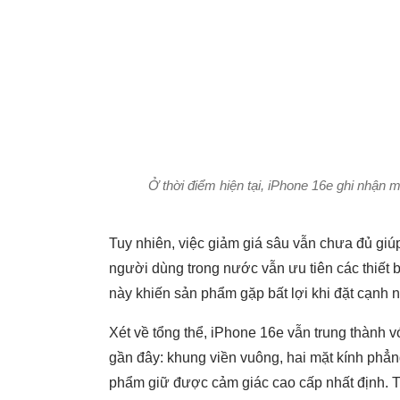
Ở thời điểm hiện tại, iPhone 16e ghi nhận m
Tuy nhiên, việc giảm giá sâu vẫn chưa đủ giú
người dùng trong nước vẫn ưu tiên các thiết 
này khiến sản phẩm gặp bất lợi khi đặt cạnh
Xét về tổng thể, iPhone 16e vẫn trung thành v
gần đây: khung viền vuông, hai mặt kính phẳng
phẩm giữ được cảm giác cao cấp nhất định. Th