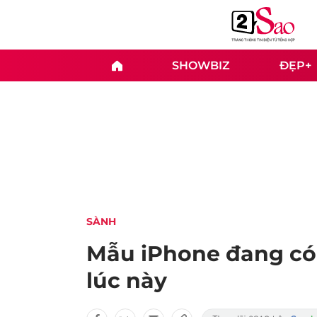
SHOWBIZ
ĐẸP+
SÀNH
Mẫu iPhone đang có
lúc này