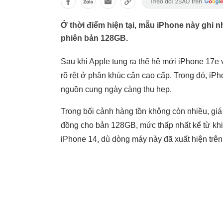
Ở thời điểm hiện tại, mẫu iPhone này ghi n
phiên bản 128GB.
Sau khi
Apple
tung ra thế hệ mới iPhone 17e 
rõ rệt ở phân khúc cận cao cấp. Trong đó, iP
nguồn cung ngày càng thu hẹp.
Trong bối cảnh hàng tồn không còn nhiều, gi
đồng cho bản 128GB, mức thấp nhất kể từ khi 
iPhone 14, dù dòng máy này đã xuất hiện trên