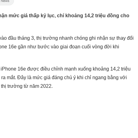
hận mức giá thấp kỷ lục, chỉ khoảng 14,2 triệu đồng cho
vào đầu tháng 3, thị trường nhanh chóng ghi nhận sự thay đổi
hone 16e gần như bước vào giai đoạn cuối vòng đời khi
á iPhone 16e được điều chỉnh mạnh xuống khoảng 14,2 triệu
ra mắt. Đây là mức giá đáng chú ý khi chỉ ngang bằng với
 thị trường từ năm 2022.