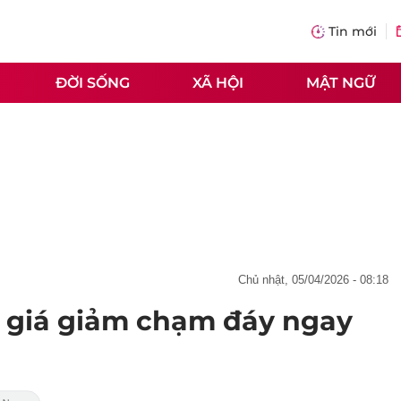
Tin mới
ĐỜI SỐNG
XÃ HỘI
MẬT NGỮ
chủ nhật, 05/04/2026 - 08:18
 giá giảm chạm đáy ngay