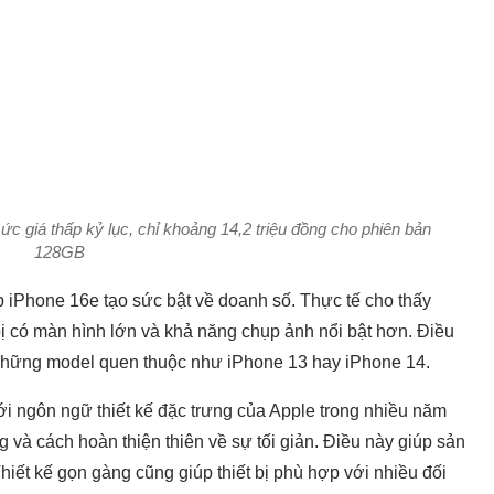
ức giá thấp kỷ lục, chỉ khoảng 14,2 triệu đồng cho phiên bản
128GB
p iPhone 16e tạo sức bật về doanh số. Thực tế cho thấy
bị có màn hình lớn và khả năng chụp ảnh nổi bật hơn. Điều
 những model quen thuộc như iPhone 13 hay iPhone 14.
ới ngôn ngữ thiết kế đặc trưng của Apple trong nhiều năm
 và cách hoàn thiện thiên về sự tối giản. Điều này giúp sản
iết kế gọn gàng cũng giúp thiết bị phù hợp với nhiều đối