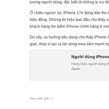
tượng người dùng, đặc biệt là những ai ưu tiê
Ở chiều ngược lại, iPhone 17e đang dần thu h
triệu đồng. Những tín hiệu ban đầu cho thấy 
khách hàng tìm kiếm iPhone chính hãng ở mức
Dù vậy, xu hướng tiêu dùng cho thấy iPhone 1
gian, thay vì tạo ra làn sóng mua sắm mạnh n
Người dùng iPhone 
Hàng triệu người dùng iP
Apple.
Xem link gốc