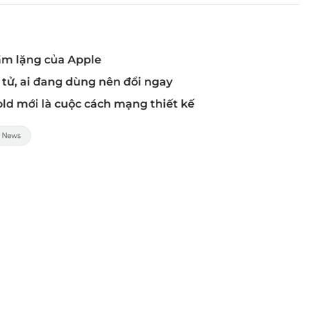
hầm lặng của Apple
 tử, ai đang dùng nên đổi ngay
old mới là cuộc cách mạng thiết kế