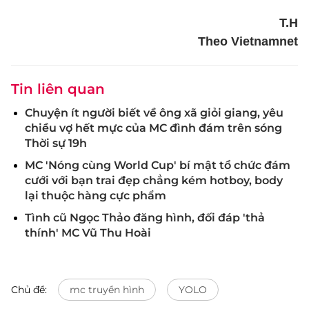
T.H
Theo Vietnamnet
Tin liên quan
Chuyện ít người biết về ông xã giỏi giang, yêu
chiều vợ hết mực của MC đình đám trên sóng
Thời sự 19h
MC 'Nóng cùng World Cup' bí mật tổ chức đám
cưới với bạn trai đẹp chẳng kém hotboy, body
lại thuộc hàng cực phẩm
Tình cũ Ngọc Thảo đăng hình, đối đáp 'thả
thính' MC Vũ Thu Hoài
Chủ đề:
mc truyền hình
YOLO