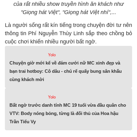
của rất nhiều show truyền hình ăn khách như
"Giọng hát Việt", "Giọng hát Việt nhí",...
Là người sống rất kín tiếng trong chuyện đời tư nên
thông tin Phí Nguyễn Thùy Linh sắp theo chồng bỏ
cuộc chơi khiến nhiều người bất ngờ.
Yolo
Chuyện giờ mới kể về đám cưới nữ MC xinh đẹp và
bạn trai hotboy: Cô dâu - chú rể quẩy bung sân khấu
cùng khách mời
Yolo
Bất ngờ trước danh tính MC 19 tuổi vừa đầu quân cho
VTV: Body nóng bỏng, từng là đối thủ của Hoa hậu
Trần Tiểu Vy