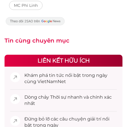
MC Phí Linh
Tin cùng chuyên mục
LIÊN KẾT HỮU ÍCH
Khám phá
tin tức
nổi bật trong ngày
cùng VietNamNet
Dòng chảy
Thời sự
nhanh và chính xác
nhất
Đừng bỏ lỡ các câu chuyện
giải trí
nổi
bật trong ngày