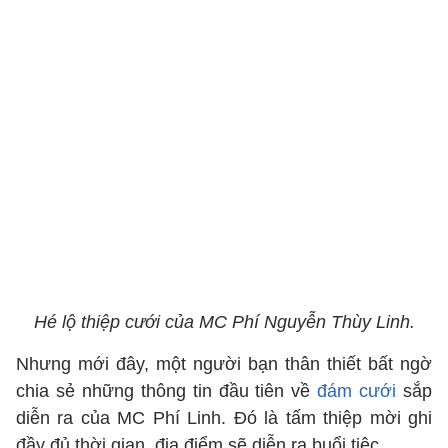
Hé lộ thiệp cưới của MC Phí Nguyễn Thùy Linh.
Nhưng mới đây, một người bạn thân thiết bất ngờ
chia sẻ những thông tin đầu tiên về
đám cưới
sắp
diễn ra của MC Phí Linh. Đó là tấm thiệp mời ghi
đầy đủ thời gian, địa điểm sẽ diễn ra buổi tiệc.