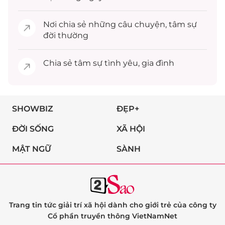
Nơi chia sẻ những câu chuyện,
tâm sự
đời thường
Chia sẻ
tâm sự
tình yêu, gia đình
SHOWBIZ
ĐẸP+
ĐỜI SỐNG
XÃ HỘI
MẬT NGỮ
SÀNH
Trang tin tức giải trí xã hội dành cho giới trẻ của công ty
Cổ phần truyền thông VietNamNet