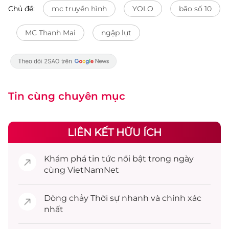
Chủ đề:
mc truyền hình
YOLO
bão số 10
MC Thanh Mai
ngập lụt
Tin cùng chuyên mục
LIÊN KẾT HỮU ÍCH
Khám phá
tin tức
nổi bật trong ngày
cùng VietNamNet
Dòng chảy
Thời sự
nhanh và chính xác
nhất