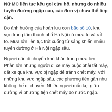
Nữ MC liên tục kêu gọi cứu hộ, nhưng do nhiều
tuyến đường ngập cao, các đơn vị chưa thể tiếp
cận.
Do ảnh hưởng của hoàn lưu cơn
bão số 10
, khu
vực trung tâm thành phố Hà Nội có mưa to và rất
to. Mưa lớn liên tục trút xuống từ sáng khiến nhiều
tuyến đường ở Hà Nội ngập sâu.
Người dân di chuyển khó khăn trong mưa lớn.
Phần lớn những người đi xe máy buộc phải tắt máy,
dắt xe qua khu vực bị ngập để tránh chết máy. Với
những khu vực ngập sâu, các phương tiện gần như
không thể di chuyển. Nhiều người mắc kẹt giữa
đường vì phương tiện chết máy do nước ngập.