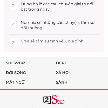
Đừng bỏ lỡ các câu chuyện
giải trí
nổi
bật trong ngày
Nơi chia sẻ những câu chuyện,
tâm sự
đời thường
Chia sẻ
tâm sự
tình yêu, gia đình
SHOWBIZ
ĐẸP+
ĐỜI SỐNG
XÃ HỘI
MẬT NGỮ
SÀNH