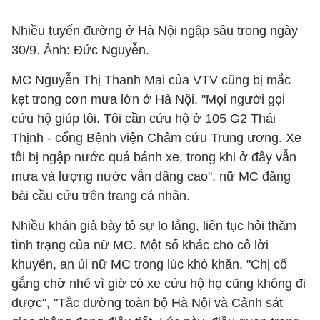
Nhiều tuyến đường ở Hà Nội ngập sâu trong ngày
30/9. Ảnh: Đức Nguyễn.
MC Nguyễn Thị Thanh Mai của VTV cũng bị mắc
kẹt trong cơn mưa lớn ở Hà Nội. "Mọi người gọi
cứu hộ giúp tôi. Tôi cần cứu hộ ở 105 G2 Thái
Thịnh - cổng Bệnh viện Châm cứu Trung ương. Xe
tôi bị ngập nước quá bánh xe, trong khi ở đây vẫn
mưa và lượng nước vẫn dâng cao", nữ MC đăng
bài cầu cứu trên trang cá nhân.
Nhiều khán giả bày tỏ sự lo lắng, liên tục hỏi thăm
tình trạng của nữ MC. Một số khác cho cô lời
khuyên, an ủi nữ MC trong lúc khó khăn. "Chị cố
gắng chờ nhé vì giờ có xe cứu hộ họ cũng không đi
được", "Tắc đường toàn bộ Hà Nội và Cảnh sát