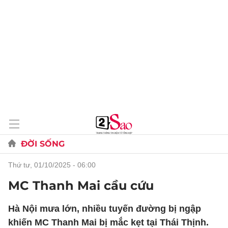
ĐỜI SỐNG
thứ tư, 01/10/2025 - 06:00
MC Thanh Mai cầu cứu
Hà Nội mưa lớn, nhiều tuyến đường bị ngập
khiến MC Thanh Mai bị mắc kẹt tại Thái Thịnh.