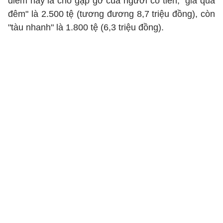
điểm này là chỗ gặp gỡ của người có tiền, "giá qua
đêm" là 2.500 tệ (tương đương 8,7 triệu đồng), còn
"tàu nhanh" là 1.800 tệ (6,3 triệu đồng).