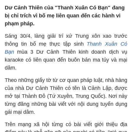
Dư Cảnh Thiên của "Thanh Xuân Có Bạn" đang
bị chỉ trích vì bố mẹ liên quan đến các hành vi
phạm pháp.
Sáng 30/4, làng giải trí xứ Trung xôn xao trước
thông tin bố mẹ thực tập sinh
Thanh Xuân Có
Bạn
mùa 3 Dư Cảnh Thiên kinh doanh dịch vụ
karaoke có liên quan đến buôn bán ma túy và mại
dâm.
Theo những giấy tờ từ cơ quan pháp luật, nhà hàng
của nhà Dư Cảnh Thiên có tên là Cảnh Lập, được
mở tại Thành Đô (Tứ Xuyên, Trung Quốc). Nơi này
từng đăng những bài viết với nội dung tuyển dụng
gái mại dâm.
Trên mạng xã hội từng có bài viết giới thiệu địa