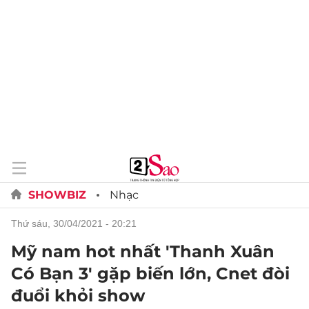
SHOWBIZ
Nhạc
thứ sáu, 30/04/2021 - 20:21
Mỹ nam hot nhất 'Thanh Xuân
Có Bạn 3' gặp biến lớn, Cnet đòi
đuổi khỏi show