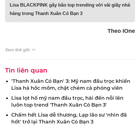
Lisa BLACKPINK gây bão top trending với vài giây nhá
hàng trong Thanh Xuân Có Bạn 3
Theo IOne
Xem link gốc
Tin liên quan
'Thanh Xuân Có Bạn' 3: Mỹ nam đầu trọc khiến
Lisa há hốc mồm, chặt chém cả phóng viên
Lisa lọt hố mỹ nam đầu trọc, hài đến nỗi lên
luôn top trend 'Thanh Xuân Có Bạn 3'
Chấm hết Lisa dễ thương, Lạp lão sư 'nhìn đã
hốt' trở lại Thanh Xuân Có Bạn 3