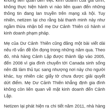
không liên quan đến việc kinh doanh của gia đình,
không thực hiện hành vi nào liên quan đến những
thông tin đang lan truyền trên mạng xã hội. Tuy
nhiên, netizen lại cho rằng bài thanh minh này như
ngầm thừa nhận bố mẹ Dư Cảnh Thiên có hành vi
kinh doanh phạm pháp.
Mẹ của Dư Cảnh Thiên cũng đăng một bài viết dài
nêu rõ vấn đề tồn đọng trong những năm qua. Theo
đó, nhà hàng Cảnh Lập được thành lập vào 2005,
đến 2008 vì gia đình chuyển tới Canada sinh sống
nên đã làm thủ tục sang nhượng nơi này cho người
khác, tuy nhiên các giấy tờ chưa được giải quyết
dứt điểm. Mẹ Dư Cảnh Thiên khẳng định gia đình
không còn liên quan về mặt kinh doanh đến Cảnh
Lập.
Netizen lại phát hiện ra chi tiết năm 2011, nhà hàng