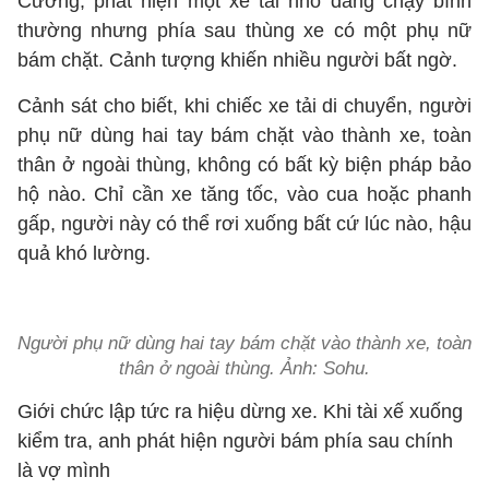
Cương, phát hiện một xe tải nhỏ đang chạy bình
thường nhưng phía sau thùng xe có một phụ nữ
bám chặt. Cảnh tượng khiến nhiều người bất ngờ.
Cảnh sát cho biết, khi chiếc xe tải di chuyển, người
phụ nữ dùng hai tay bám chặt vào thành xe, toàn
thân ở ngoài thùng, không có bất kỳ biện pháp bảo
hộ nào. Chỉ cần xe tăng tốc, vào cua hoặc phanh
gấp, người này có thể rơi xuống bất cứ lúc nào, hậu
quả khó lường.
Người phụ nữ dùng hai tay bám chặt vào thành xe, toàn
thân ở ngoài thùng. Ảnh: Sohu.
Giới chức lập tức ra hiệu dừng xe. Khi tài xế xuống
kiểm tra, anh phát hiện người bám phía sau chính
là vợ mình