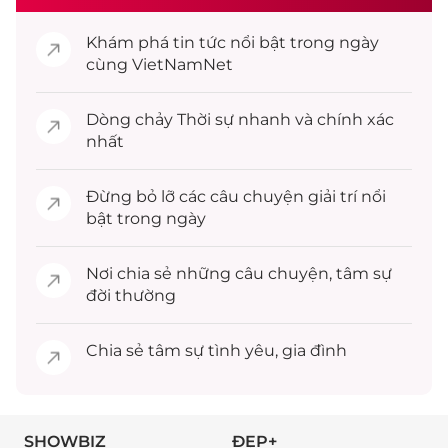
Khám phá
tin tức
nổi bật trong ngày
cùng VietNamNet
Dòng chảy
Thời sự
nhanh và chính xác
nhất
Đừng bỏ lỡ các câu chuyện
giải trí
nổi
bật trong ngày
Nơi chia sẻ những câu chuyện,
tâm sự
đời thường
Chia sẻ
tâm sự
tình yêu, gia đình
SHOWBIZ
ĐẸP+