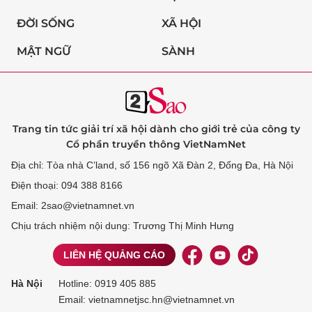
ĐỜI SỐNG
XÃ HỘI
MẬT NGỮ
SÀNH
Trang tin tức giải trí xã hội dành cho giới trẻ của công ty
Cổ phần truyền thông VietNamNet
Địa chỉ: Tòa nhà C’land, số 156 ngõ Xã Đàn 2, Đống Đa, Hà Nội
Điện thoại: 094 388 8166
Email: 2sao@vietnamnet.vn
Chịu trách nhiệm nội dung: Trương Thị Minh Hưng
LIÊN HỆ QUẢNG CÁO
Hà Nội
Hotline:
0919 405 885
Email: vietnamnetjsc.hn@vietnamnet.vn