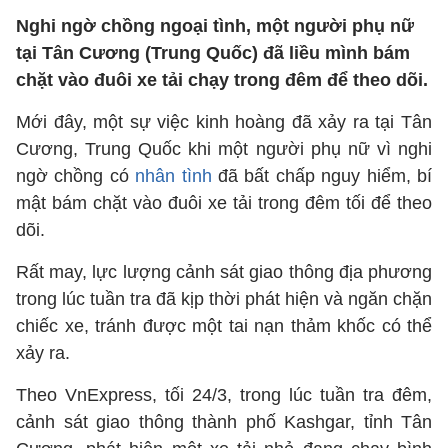
Nghi ngờ chồng ngoại tình, một người phụ nữ
tại Tân Cương (Trung Quốc) đã liều mình bám
chặt vào đuôi xe tải chạy trong đêm để theo dõi.
Mới đây, một sự việc kinh hoàng đã xảy ra tại Tân
Cương, Trung Quốc khi một người phụ nữ vì nghi
ngờ chồng có
nhân tình
đã bất chấp nguy hiểm, bí
mật bám chặt vào đuôi xe tải trong đêm tối để theo
dõi.
Rất may, lực lượng cảnh sát giao thông địa phương
trong lúc tuần tra đã kịp thời phát hiện và ngăn chặn
chiếc xe, tránh được một tai nạn thảm khốc có thể
xảy ra.
Theo VnExpress, tối 24/3, trong lúc tuần tra đêm,
cảnh sát giao thông thành phố Kashgar, tỉnh Tân