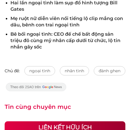
Hai lần ngoại tình làm sụp đổ hình tượng Bill
Gates
Mẹ ruột nữ diễn viên nổi tiếng lộ clip mắng con
dâu, bênh con trai ngoại tình
Bê bối ngoại tình: CEO đế chế bất động sản
triệu đô cùng mỹ nhân cấp dưới từ chức, lộ tin
nhắn gây sốc
Chủ đề:
ngoại tình
nhân tình
đánh ghen
Tin cùng chuyên mục
LIÊN KẾT HỮU ÍCH