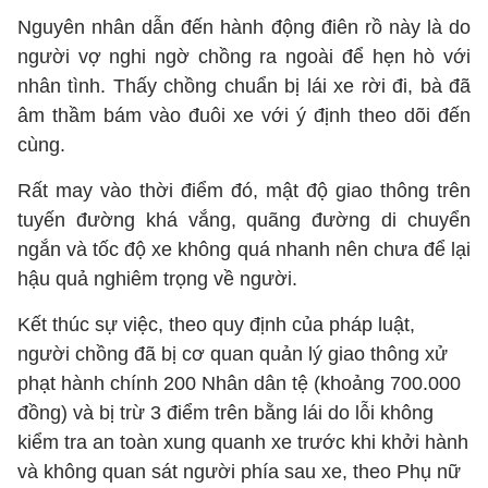
Nguyên nhân dẫn đến hành động điên rồ này là do
người vợ nghi ngờ chồng ra ngoài để hẹn hò với
nhân tình. Thấy chồng chuẩn bị lái xe rời đi, bà đã
âm thầm bám vào đuôi xe với ý định theo dõi đến
cùng.
Rất may vào thời điểm đó, mật độ giao thông trên
tuyến đường khá vắng, quãng đường di chuyển
ngắn và tốc độ xe không quá nhanh nên chưa để lại
hậu quả nghiêm trọng về người.
Kết thúc sự việc, theo quy định của pháp luật,
người chồng đã bị cơ quan quản lý giao thông xử
phạt hành chính 200 Nhân dân tệ (khoảng 700.000
đồng) và bị trừ 3 điểm trên bằng lái do lỗi không
kiểm tra an toàn xung quanh xe trước khi khởi hành
và không quan sát người phía sau xe, theo Phụ nữ