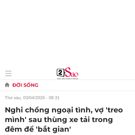
ĐỜI SỐNG
thứ sáu, 03/04/2026 - 08:31
Nghi chồng ngoại tình, vợ 'treo
mình' sau thùng xe tải trong
đêm để 'bắt gian'