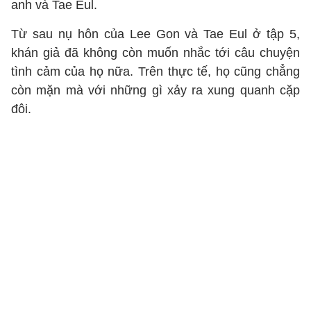
anh và Tae Eul.
Từ sau nụ hôn của Lee Gon và Tae Eul ở tập 5,
khán giả đã không còn muốn nhắc tới câu chuyện
tình cảm của họ nữa. Trên thực tế, họ cũng chẳng
còn mặn mà với những gì xảy ra xung quanh cặp
đôi.