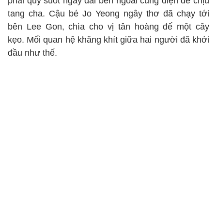
phải quỳ suốt ngày dài bên ngoài cung điện để chịu
tang cha. Cậu bé Jo Yeong ngây thơ đã chạy tới
bên Lee Gon, chìa cho vị tân hoàng đế một cây
kẹo. Mối quan hệ khăng khít giữa hai người đã khởi
đầu như thế.