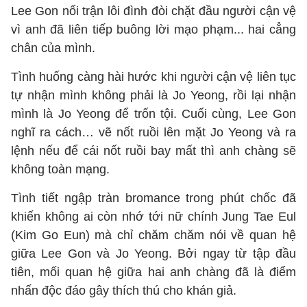
Lee Gon nổi trận lôi đình đòi chặt đầu người cận vệ
vì anh đã liên tiếp buông lời mạo phạm... hai cẳng
chân của mình.
Tình huống càng hài hước khi người cận vệ liên tục
tự nhận mình không phải là Jo Yeong, rồi lại nhận
mình là Jo Yeong để trốn tội. Cuối cùng, Lee Gon
nghĩ ra cách… vẽ nốt ruồi lên mặt Jo Yeong và ra
lệnh nếu để cái nốt ruồi bay mất thì anh chàng sẽ
không toàn mạng.
Tình tiết ngập tràn bromance trong phút chốc đã
khiến không ai còn nhớ tới nữ chính Jung Tae Eul
(Kim Go Eun) mà chỉ chăm chăm nói về quan hệ
giữa Lee Gon và Jo Yeong. Bởi ngay từ tập đầu
tiên, mối quan hệ giữa hai anh chàng đã là điểm
nhấn độc đáo gây thích thú cho khán giả.