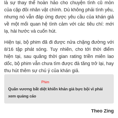
là sự thay thế hoàn hảo cho chuyện tình cũ mòn
của cặp đôi nhân vật chính. Dù không phải tình yêu,
nhưng nó vẫn đáp ứng được yêu cầu của khán giả
về một mối quan hệ tình cảm với các tiêu chí: mới
lạ, hài hước và cuốn hút.
Hiện tại, bộ phim đã đi được nửa chặng đường với
8/16 tập phát sóng. Tuy nhiên, cho tới thời điểm
hiện tại, sau quãng thời gian rating triền miên lao
dốc, bộ phim vẫn chưa tìm được đà tăng trở lại, hay
thu hút thêm sự chú ý của khán giả.
Phim
Quân vương bất diệt khiến khán giả bực bội vì phải
xem quảng cáo
Theo Zing