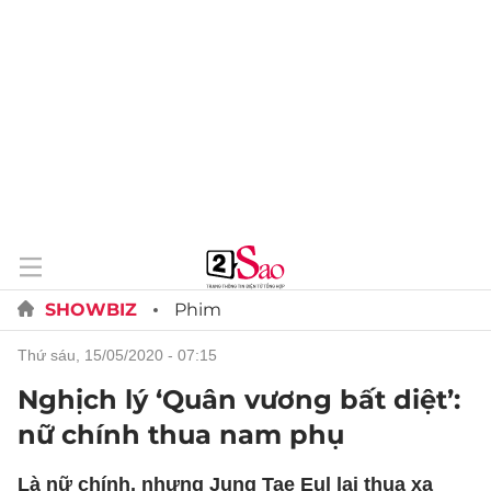
SHOWBIZ
Phim
thứ sáu, 15/05/2020 - 07:15
Nghịch lý ‘Quân vương bất diệt’:
nữ chính thua nam phụ
Là nữ chính, nhưng Jung Tae Eul lại thua xa