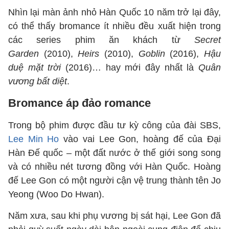
Nhìn lại màn ảnh nhỏ Hàn Quốc 10 năm trở lại đây,
có thể thấy bromance ít nhiều đều xuất hiện trong
các series phim ăn khách từ
Secret
Garden
(2010),
Heirs
(2010),
Goblin
(2016),
Hậu
duệ mặt trời
(2016)… hay mới đây nhất là
Quân
vương bất diệt
.
Bromance áp đảo romance
Trong bộ phim được đầu tư kỳ công của đài SBS,
Lee Min Ho
vào vai Lee Gon, hoàng đế của Đại
Hàn Đế quốc – một đất nước ở thế giới song song
và có nhiều nét tương đồng với Hàn Quốc. Hoàng
đế Lee Gon có một người cận vệ trung thành tên Jo
Yeong (Woo Do Hwan).
Năm xưa, sau khi phụ vương bị sát hại, Lee Gon đã