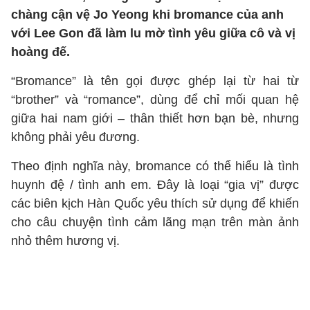
chàng cận vệ Jo Yeong khi bromance của anh
với Lee Gon đã làm lu mờ tình yêu giữa cô và vị
hoàng đế.
“Bromance” là tên gọi được ghép lại từ hai từ
“brother” và “romance”, dùng để chỉ mối quan hệ
giữa hai nam giới – thân thiết hơn bạn bè, nhưng
không phải yêu đương.
Theo định nghĩa này, bromance có thể hiểu là tình
huynh đệ / tình anh em. Đây là loại “gia vị” được
các biên kịch Hàn Quốc yêu thích sử dụng để khiến
cho câu chuyện tình cảm lãng mạn trên màn ảnh
nhỏ thêm hương vị.