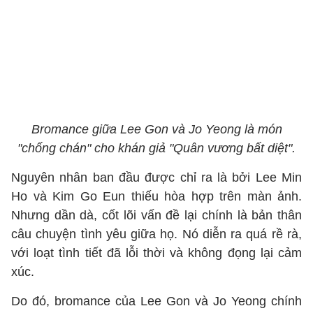
Bromance giữa Lee Gon và Jo Yeong là món
"chống chán" cho khán giả "Quân vương bất diệt".
Nguyên nhân ban đầu được chỉ ra là bởi Lee Min
Ho và Kim Go Eun thiếu hòa hợp trên màn ảnh.
Nhưng dần dà, cốt lõi vấn đề lại chính là bản thân
câu chuyện tình yêu giữa họ. Nó diễn ra quá rề rà,
với loạt tình tiết đã lỗi thời và không đọng lại cảm
xúc.
Do đó, bromance của Lee Gon và Jo Yeong chính