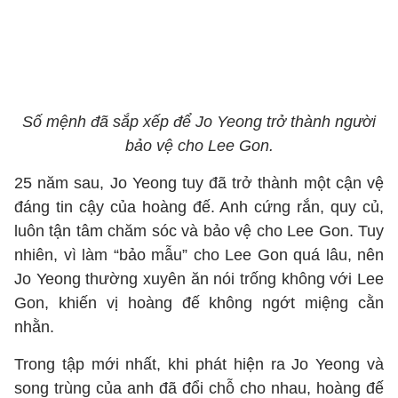
Số mệnh đã sắp xếp để Jo Yeong trở thành người
bảo vệ cho Lee Gon.
25 năm sau, Jo Yeong tuy đã trở thành một cận vệ
đáng tin cậy của hoàng đế. Anh cứng rắn, quy củ,
luôn tận tâm chăm sóc và bảo vệ cho Lee Gon. Tuy
nhiên, vì làm “bảo mẫu” cho Lee Gon quá lâu, nên
Jo Yeong thường xuyên ăn nói trống không với Lee
Gon, khiến vị hoàng đế không ngớt miệng cằn
nhằn.
Trong tập mới nhất, khi phát hiện ra Jo Yeong và
song trùng của anh đã đổi chỗ cho nhau, hoàng đế