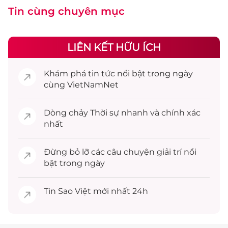
Tin cùng chuyên mục
LIÊN KẾT HỮU ÍCH
Khám phá
tin tức
nổi bật trong ngày
cùng VietNamNet
Dòng chảy
Thời sự
nhanh và chính xác
nhất
Đừng bỏ lỡ các câu chuyện
giải trí
nổi
bật trong ngày
Tin
Sao Việt
mới nhất 24h