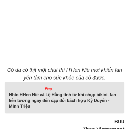
Có da có thịt một chút thì H'Hen Niê mới khiến fan
yên tâm cho sức khỏe của cô được.
Đẹp+
Nhìn HHen Niê và Lệ Hằng tình tứ khi chụp bikini, fan
liên tưởng ngay đến cặp đôi bách hợp Kỳ Duyên -
Minh Triệu
Buu