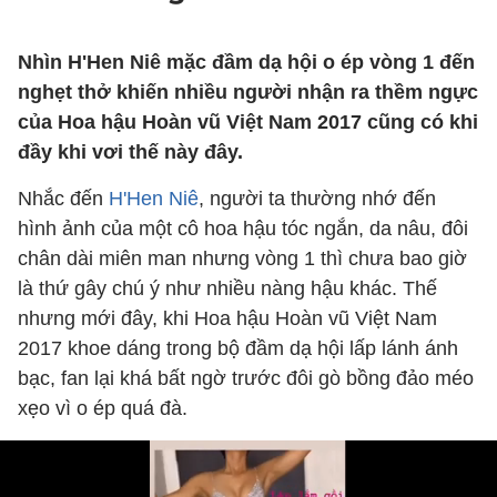
Nhìn H'Hen Niê mặc đầm dạ hội o ép vòng 1 đến
nghẹt thở khiến nhiều người nhận ra thềm ngực
của Hoa hậu Hoàn vũ Việt Nam 2017 cũng có khi
đầy khi vơi thế này đây.
Nhắc đến
H'Hen Niê
, người ta thường nhớ đến
hình ảnh của một cô hoa hậu tóc ngắn, da nâu, đôi
chân dài miên man nhưng vòng 1 thì chưa bao giờ
là thứ gây chú ý như nhiều nàng hậu khác. Thế
nhưng mới đây, khi Hoa hậu Hoàn vũ Việt Nam
2017 khoe dáng trong bộ đầm dạ hội lấp lánh ánh
bạc, fan lại khá bất ngờ trước đôi gò bồng đảo méo
xẹo vì o ép quá đà.