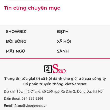
Tin cùng chuyên mục
SHOWBIZ
ĐẸP+
ĐỜI SỐNG
XÃ HỘI
MẬT NGỮ
SÀNH
Trang tin tức giải trí xã hội dành cho giới trẻ của công ty
Cổ phần truyền thông VietNamNet
Địa chỉ: Tòa nhà C’land, số 156 ngõ Xã Đàn 2, Đống Đa, Hà Nội
Điện thoại: 094 388 8166
Email: 2sao@vietnamnet.vn