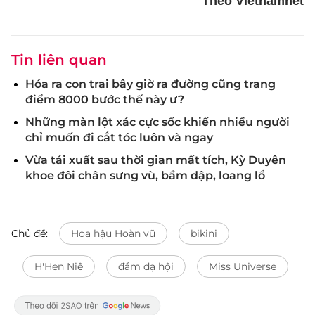
Theo Vietnamnet
Tin liên quan
Hóa ra con trai bây giờ ra đường cũng trang
điểm 8000 bước thế này ư?
Những màn lột xác cực sốc khiến nhiều người
chỉ muốn đi cắt tóc luôn và ngay
Vừa tái xuất sau thời gian mất tích, Kỳ Duyên
khoe đôi chân sưng vù, bầm dập, loang lổ
Chủ đề:
Hoa hậu Hoàn vũ
bikini
H'Hen Niê
đầm dạ hội
Miss Universe