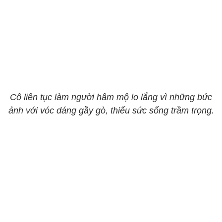
Cô liên tục làm người hâm mộ lo lắng vì những bức
ảnh với vóc dáng gầy gò, thiếu sức sống trầm trọng.