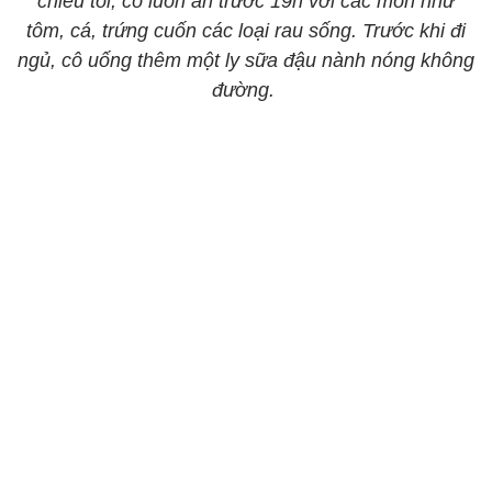
chiều tối, cô luôn ăn trước 19h với các món như
tôm, cá, trứng cuốn các loại rau sống. Trước khi đi
ngủ, cô uống thêm một ly sữa đậu nành nóng không
đường.