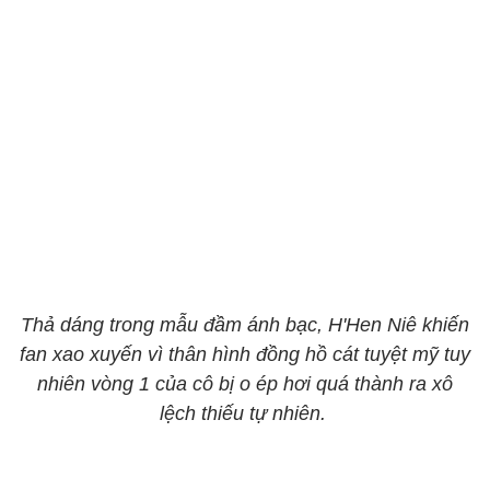
Thả dáng trong mẫu đầm ánh bạc, H'Hen Niê khiến
fan xao xuyến vì thân hình đồng hồ cát tuyệt mỹ tuy
nhiên vòng 1 của cô bị o ép hơi quá thành ra xô
lệch thiếu tự nhiên.