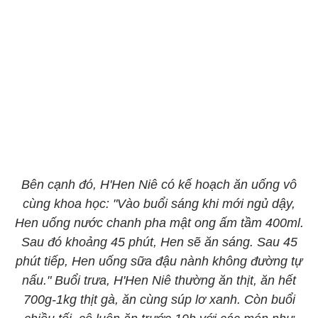
Bên cạnh đó, H'Hen Niê có kế hoạch ăn uống vô
cùng khoa học: "Vào buổi sáng khi mới ngủ dậy,
Hen uống nước chanh pha mật ong ấm tầm 400ml.
Sau đó khoảng 45 phút, Hen sẽ ăn sáng. Sau 45
phút tiếp, Hen uống sữa đậu nành không đường tự
nấu." Buổi trưa, H'Hen Niê thường ăn thịt, ăn hết
700g-1kg thịt gà, ăn cùng súp lơ xanh. Còn buổi