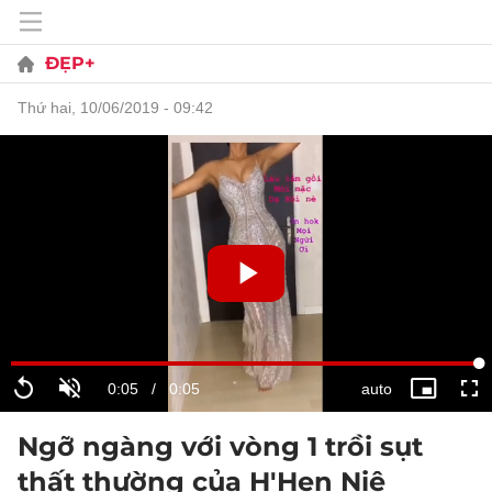
ĐẸP+
thứ hai, 10/06/2019 - 09:42
Ngỡ ngàng với vòng 1 trồi sụt
thất thường của H'Hen Niê