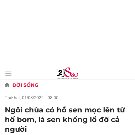
ĐỜI SỐNG
thứ hai, 01/08/2022 - 08:00
Ngôi chùa có hồ sen mọc lên từ
hố bom, lá sen khổng lồ đỡ cả
người