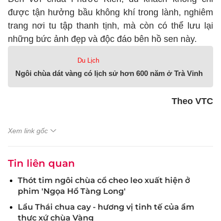
được tận hưởng bầu không khí trong lành, nghiêm
trang nơi tu tập thanh tịnh, mà còn có thể lưu lại
những bức ảnh đẹp và độc đáo bên hồ sen này.
Du Lịch
Ngôi chùa dát vàng có lịch sử hơn 600 năm ở Trà Vinh
Theo VTC
Xem link gốc
Tin liên quan
Thót tim ngôi chùa cổ cheo leo xuất hiện ở
phim 'Ngọa Hổ Tàng Long'
Lẩu Thái chua cay - hương vị tinh tế của ẩm
thực xứ chùa Vàng