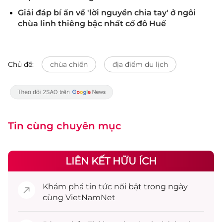
Giải đáp bí ẩn về 'lời nguyền chia tay' ở ngôi
chùa linh thiêng bậc nhất cố đô Huế
Chủ đề:
chùa chiền
địa điểm du lịch
Tin cùng chuyên mục
LIÊN KẾT HỮU ÍCH
Khám phá
tin tức
nổi bật trong ngày
cùng VietNamNet