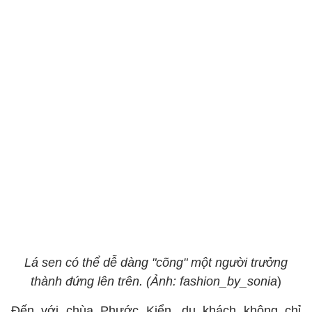
Lá sen có thể dễ dàng "cõng" một người trưởng
thành đứng lên trên. (Ảnh: fashion_by_sonia
)
Đến với chùa Phước Kiển, du khách không chỉ