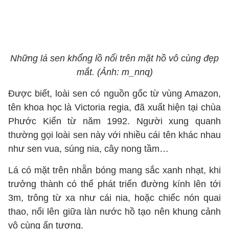
Những lá sen khổng lồ nổi trên mặt hồ vô cùng đẹp
mắt. (Ảnh: m_nnq)
Được biết, loài sen có nguồn gốc từ vùng Amazon,
tên khoa học là Victoria regia, đã xuất hiện tại chùa
Phước Kiển từ năm 1992. Người xung quanh
thường gọi loài sen này với nhiều cái tên khác nhau
như sen vua, súng nia, cây nong tầm…
Lá có mặt trên nhẵn bóng mang sắc xanh nhạt, khi
trưởng thành có thể phát triển đường kính lên tới
3m, trông từ xa như cái nia, hoặc chiếc nón quai
thao, nổi lên giữa làn nước hồ tạo nên khung cảnh
vô cùng ấn tượng.