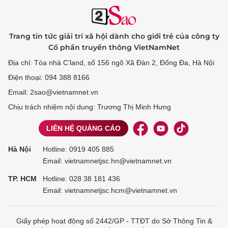
Trang tin tức giải trí xã hội dành cho giới trẻ của công ty
Cổ phần truyền thông VietNamNet
Địa chỉ: Tòa nhà C’land, số 156 ngõ Xã Đàn 2, Đống Đa, Hà Nội
Điện thoại: 094 388 8166
Email: 2sao@vietnamnet.vn
Chịu trách nhiệm nội dung: Trương Thị Minh Hưng
LIÊN HỆ QUẢNG CÁO
Hà Nội
Hotline:
0919 405 885
Email: vietnamnetjsc.hn@vietnamnet.vn
TP. HCM
Hotline:
028 38 181 436
Email: vietnamnetjsc.hcm@vietnamnet.vn
Giấy phép hoạt động số 2442/GP - TTĐT do Sở Thông Tin &