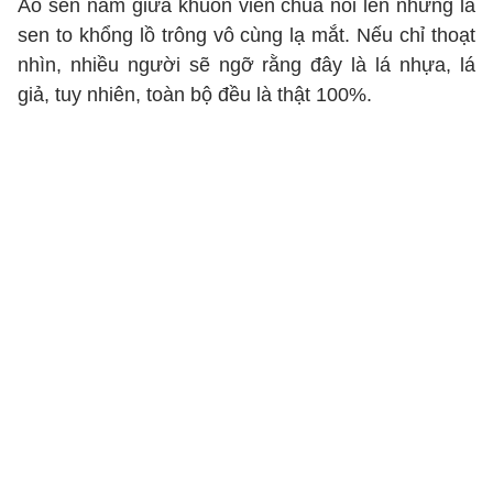
Ao sen nằm giữa khuôn viên chùa nổi lên những lá
sen to khổng lồ trông vô cùng lạ mắt. Nếu chỉ thoạt
nhìn, nhiều người sẽ ngỡ rằng đây là lá nhựa, lá
giả, tuy nhiên, toàn bộ đều là thật 100%.