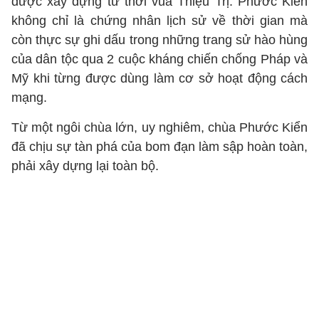
được xây dựng từ thời vua Thiệu Trị. Phước Kiển
không chỉ là chứng nhân lịch sử về thời gian mà
còn thực sự ghi dấu trong những trang sử hào hùng
của dân tộc qua 2 cuộc kháng chiến chống Pháp và
Mỹ khi từng được dùng làm cơ sở hoạt động cách
mạng.
Từ một ngôi chùa lớn, uy nghiêm, chùa Phước Kiển
đã chịu sự tàn phá của bom đạn làm sập hoàn toàn,
phải xây dựng lại toàn bộ.