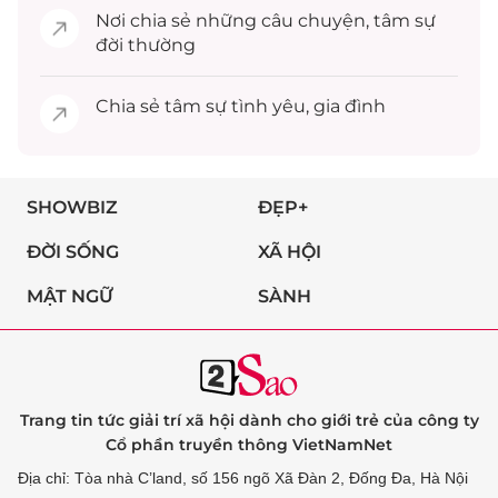
Nơi chia sẻ những câu chuyện,
tâm sự
đời thường
Chia sẻ
tâm sự
tình yêu, gia đình
SHOWBIZ
ĐẸP+
ĐỜI SỐNG
XÃ HỘI
MẬT NGỮ
SÀNH
Trang tin tức giải trí xã hội dành cho giới trẻ của công ty
Cổ phần truyền thông VietNamNet
Địa chỉ: Tòa nhà C’land, số 156 ngõ Xã Đàn 2, Đống Đa, Hà Nội