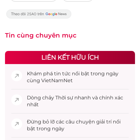
Tin cùng chuyên mục
LIÊN KẾT HỮU ÍCH
Khám phá
tin tức
nổi bật trong ngày
cùng VietNamNet
Dòng chảy
Thời sự
nhanh và chính xác
nhất
Đừng bỏ lỡ các câu chuyện
giải trí
nổi
bật trong ngày