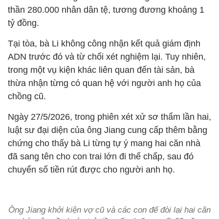
thần 280.000 nhân dân tệ, tương đương khoảng 1
tỷ đồng.
Tại tòa, bà Li không công nhận kết quả giám định
ADN trước đó và từ chối xét nghiệm lại. Tuy nhiên,
trong một vụ kiện khác liên quan đến tài sản, bà
thừa nhận từng có quan hệ với người anh họ của
chồng cũ.
Ngày 27/5/2026, trong phiên xét xử sơ thẩm lần hai,
luật sư đại diện của ông Jiang cung cấp thêm bằng
chứng cho thấy bà Li từng tự ý mang hai căn nhà
đã sang tên cho con trai lớn đi thế chấp, sau đó
chuyển số tiền rút được cho người anh họ.
Ông Jiang khởi kiện vợ cũ và các con để đòi lại hai căn