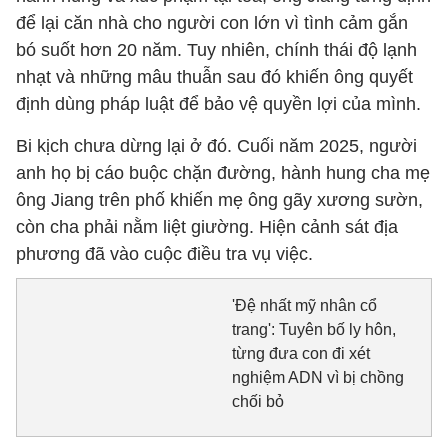
để lại căn nhà cho người con lớn vì tình cảm gắn
bó suốt hơn 20 năm. Tuy nhiên, chính thái độ lạnh
nhạt và những mâu thuẫn sau đó khiến ông quyết
định dùng pháp luật để bảo vệ quyền lợi của mình.
Bi kịch chưa dừng lại ở đó. Cuối năm 2025, người
anh họ bị cáo buộc chặn đường, hành hung cha mẹ
ông Jiang trên phố khiến mẹ ông gãy xương sườn,
còn cha phải nằm liệt giường. Hiện cảnh sát địa
phương đã vào cuộc điều tra vụ việc.
'Đệ nhất mỹ nhân cổ
trang': Tuyên bố ly hôn,
từng đưa con đi xét
nghiệm ADN vì bị chồng
chối bỏ