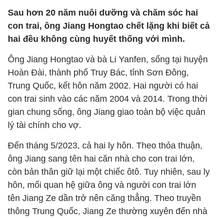
Sau hơn 20 năm nuôi dưỡng và chăm sóc hai
con trai, ông Jiang Hongtao chết lặng khi biết cả
hai đều không cùng huyết thống với mình.
Ông Jiang Hongtao và bà Li Yanfen, sống tại huyện
Hoàn Đài, thành phố Truy Bác, tỉnh Sơn Đông,
Trung Quốc, kết hôn năm 2002. Hai người có hai
con trai sinh vào các năm 2004 và 2014. Trong thời
gian chung sống, ông Jiang giao toàn bộ việc quản
lý tài chính cho vợ.
Đến tháng 5/2023, cả hai ly hôn. Theo thỏa thuận,
ông Jiang sang tên hai căn nhà cho con trai lớn,
còn bản thân giữ lại một chiếc ôtô. Tuy nhiên, sau ly
hôn, mối quan hệ giữa ông và người con trai lớn
tên Jiang Ze dần trở nên căng thẳng. Theo truyền
thông Trung Quốc, Jiang Ze thường xuyên đến nhà