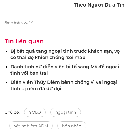
Theo Người Đưa Tin
Xem link gốc
Tin liên quan
Bị bắt quả tang ngoại tình trước khách sạn, vợ
có thái độ khiến chồng 'sôi máu'
Danh tính nữ diễn viên bị tố sang Mỹ để ngoại
tình với bạn trai
Diễn viên Thúy Diễm bênh chồng vì vai ngoại
tình bị ném đá dữ dội
Chủ đề:
YOLO
ngoại tình
xét nghiệm ADN
hôn nhân