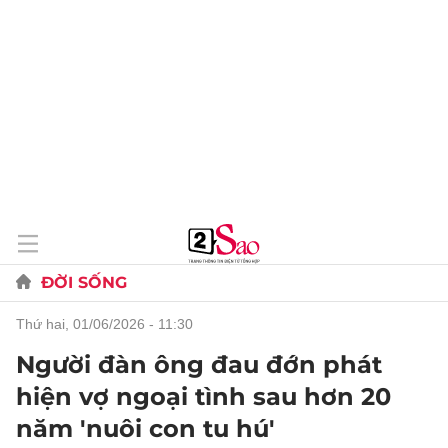
ĐỜI SỐNG
thứ hai, 01/06/2026 - 11:30
Người đàn ông đau đớn phát
hiện vợ ngoại tình sau hơn 20
năm 'nuôi con tu hú'