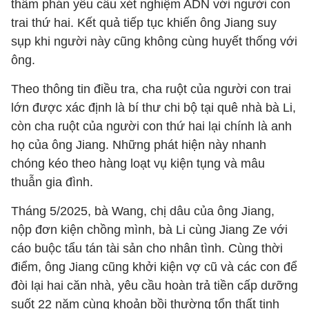
thẩm phán yêu cầu xét nghiệm ADN với người con
trai thứ hai. Kết quả tiếp tục khiến ông Jiang suy
sụp khi người này cũng không cùng huyết thống với
ông.
Theo thông tin điều tra, cha ruột của người con trai
lớn được xác định là bí thư chi bộ tại quê nhà bà Li,
còn cha ruột của người con thứ hai lại chính là anh
họ của ông Jiang. Những phát hiện này nhanh
chóng kéo theo hàng loạt vụ kiện tụng và mâu
thuẫn gia đình.
Tháng 5/2025, bà Wang, chị dâu của ông Jiang,
nộp đơn kiện chồng mình, bà Li cùng Jiang Ze với
cáo buộc tẩu tán tài sản cho nhân tình. Cùng thời
điểm, ông Jiang cũng khởi kiện vợ cũ và các con để
đòi lại hai căn nhà, yêu cầu hoàn trả tiền cấp dưỡng
suốt 22 năm cùng khoản bồi thường tổn thất tinh