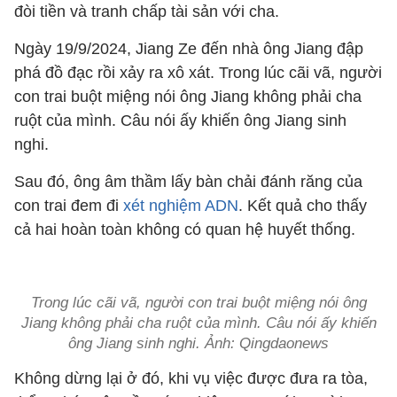
đòi tiền và tranh chấp tài sản với cha.
Ngày 19/9/2024, Jiang Ze đến nhà ông Jiang đập
phá đồ đạc rồi xảy ra xô xát. Trong lúc cãi vã, người
con trai buột miệng nói ông Jiang không phải cha
ruột của mình. Câu nói ấy khiến ông Jiang sinh
nghi.
Sau đó, ông âm thầm lấy bàn chải đánh răng của
con trai đem đi
xét nghiệm ADN
. Kết quả cho thấy
cả hai hoàn toàn không có quan hệ huyết thống.
Trong lúc cãi vã, người con trai buột miệng nói ông
Jiang không phải cha ruột của mình. Câu nói ấy khiến
ông Jiang sinh nghi. Ảnh: Qingdaonews
Không dừng lại ở đó, khi vụ việc được đưa ra tòa,