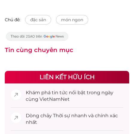
Chủ đề:
đặc sản
món ngon
Tin cùng chuyên mục
LIÊN KẾT HỮU ÍCH
Khám phá
tin tức
nổi bật trong ngày
cùng VietNamNet
Dòng chảy
Thời sự
nhanh và chính xác
nhất