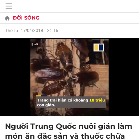
ĐỜI SỐNG
thứ tư, 17/04/2019 - 21:15
Người Trung Quốc nuôi gián làm
món ăn đặc sản và thuốc chữa