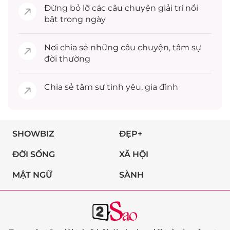
Đừng bỏ lỡ các câu chuyện
giải trí
nổi
bật trong ngày
Nơi chia sẻ những câu chuyện,
tâm sự
đời thường
Chia sẻ
tâm sự
tình yêu, gia đình
SHOWBIZ
ĐẸP+
ĐỜI SỐNG
XÃ HỘI
MẬT NGỮ
SÀNH