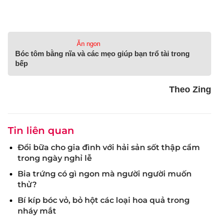
Ăn ngon
Bóc tôm bằng nĩa và các mẹo giúp bạn trổ tài trong
bếp
Theo Zing
Tin liên quan
Đổi bữa cho gia đình với hải sản sốt thập cẩm
trong ngày nghỉ lễ
Bia trứng có gì ngon mà người người muốn
thử?
Bí kíp bóc vỏ, bỏ hột các loại hoa quả trong
nháy mắt