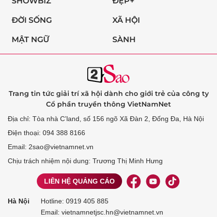
SHOWBIZ
ĐẸP+
ĐỜI SỐNG
XÃ HỘI
MẬT NGỮ
SÀNH
Trang tin tức giải trí xã hội dành cho giới trẻ của công ty
Cổ phần truyền thông VietNamNet
Địa chỉ: Tòa nhà C’land, số 156 ngõ Xã Đàn 2, Đống Đa, Hà Nội
Điện thoại: 094 388 8166
Email: 2sao@vietnamnet.vn
Chịu trách nhiệm nội dung: Trương Thị Minh Hưng
LIÊN HỆ QUẢNG CÁO
Hà Nội
Hotline:
0919 405 885
Email: vietnamnetjsc.hn@vietnamnet.vn