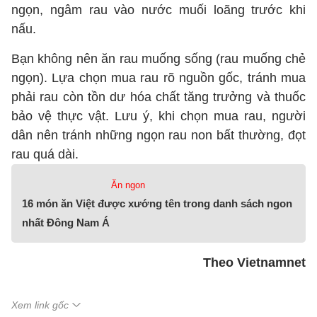
ngọn, ngâm rau vào nước muối loãng trước khi
nấu.
Bạn không nên ăn rau muống sống (rau muống chẻ
ngọn). Lựa chọn mua rau rõ nguồn gốc, tránh mua
phải rau còn tồn dư hóa chất tăng trưởng và thuốc
bảo vệ thực vật. Lưu ý, khi chọn mua rau, người
dân nên tránh những ngọn rau non bất thường, đọt
rau quá dài.
Ăn ngon
16 món ăn Việt được xướng tên trong danh sách ngon
nhất Đông Nam Á
Theo Vietnamnet
Xem link gốc