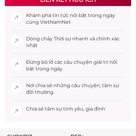
Khám phá
tin tức
nổi bật trong ngày
cùng VietNamNet
Dòng chảy
Thời sự
nhanh và chính xác
nhất
Đừng bỏ lỡ các câu chuyện
giải trí
nổi
bật trong ngày
Nơi chia sẻ những câu chuyện,
tâm sự
đời thường
Chia sẻ
tâm sự
tình yêu, gia đình