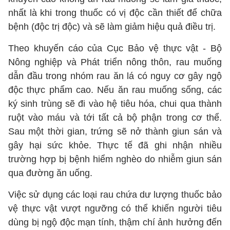
nhất là khi trong thuốc có vị độc cần thiết để chữa
bệnh (độc trị độc) và sẽ làm giảm hiệu quả điều trị.
Theo khuyến cáo của Cục Bảo vệ thực vật - Bộ
Nông nghiệp và Phát triển nông thôn, rau muống
dẫn đầu trong nhóm rau ăn lá có nguy cơ gây ngộ
độc thực phẩm cao. Nếu ăn rau muống sống, các
ký sinh trùng sẽ đi vào hệ tiêu hóa, chui qua thành
ruột vào máu và tới tất cả bộ phận trong cơ thể.
Sau một thời gian, trứng sẽ nở thành giun sán và
gây hại sức khỏe. Thực tế đã ghi nhận nhiều
trường hợp bị bệnh hiểm nghèo do nhiễm giun sán
qua đường ăn uống.
Việc sử dụng các loại rau chứa dư lượng thuốc bảo
vệ thực vật vượt ngưỡng có thể khiến người tiêu
dùng bị ngộ độc mạn tính, thậm chí ảnh hưởng đến