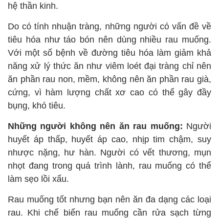
hệ thần kinh.
Do có tính nhuận tràng, những người có vấn đề về
tiêu hóa như táo bón nên dùng nhiều rau muống.
Với một số bệnh về đường tiêu hóa làm giảm khả
năng xử lý thức ăn như viêm loét đại tràng chỉ nên
ăn phần rau non, mềm, không nên ăn phần rau già,
cứng, vì hàm lượng chất xơ cao có thể gây đầy
bụng, khó tiêu.
Những người không nên ăn rau muống:
Người
huyết áp thấp, huyết áp cao, nhịp tim chậm, suy
nhược nặng, hư hàn. Người có vết thương, mụn
nhọt đang trong quá trình lành, rau muống có thể
làm sẹo lồi xấu.
Rau muống tốt nhưng bạn nên ăn đa dạng các loại
rau. Khi chế biến rau muống cần rửa sạch từng