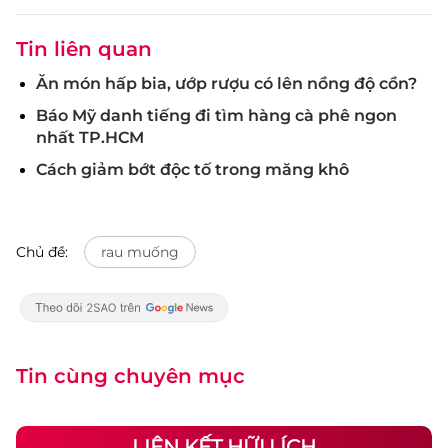
Tin liên quan
Ăn món hấp bia, ướp rượu có lên nồng độ cồn?
Báo Mỹ danh tiếng đi tìm hàng cà phê ngon
nhất TP.HCM
Cách giảm bớt độc tố trong măng khô
Chủ đề:
rau muống
Tin cùng chuyên mục
LIÊN KẾT HỮU ÍCH