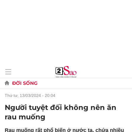
ĐỜI SỐNG
thứ tư, 13/03/2024 - 20:04
Người tuyệt đối không nên ăn
rau muống
Rau muống rất phổ biến ở nước ta, chứa nhiều