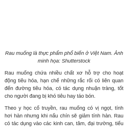
Rau muống là thực phẩm phổ biến ở Việt Nam. Ảnh
minh họa: Shutterstock
Rau muống chứa nhiều chất xơ hỗ trợ cho hoạt
động tiêu hóa, hạn chế những rắc rối có liên quan
đến đường tiêu hóa, có tác dụng nhuận tràng, tốt
cho người đang bị khó tiêu hay táo bón.
Theo y học cổ truyền, rau muống có vị ngọt, tính
hơi hàn nhưng khi nấu chín sẽ giảm tính hàn. Rau
có tác dụng vào các kinh can, tâm, đại trường, tiểu