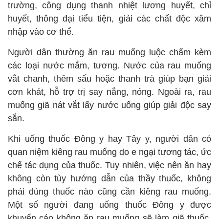
trường, công dụng thanh nhiệt lương huyết, chỉ
huyết, thông đại tiểu tiện, giải các chất độc xâm
nhập vào cơ thể.
Người dân thường ăn rau muống luộc chấm kèm
các loại nước mắm, tương. Nước của rau muống
vắt chanh, thêm sấu hoặc thanh trà giúp bạn giải
cơn khát, hỗ trợ trị say nắng, nóng. Ngoài ra, rau
muống giã nát vắt lấy nước uống giúp giải độc say
sắn.
Khi uống thuốc Đông y hay Tây y, người dân có
quan niệm kiêng rau muống do e ngại tương tác, ức
chế tác dụng của thuốc. Tuy nhiên, việc nên ăn hay
không còn tùy hướng dẫn của thầy thuốc, không
phải dùng thuốc nào cũng cần kiêng rau muống.
Một số người đang uống thuốc Đông y được
khuyến cáo không ăn rau muống sẽ làm giã thuốc,