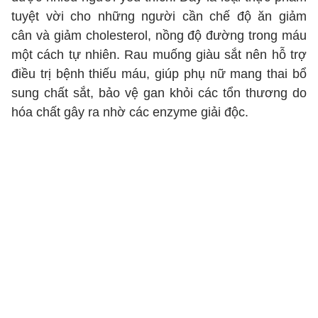
tuyệt vời cho những người cần chế độ ăn giảm
cân và giảm cholesterol, nồng độ đường trong máu
một cách tự nhiên. Rau muống giàu sắt nên hỗ trợ
điều trị bệnh thiếu máu, giúp phụ nữ mang thai bổ
sung chất sắt, bảo vệ gan khỏi các tổn thương do
hóa chất gây ra nhờ các enzyme giải độc.