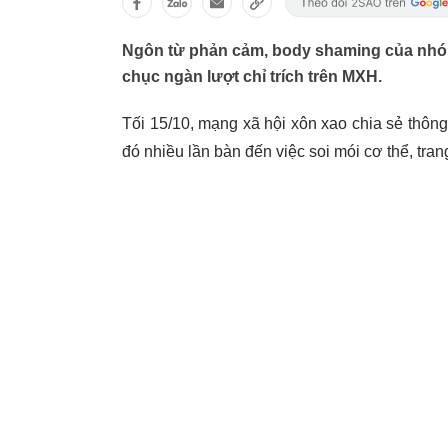
Ngôn từ phản cảm, body shaming của nhóm
chục ngàn lượt chỉ trích trên MXH.
Tối 15/10, mạng xã hội xôn xao chia sẻ thôn
đó nhiều lần bàn đến việc soi mói cơ thể, tra