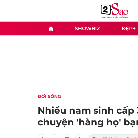
SHOWBIZ
ĐẸP+
ĐỜI SỐNG
Nhiều nam sinh cấp 
chuyện 'hàng họ' bạ