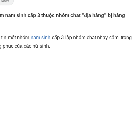
 nam sinh cấp 3 thuộc nhóm chat "địa hàng" bị hàng
g tin một nhóm
nam sinh
cấp 3 lập nhóm chat nhạy cảm, trong
ng phục của các nữ sinh.