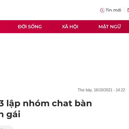
Tin mới
ĐỜI SỐNG
XÃ HỘI
MẬT NGỮ
thứ bảy, 16/10/2021 - 14:22
3 lập nhóm chat bàn
n gái