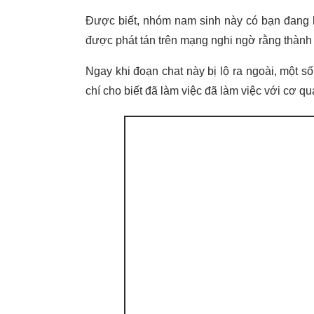
Được biết, nhóm nam sinh này có bạn đang h
được phát tán trên mạng nghi ngờ rằng thành
Ngay khi đoạn chat này bị lộ ra ngoài, một s
chí cho biết đã làm việc đã làm việc với cơ q