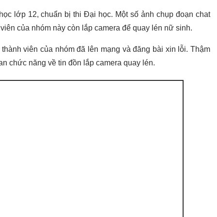
ọc lớp 12, chuẩn bị thi Đại học. Một số ảnh chụp đoạn chat
 viên của nhóm này còn lắp camera để quay lén nữ sinh.
ố thành viên của nhóm đã lên mạng và đăng bài xin lỗi. Thậm
uan chức năng về tin đồn lắp camera quay lén.