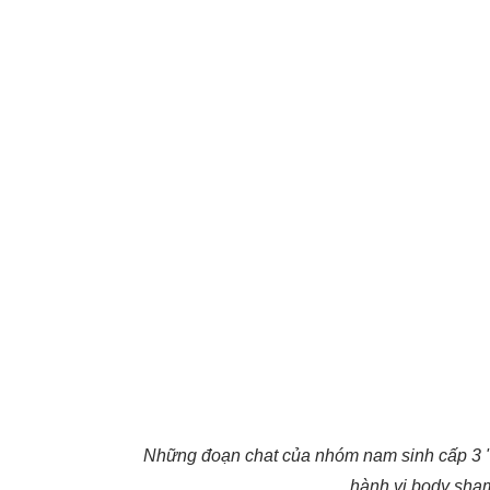
Những đoạn chat của nhóm nam sinh cấp 3 "đị
hành vi body sha