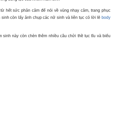
từ hết sức phản cảm để nói về vùng nhạy cảm, trang phục
sinh còn lấy ảnh chụp các nữ sinh và liên tục có lời lẽ
body
 sinh này còn chèn thêm nhiều câu chửi thề tục tĩu và biểu