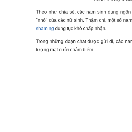
Theo như chia sẻ, các nam sinh dùng ngôn 
"nhỏ" của các nữ sinh. Thậm chí, một số nam 
shaming
dung tục khó chấp nhận.
Trong những đoạn chat được gửi đi, các nam
tượng mặt cười châm biếm.