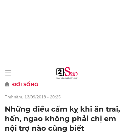
ĐỜI SỐNG
thứ năm, 13/09/2018 - 20:25
Những điều cấm kỵ khi ăn trai,
hến, ngao không phải chị em
nội trợ nào cũng biết