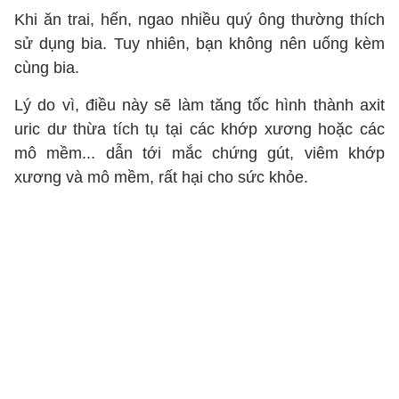
Khi ăn trai, hến, ngao nhiều quý ông thường thích
sử dụng bia. Tuy nhiên, bạn không nên uống kèm
cùng bia.
Lý do vì, điều này sẽ làm tăng tốc hình thành axit
uric dư thừa tích tụ tại các khớp xương hoặc các
mô mềm... dẫn tới mắc chứng gút, viêm khớp
xương và mô mềm, rất hại cho sức khỏe.