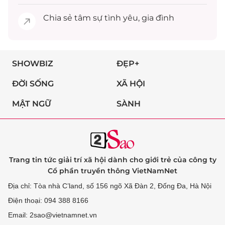
Chia sẻ
tâm sự
tình yêu, gia đình
SHOWBIZ
ĐẸP+
ĐỜI SỐNG
XÃ HỘI
MẬT NGỮ
SÀNH
Trang tin tức giải trí xã hội dành cho giới trẻ của công ty
Cổ phần truyền thông VietNamNet
Địa chỉ: Tòa nhà C’land, số 156 ngõ Xã Đàn 2, Đống Đa, Hà Nội
Điện thoại: 094 388 8166
Email: 2sao@vietnamnet.vn