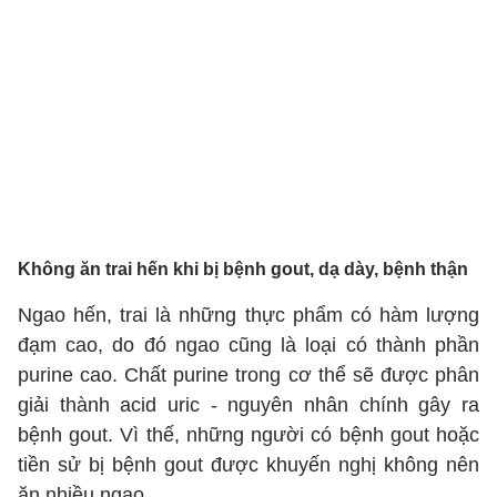
Không ăn trai hến khi bị bệnh gout, dạ dày, bệnh thận
Ngao hến, trai là những thực phẩm có hàm lượng
đạm cao, do đó ngao cũng là loại có thành phần
purine cao. Chất purine trong cơ thể sẽ được phân
giải thành acid uric - nguyên nhân chính gây ra
bệnh gout. Vì thế, những người có bệnh gout hoặc
tiền sử bị bệnh gout được khuyến nghị không nên
ăn nhiều ngao.