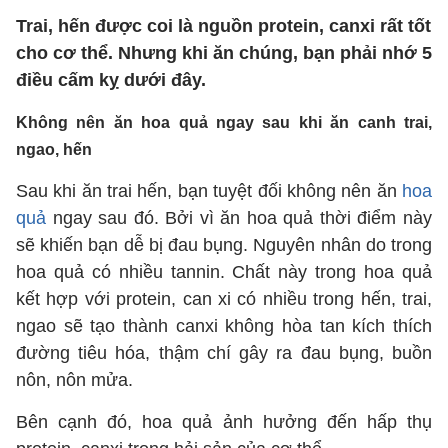
Trai, hến được coi là nguồn protein, canxi rất tốt
cho cơ thể. Nhưng khi ăn chúng, bạn phải nhớ 5
điều cấm kỵ dưới đây.
Không nên ăn hoa quả ngay sau khi ăn canh trai,
ngao, hến
Sau khi ăn trai hến, bạn tuyệt đối không nên ăn
hoa
quả
ngay sau đó. Bởi vì ăn hoa quả thời điểm này
sẽ khiến bạn dễ bị đau bụng. Nguyên nhân do trong
hoa quả có nhiều tannin. Chất này trong hoa quả
kết hợp với protein, can xi có nhiều trong hến, trai,
ngao sẽ tạo thành canxi không hòa tan kích thích
đường tiêu hóa, thậm chí gây ra đau bụng, buồn
nôn, nôn mửa.
Bên cạnh đó, hoa quả ảnh hưởng đến hấp thụ