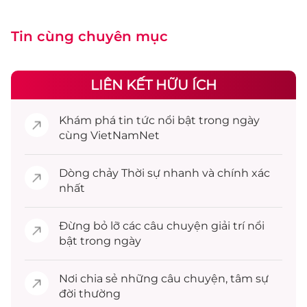
Tin cùng chuyên mục
LIÊN KẾT HỮU ÍCH
Khám phá
tin tức
nổi bật trong ngày
cùng VietNamNet
Dòng chảy
Thời sự
nhanh và chính xác
nhất
Đừng bỏ lỡ các câu chuyện
giải trí
nổi
bật trong ngày
Nơi chia sẻ những câu chuyện,
tâm sự
đời thường