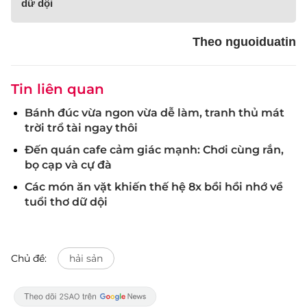
dữ dội
Theo nguoiduatin
Tin liên quan
Bánh đúc vừa ngon vừa dễ làm, tranh thủ mát
trời trổ tài ngay thôi
Đến quán cafe cảm giác mạnh: Chơi cùng rắn,
bọ cạp và cự đà
Các món ăn vặt khiến thế hệ 8x bồi hồi nhớ về
tuổi thơ dữ dội
Chủ đề:
hải sản