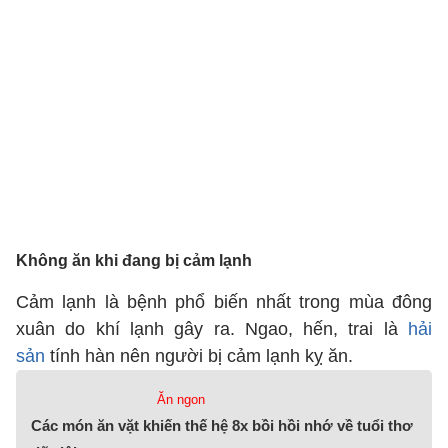
Không ăn khi đang bị cảm lạnh
Cảm lạnh là bệnh phổ biến nhất trong mùa đông
xuân do khí lạnh gây ra. Ngao, hến, trai là
hải
sản
tính hàn nên người bị cảm lạnh kỵ ăn.
Ăn ngon
Các món ăn vặt khiến thế hệ 8x bồi hồi nhớ về tuổi thơ