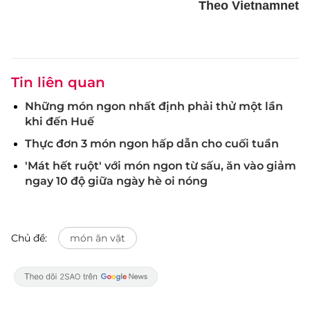
Theo Vietnamnet
Tin liên quan
Những món ngon nhất định phải thử một lần
khi đến Huế
Thực đơn 3 món ngon hấp dẫn cho cuối tuần
'Mát hết ruột' với món ngon từ sấu, ăn vào giảm
ngay 10 độ giữa ngày hè oi nóng
Chủ đề:
món ăn vặt