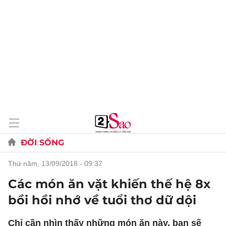
ĐỜI SỐNG
thứ năm, 13/09/2018 - 09:37
Các món ăn vặt khiến thế hệ 8x
bồi hồi nhớ về tuổi thơ dữ dội
Chỉ cần nhìn thấy những món ăn này, bạn sẽ