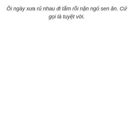
Ôi ngày xưa rủ nhau đi tắm rồi nặn ngó sen ăn. Cứ
gọi là tuyệt vời.