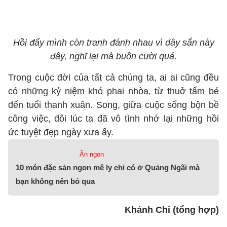
Hồi đấy mình còn tranh đánh nhau vì dây sắn này
đây, nghĩ lại mà buồn cười quá.
Trong cuộc đời của tất cả chúng ta, ai ai cũng đều
có những kỷ niệm khó phai nhòa, từ thuở tấm bé
đến tuổi thanh xuân. Song, giữa cuộc sống bộn bề
công việc, đôi lúc ta đã vô tình nhớ lại những hồi
ức tuyệt đẹp ngày xưa ấy.
Ăn ngon
10 món đặc sản ngon mê ly chỉ có ở Quảng Ngãi mà
bạn không nên bỏ qua
Khánh Chi (tổng hợp)