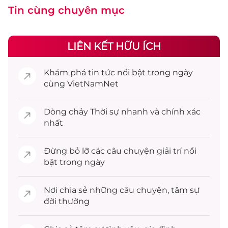
Tin cùng chuyên mục
LIÊN KẾT HỮU ÍCH
Khám phá
tin tức
nổi bật trong ngày
cùng VietNamNet
Dòng chảy
Thời sự
nhanh và chính xác
nhất
Đừng bỏ lỡ các câu chuyện
giải trí
nổi
bật trong ngày
Nơi chia sẻ những câu chuyện,
tâm sự
đời thường