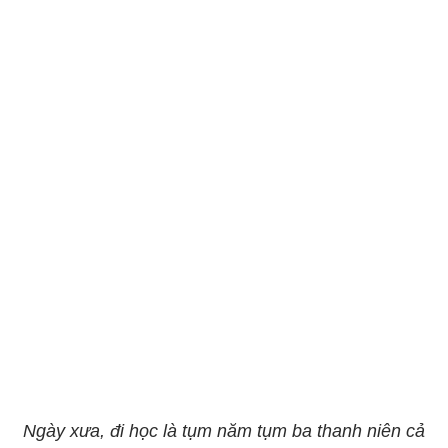
Ngày xưa, đi học là tụm năm tụm ba thanh niên cả