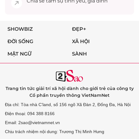
Chia sẻ
tâm sự
tình yêu, gia đình
SHOWBIZ
ĐẸP+
ĐỜI SỐNG
XÃ HỘI
MẬT NGỮ
SÀNH
Trang tin tức giải trí xã hội dành cho giới trẻ của công ty
Cổ phần truyền thông VietNamNet
Địa chỉ: Tòa nhà C’land, số 156 ngõ Xã Đàn 2, Đống Đa, Hà Nội
Điện thoại: 094 388 8166
Email: 2sao@vietnamnet.vn
Chịu trách nhiệm nội dung: Trương Thị Minh Hưng