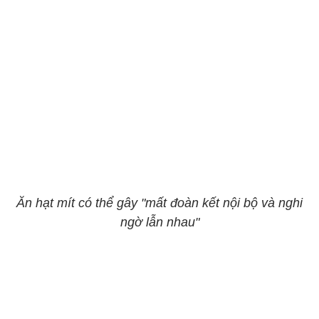
Ăn hạt mít có thể gây "mất đoàn kết nội bộ và nghi
ngờ lẫn nhau"