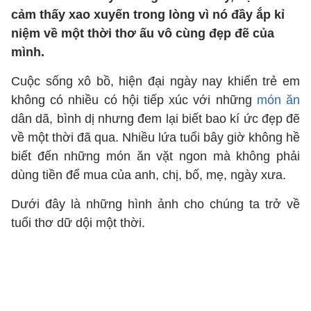
cảm thấy xao xuyến trong lòng vì nó đầy ắp kỉ
niệm về một thời thơ ấu vô cùng đẹp đẽ của
mình.
Cuộc sống xô bồ, hiện đại ngày nay khiến trẻ em
không có nhiều có hội tiếp xúc với những
món ăn
dân dã, bình dị nhưng đem lại biết bao kí ức đẹp đẽ
về một thời đã qua. Nhiều lứa tuổi bây giờ không hề
biết đến những món ăn vặt ngon mà không phải
dùng tiền để mua của anh, chị, bố, mẹ, ngày xưa.
Dưới đây là những hình ảnh cho chúng ta trở về
tuổi thơ dữ dội một thời.