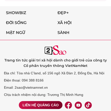
SHOWBIZ
ĐẸP+
ĐỜI SỐNG
XÃ HỘI
MẬT NGỮ
SÀNH
Trang tin tức giải trí xã hội dành cho giới trẻ của công ty
Cổ phần truyền thông VietNamNet
Địa chỉ: Tòa nhà C’land, số 156 ngõ Xã Đàn 2, Đống Đa, Hà Nội
Điện thoại: 094 388 8166
Email: 2sao@vietnamnet.vn
Chịu trách nhiệm nội dung: Trương Thị Minh Hưng
LIÊN HỆ QUẢNG CÁO