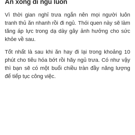
Ăn xong đi ngủ luôn
Vì thời gian nghỉ trưa ngắn nên mọi người luôn
tranh thủ ăn nhanh rồi đi ngủ. Thói quen này sẽ làm
tăng áp lực trong dạ dày gây ảnh hưởng cho sức
khỏe về sau.
Tốt nhất là sau khi ăn hay đi lại trong khoảng 10
phút cho tiêu hóa bớt rồi hãy ngủ trưa. Có như vậy
thì bạn sẽ có một buổi chiều tràn đầy năng lượng
để tiếp tục công việc.