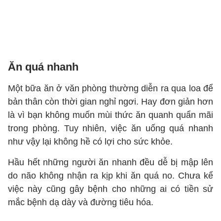
Ăn quá nhanh
Một bữa ăn ở văn phòng thường diễn ra qua loa để
bản thân còn thời gian nghỉ ngơi. Hay đơn giản hơn
là vì bạn không muốn mùi thức ăn quanh quẩn mãi
trong phòng. Tuy nhiên, việc ăn uống quá nhanh
như vậy lại không hề có lợi cho sức khỏe.
Hầu hết những người ăn nhanh đều dễ bị mập lên
do não không nhận ra kịp khi ăn quá no. Chưa kể
việc này cũng gây bệnh cho những ai có tiền sử
mắc bệnh dạ dày và đường tiêu hóa.