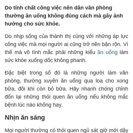
Do tính chất công việc nên dân văn phòng
thường ăn uống không đúng cách mà gây ảnh
hưởng cho sức khỏe.
Do nhịp sống của thành thị cùng với những áp lực
công việc mà mọi người ai cũng trở nên bận rộn. Vì
thế mà vô tình mắc phải những kiểu
ăn uống
làm
sức khỏe xuống dốc không phanh.
Đặc biệt trong số đó là những người làm văn
phòng, thường xuyên ăn uống qua loa cho xong
bữa, đôi khi còn bỏ bữa. Hãy nhanh chóng chỉnh
đốn lại những thói quen ăn uống nếu không mắc
bệnh lúc nào không hay.
Nhịn ăn sáng
Mọi người thường có thói quen ngủ sát giờ mới dậy