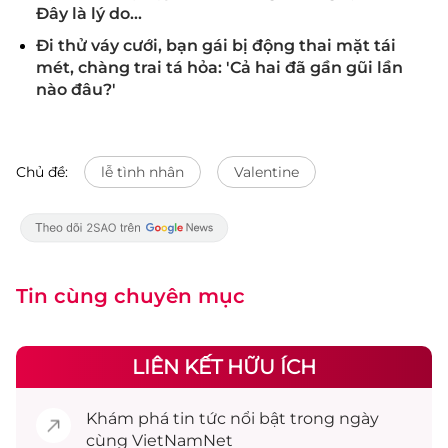
Đây là lý do...
Đi thử váy cưới, bạn gái bị động thai mặt tái
mét, chàng trai tá hỏa: 'Cả hai đã gần gũi lần
nào đâu?'
Chủ đề:
lễ tình nhân
Valentine
Tin cùng chuyên mục
LIÊN KẾT HỮU ÍCH
Khám phá
tin tức
nổi bật trong ngày
cùng VietNamNet