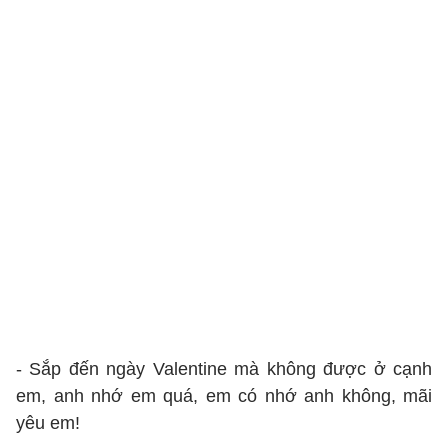
- Sắp đến ngày Valentine mà không được ở cạnh
em, anh nhớ em quá, em có nhớ anh không, mãi
yêu em!