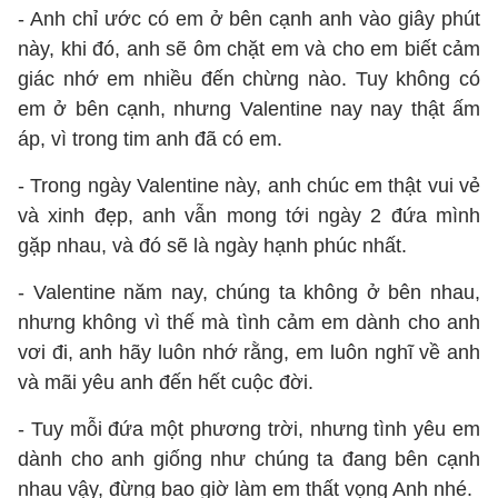
- Anh chỉ ước có em ở bên cạnh anh vào giây phút
này, khi đó, anh sẽ ôm chặt em và cho em biết cảm
giác nhớ em nhiều đến chừng nào. Tuy không có
em ở bên cạnh, nhưng Valentine nay nay thật ấm
áp, vì trong tim anh đã có em.
- Trong ngày Valentine này, anh chúc em thật vui vẻ
và xinh đẹp, anh vẫn mong tới ngày 2 đứa mình
gặp nhau, và đó sẽ là ngày hạnh phúc nhất.
- Valentine năm nay, chúng ta không ở bên nhau,
nhưng không vì thế mà tình cảm em dành cho anh
vơi đi, anh hãy luôn nhớ rằng, em luôn nghĩ về anh
và mãi yêu anh đến hết cuộc đời.
- Tuy mỗi đứa một phương trời, nhưng tình yêu em
dành cho anh giống như chúng ta đang bên cạnh
nhau vậy, đừng bao giờ làm em thất vọng Anh nhé.