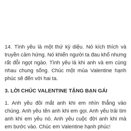
14. Tình yêu là một thứ kỳ diệu. Nó kích thích và
truyền cảm hứng. Nó khiến người ta đau khổ nhưng
rất đỗi ngọt ngào. Tình yêu là khi anh và em cùng
nhau chung sống. Chúc một mùa Valentine hạnh
phúc sẽ đến với hai ta.
3. LỜI CHÚC VALENTINE TẶNG BẠN GÁI
1. Anh yêu đôi mắt anh khi em nhìn thẳng vào
chúng. Anh yêu tên anh khi em gọi. Anh yêu trái tim
anh khi em yêu nó. Anh yêu cuộc đời anh khi mà
em bước vào. Chúc em Valentine hạnh phúc!