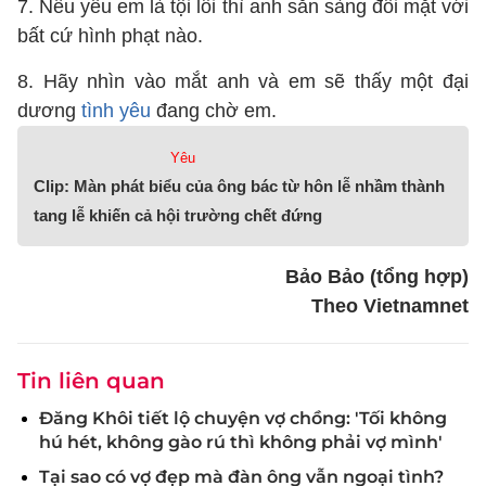
7. Nếu yêu em là tội lỗi thì anh sẵn sàng đối mặt với
bất cứ hình phạt nào.
8. Hãy nhìn vào mắt anh và em sẽ thấy một đại
dương
tình yêu
đang chờ em.
Yêu
Clip: Màn phát biểu của ông bác từ hôn lễ nhầm thành
tang lễ khiến cả hội trường chết đứng
Bảo Bảo (tổng hợp)
Theo Vietnamnet
Tin liên quan
Đăng Khôi tiết lộ chuyện vợ chồng: 'Tối không
hú hét, không gào rú thì không phải vợ mình'
Tại sao có vợ đẹp mà đàn ông vẫn ngoại tình?