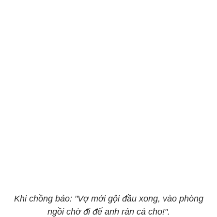
Khi chồng bảo: "Vợ mới gội đầu xong, vào phòng
ngồi chờ đi để anh rán cá cho!".