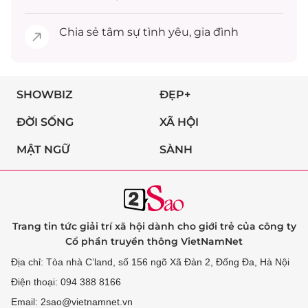
Chia sẻ
tâm sự
tình yêu, gia đình
SHOWBIZ
ĐẸP+
ĐỜI SỐNG
XÃ HỘI
MẬT NGỮ
SÀNH
Trang tin tức giải trí xã hội dành cho giới trẻ của công ty
Cổ phần truyền thông VietNamNet
Địa chỉ: Tòa nhà C’land, số 156 ngõ Xã Đàn 2, Đống Đa, Hà Nội
Điện thoại: 094 388 8166
Email: 2sao@vietnamnet.vn