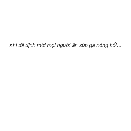
Khi tôi định mời mọi người ăn súp gà nóng hổi…