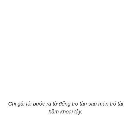
Chị gái tôi bước ra từ đống tro tàn sau màn trổ tài
hầm khoai tây.