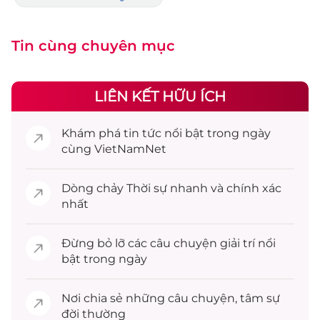
Tin cùng chuyên mục
LIÊN KẾT HỮU ÍCH
Khám phá
tin tức
nổi bật trong ngày
cùng VietNamNet
Dòng chảy
Thời sự
nhanh và chính xác
nhất
Đừng bỏ lỡ các câu chuyện
giải trí
nổi
bật trong ngày
Nơi chia sẻ những câu chuyện,
tâm sự
đời thường