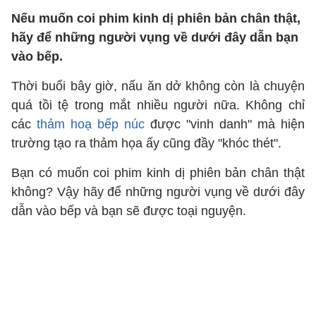
Nếu muốn coi phim kinh dị phiên bản chân thật,
hãy để những người vụng về dưới đây dẫn bạn
vào bếp.
Thời buổi bây giờ, nấu ăn dở không còn là chuyện
quá tồi tệ trong mắt nhiều người nữa. Không chỉ
các
thảm hoạ bếp núc
được "vinh danh" mà hiện
trường tạo ra thảm họa ấy cũng đầy "khóc thét".
Bạn có muốn coi phim kinh dị phiên bản chân thật
không? Vậy hãy để những người vụng về dưới đây
dẫn vào bếp và bạn sẽ được toại nguyện.