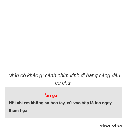
Nhìn có khác gì cảnh phim kinh dị hạng nặng đâu
cơ chứ.
Ăn ngon
Hội chị em không có hoa tay, cứ vào bếp là tạo ngay
thảm họa
Ying Ying