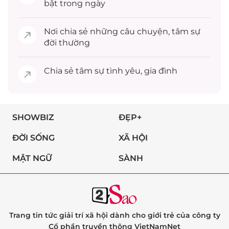
bật trong ngày
Nơi chia sẻ những câu chuyện,
tâm sự
đời thường
Chia sẻ
tâm sự
tình yêu, gia đình
SHOWBIZ
ĐẸP+
ĐỜI SỐNG
XÃ HỘI
MẬT NGỮ
SÀNH
Trang tin tức giải trí xã hội dành cho giới trẻ của công ty
Cổ phần truyền thông VietNamNet