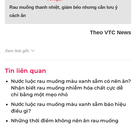
Rau muống thanh nhiệt, giảm béo nhưng cần lưu ý
cách ăn
Theo VTC News
Xem link gốc
Tin liên quan
Nước luộc rau muống màu xanh sẫm có nên ăn?
Nhận biết rau muống nhiễm hóa chất cực dễ
chỉ bằng một mẹo nhỏ
Nước luộc rau muống màu xanh sẫm báo hiệu
điều gì?
Những thời điểm không nên ăn rau muống