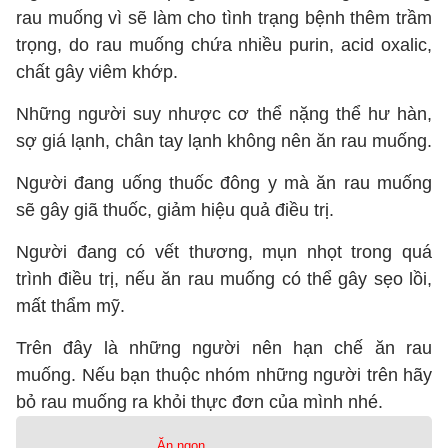
rau muống vì sẽ làm cho tình trạng bệnh thêm trầm
trọng, do rau muống chứa nhiều purin, acid oxalic,
chất gây viêm khớp.
Những người suy nhược cơ thể nặng thể hư hàn,
sợ giá lạnh, chân tay lạnh không nên ăn rau muống.
Người đang uống thuốc đông y mà ăn rau muống
sẽ gây giã thuốc, giảm hiệu quả điều trị.
Người đang có vết thương, mụn nhọt trong quá
trình điều trị, nếu ăn rau muống có thể gây sẹo lồi,
mất thẩm mỹ.
Trên đây là những người nên hạn chế ăn rau
muống. Nếu bạn thuộc nhóm những người trên hãy
bỏ rau muống ra khỏi thực đơn của mình nhé.
Ăn ngon