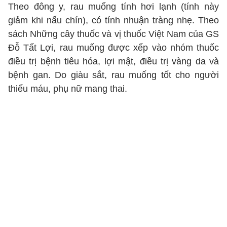
Theo đông y, rau muống tính hơi lạnh (tính này
giảm khi nấu chín), có tính nhuận tràng nhẹ. Theo
sách Những cây thuốc và vị thuốc Việt Nam của GS
Đỗ Tất Lợi, rau muống được xếp vào nhóm thuốc
điều trị bệnh tiêu hóa, lợi mật, điều trị vàng da và
bệnh gan. Do giàu sắt, rau muống tốt cho người
thiếu máu, phụ nữ mang thai.