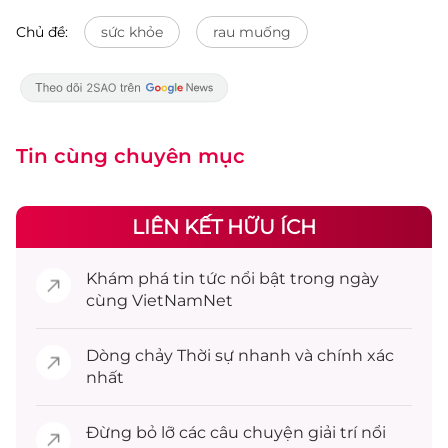
Chủ đề:
sức khỏe
rau muống
Tin cùng chuyên mục
LIÊN KẾT HỮU ÍCH
Khám phá
tin tức
nổi bật trong ngày
cùng VietNamNet
Dòng chảy
Thời sự
nhanh và chính xác
nhất
Đừng bỏ lỡ các câu chuyện
giải trí
nổi