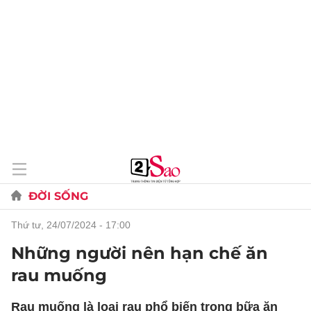
ĐỜI SỐNG
thứ tư, 24/07/2024 - 17:00
Những người nên hạn chế ăn
rau muống
Rau muống là loại rau phổ biến trong bữa ăn