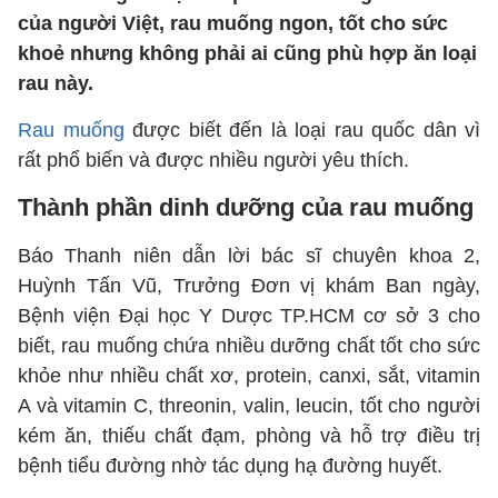
của người Việt, rau muống ngon, tốt cho sức
khoẻ nhưng không phải ai cũng phù hợp ăn loại
rau này.
Rau muống
được biết đến là loại rau quốc dân vì
rất phổ biến và được nhiều người yêu thích.
Thành phần dinh dưỡng của rau muống
Báo Thanh niên dẫn lời bác sĩ chuyên khoa 2,
Huỳnh Tấn Vũ, Trưởng Đơn vị khám Ban ngày,
Bệnh viện Đại học Y Dược TP.HCM cơ sở 3 cho
biết, rau muống chứa nhiều dưỡng chất tốt cho sức
khỏe như nhiều chất xơ, protein, canxi, sắt, vitamin
A và vitamin C, threonin, valin, leucin, tốt cho người
kém ăn, thiếu chất đạm, phòng và hỗ trợ điều trị
bệnh tiểu đường nhờ tác dụng hạ đường huyết.