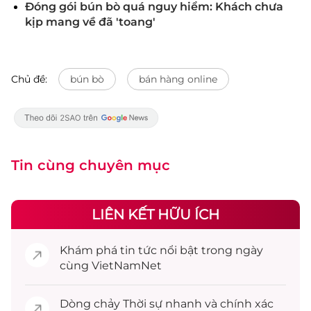
Đóng gói bún bò quá nguy hiểm: Khách chưa
kịp mang về đã 'toang'
Chủ đề:
bún bò
bán hàng online
Tin cùng chuyên mục
LIÊN KẾT HỮU ÍCH
Khám phá
tin tức
nổi bật trong ngày
cùng VietNamNet
Dòng chảy
Thời sự
nhanh và chính xác