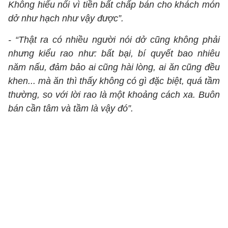
Không hiểu nổi vì tiền bất chấp bán cho khách món
dở như hạch như vậy được”.
- “Thật ra có nhiều người nói dở cũng không phải
nhưng kiểu rao như: bất bại, bí quyết bao nhiêu
năm nấu, đảm bảo ai cũng hài lòng, ai ăn cũng đều
khen... mà ăn thì thấy không có gì đặc biệt, quá tầm
thường, so với lời rao là một khoảng cách xa. Buôn
bán cần tâm và tầm là vậy đó”.