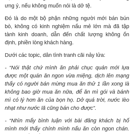
ưng ý, nếu không muốn nói là dở tệ.
Đó là do một bộ phận những người mới bán bún
bò, không có kinh nghiệm nấu mẻ lớn mà đã tập
tành kinh doanh, dẫn đến chất lượng không ổn
định, phiền lòng khách hàng.
Dưới các topic, dân tình tranh cãi nảy lửa:
- “Nói thật chứ mình ăn phải chục quán mới lựa
được một quán ăn ngon vừa miệng, dịch lên mạng
thấy có người bán mừng mua ăn thử 1 lần xong là
không bao giờ mua ăn nữa, để ăn mì gói và bánh
mì có lý hơn ăn của bọn họ. Dở quá trời, nước lèo
nhạt như nước lã cũng bán cho được”.
- “Nhìn mấy bình luận với bài đăng khách bị hố
mình mới thấy chính mình nấu ăn còn ngon chán.