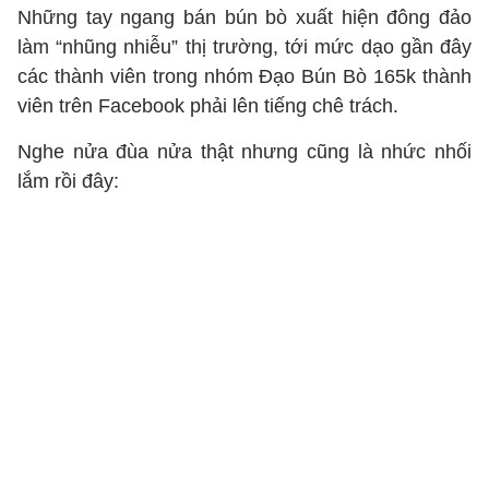
Những tay ngang bán bún bò xuất hiện đông đảo
làm “nhũng nhiễu” thị trường, tới mức dạo gần đây
các thành viên trong nhóm Đạo Bún Bò 165k thành
viên trên Facebook phải lên tiếng chê trách.
Nghe nửa đùa nửa thật nhưng cũng là nhức nhối
lắm rồi đây: