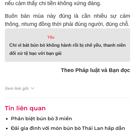
nếu cảm thấy chi tiền không xứng đáng.
Buôn bán mùa này đúng là cần nhiều sự cảm
thông, nhưng đồng thời phải đúng người, đúng chỗ.
Yêu
Chỉ vì bát bún bò không hành rồi bị chê yếu, thanh niên
đối xử tệ bạc với bạn gái
Theo Pháp luật và Bạn đọc
Xem link gốc
Tin liên quan
Phân biệt bún bò 3 miền
Đãi gia đình với món bún bò Thái Lan hấp dẫn