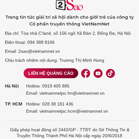
Trang tin tức giải trí xã hội dành cho giới trẻ của công ty
Cổ phần truyền thông VietNamNet
Địa chỉ: Tòa nhà C’land, số 156 ngõ Xã Đàn 2, Đống Đa, Hà Nội
Điện thoại: 094 388 8166
Email: 2sao@vietnamnet.vn
Chịu trách nhiệm nội dung: Trương Thị Minh Hưng
LIÊN HỆ QUẢNG CÁO
Hà Nội
Hotline:
0919 405 885
Email: vietnamnetjsc.hn@vietnamnet.vn
TP. HCM
Hotline:
028 38 181 436
Email: vietnamnetjsc.hcm@vietnamnet.vn
Giấy phép hoạt động số 2442/GP - TTĐT do Sở Thông Tin &
Truyền Thông Thành Phố Hà Nội cấp ngày 20/6/2018