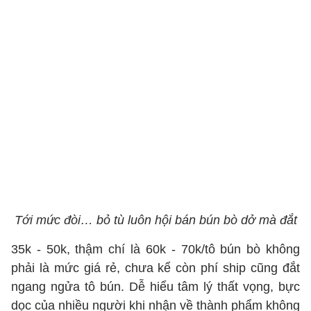
Tới mức đòi… bỏ tù luôn hội bán bún bò dở mà đắt
35k - 50k, thậm chí là 60k - 70k/tô bún bò không
phải là mức giá rẻ, chưa kể còn phí ship cũng đắt
ngang ngửa tô bún. Dễ hiểu tâm lý thất vọng, bực
dọc của nhiều người khi nhận về thành phẩm không