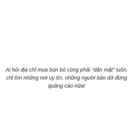
Ai hỏi địa chỉ mua bún bò cũng phải “dằn mặt” luôn,
chỉ tìm những nơi uy tín, những người bán dở đừng
quảng cáo nữa!