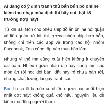
Ai đang có ý định tranh thủ bán bún bò online
kiếm thu nhập mùa dịch thì hãy coi thật kỹ
trường hợp này!
Từ khi Sài Gòn cho phép ship đồ ăn online nội quận
và liên quận trở lại, thị trường nhộn nhịp hơn hẳn,
không chỉ trên các app và trong các hội nhóm
Facebook, Zalo cũng tấp nập mua bán lắm.
Nhưng vì thế mà cũng xuất hiện không ít chuyện
oái oăm. Nhiều người nhân dịp này cũng làm các
món ăn rồi học đòi bán, đắt hay rẻ chưa bàn tới,
nhưng chất lượng lại gây tranh cãi.
Bún bò
có lẽ là món có nhiều người bán xuất hiện
nhất đợt này: không quá khó nấu, nguyên liệu dễ
kiếm mà đông người thèm.