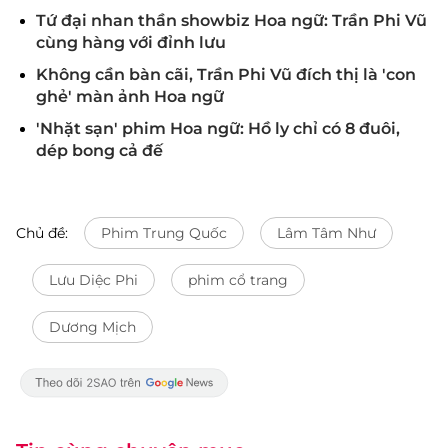
Tứ đại nhan thần showbiz Hoa ngữ: Trần Phi Vũ
cùng hàng với đỉnh lưu
Không cần bàn cãi, Trần Phi Vũ đích thị là 'con
ghẻ' màn ảnh Hoa ngữ
'Nhặt sạn' phim Hoa ngữ: Hồ ly chỉ có 8 đuôi,
dép bong cả đế
Chủ đề:
Phim Trung Quốc
Lâm Tâm Như
Lưu Diệc Phi
phim cổ trang
Dương Mịch