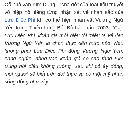
Cố nhà văn Kim Dung - "cha đẻ" của loạt tiểu thuyết
võ hiệp nổi tiếng từng nhận xét về nhan sắc của
Lưu Diệc Phi
khi cô thể hiện nhân vật Vương Ngữ
Yên trong Thiên Long Bát Bộ bản năm 2003:
"Gặp
Lưu Diệc Phi, khán giả mới hiểu tôi miêu tả vẻ đẹp
Vương Ngữ Yên là chân thực đến mức nào. Nếu
không phải Lưu Diệc Phi đóng Vương Ngữ Yên,
hàng nghìn, hàng vạn khán giả sẽ cho rằng Kim
Dung nói điều không tưởng. Sau khi cô ấy đóng,
mọi người sẽ biết trên đời thực sự có một mỹ nhân
sống động như vậy".