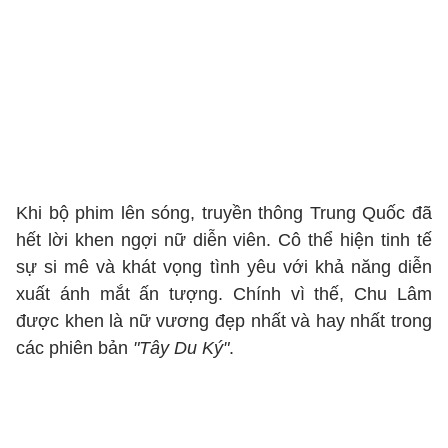
Khi bộ phim lên sóng, truyền thông Trung Quốc đã
hết lời khen ngợi nữ diễn viên. Cô thể hiện tinh tế
sự si mê và khát vọng tình yêu với khả năng diễn
xuất ánh mắt ấn tượng. Chính vì thế, Chu Lâm
được khen là nữ vương đẹp nhất và hay nhất trong
các phiên bản
"Tây Du Ký"
.