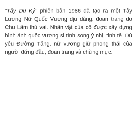
"Tây Du Ký"
phiên bản 1986 đã tạo ra một Tây
Lương Nữ Quốc Vương dịu dàng, đoan trang do
Chu Lâm thủ vai. Nhân vật của cô được xây dựng
hình ảnh quốc vương si tình song ý nhị, tinh tế. Dù
yêu Đường Tăng, nữ vương giữ phong thái của
người đứng đầu, đoan trang và chừng mực.