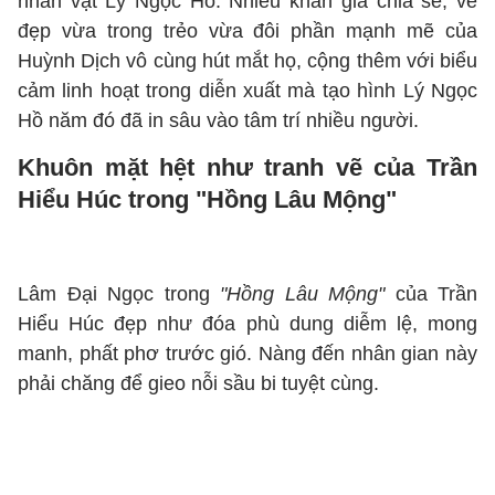
nhân vật Lý Ngọc Hồ. Nhiều khán giả chia sẻ, vẻ
đẹp vừa trong trẻo vừa đôi phần mạnh mẽ của
Huỳnh Dịch vô cùng hút mắt họ, cộng thêm với biểu
cảm linh hoạt trong diễn xuất mà tạo hình Lý Ngọc
Hồ năm đó đã in sâu vào tâm trí nhiều người.
Khuôn mặt hệt như tranh vẽ của Trần
Hiểu Húc trong "Hồng Lâu Mộng"
Lâm Đại Ngọc trong
"Hồng Lâu Mộng"
của Trần
Hiểu Húc đẹp như đóa phù dung diễm lệ, mong
manh, phất phơ trước gió. Nàng đến nhân gian này
phải chăng để gieo nỗi sầu bi tuyệt cùng.