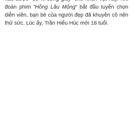
đoàn phim
"Hồng Lâu Mộng
" bắt đầu tuyển chọn
diễn viên, bạn bè của người đẹp đã khuyên cô nên
thử sức. Lúc ấy, Trần Hiểu Húc mới 18 tuổi.