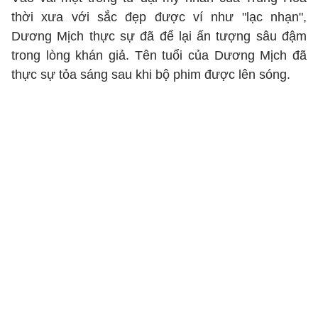
thời xưa với sắc đẹp được ví như "lạc nhạn",
Dương Mịch thực sự đã để lại ấn tượng sâu đậm
trong lòng khán giả. Tên tuổi của Dương Mịch đã
thực sự tỏa sáng sau khi bộ phim được lên sóng.