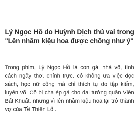
Lý Ngọc Hồ do Huỳnh Dịch thủ vai trong
"Lên nhầm kiệu hoa được chồng như ý"
Trong phim, Lý Ngọc Hồ là con gái nhà võ, tính
cách ngây thơ, chính trực, cô không ưa việc đọc
sách, học nữ công mà chỉ thích tự do tập kiếm,
luyện võ. Cô bị cha ép gả cho đại tướng quân Viên
Bất Khuất, nhưng vì lên nhầm kiệu hoa lại trở thành
vợ của Tề Thiên Lỗi.