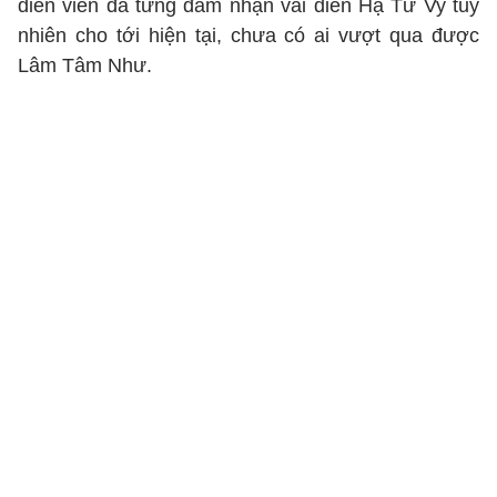
diễn viên đã từng đảm nhận vai diễn Hạ Tử Vy tuy
nhiên cho tới hiện tại, chưa có ai vượt qua được
Lâm Tâm Như.