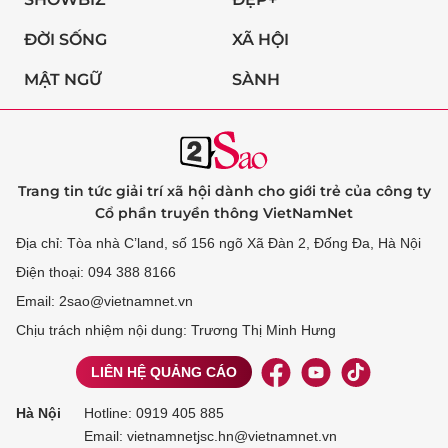
ĐỜI SỐNG
XÃ HỘI
MẬT NGỮ
SÀNH
Trang tin tức giải trí xã hội dành cho giới trẻ của công ty
Cổ phần truyền thông VietNamNet
Địa chỉ: Tòa nhà C’land, số 156 ngõ Xã Đàn 2, Đống Đa, Hà Nội
Điện thoại: 094 388 8166
Email: 2sao@vietnamnet.vn
Chịu trách nhiệm nội dung: Trương Thị Minh Hưng
LIÊN HỆ QUẢNG CÁO
Hà Nội
Hotline:
0919 405 885
Email: vietnamnetjsc.hn@vietnamnet.vn