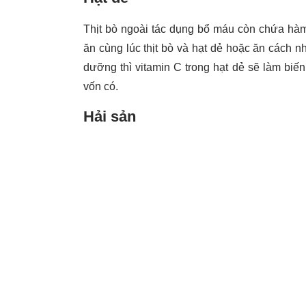
Thịt bò ngoài tác dụng bổ máu còn chứa hàm
ăn cùng lúc thịt bò và hạt dẻ hoặc ăn cách n
dưỡng thì vitamin C trong hạt dẻ sẽ làm biến 
vốn có.
Hải sản