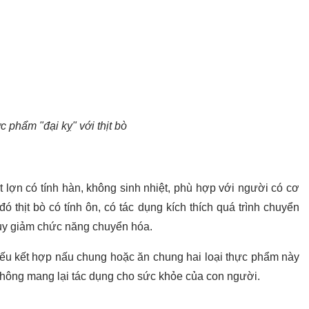
 phẩm "đại kỵ" với thịt bò
thịt lợn có tính hàn, không sinh nhiệt, phù hợp với người có cơ
đó thịt bò có tính ôn, có tác dụng kích thích quá trình chuyển
suy giảm chức năng chuyển hóa.
 Nếu kết hợp nấu chung hoặc ăn chung hai loại thực phẩm này
, không mang lại tác dụng cho sức khỏe của con người.