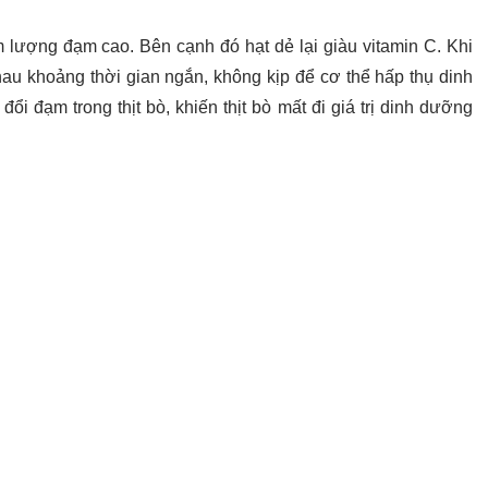
 lượng đạm cao. Bên cạnh đó hạt dẻ lại giàu vitamin C. Khi
hau khoảng thời gian ngắn, không kịp để cơ thể hấp thụ dinh
đổi đạm trong thịt bò, khiến thịt bò mất đi giá trị dinh dưỡng