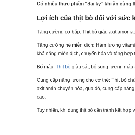
Có nhiều thực phẩm “đại kỵ” khi ăn cùng th
Lợi ích của thịt bò đối với sức 
Tăng cường cơ bắp: Thịt bò giàu axit amonia
Tăng cường hệ miễn dịch: Hàm lượng vitamin 
khả năng miễn dịch, chuyển hóa và tổng hợp 
Bổ máu:
Thịt bò
giàu sắt, bổ sung lượng máu c
Cung cấp năng lượng cho cơ thể: Thịt bò chứa
axit amin chuyển hóa, qua đó, cung cấp năng
cao.
Tuy nhiên, khi dùng thịt bò cần tránh kết hợp