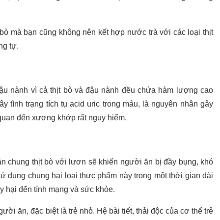
 bò mà bạn cũng không nên kết hợp nước trà với các loại thịt
ng tự.
đậu nành vì cả thịt bò và đậu nành đều chứa hàm lượng cao
gây tình trạng tích tụ acid uric trong máu, là nguyên nhân gây
 quan đến xương khớp rất nguy hiểm.
n chung thịt bò với lươn sẽ khiến người ăn bị đầy bụng, khó
sử dụng chung hai loại thực phẩm này trong một thời gian dài
y hại đến tính mạng và sức khỏe.
i ăn, đặc biệt là trẻ nhỏ. Hệ bài tiết, thải độc của cơ thể trẻ