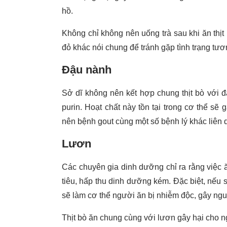
hồ.
Không chỉ không nên uống trà sau khi ăn thịt
đỏ khác nói chung để tránh gặp tình trạng tươ
Đậu nành
Sở dĩ không nên kết hợp chung thịt bò với 
purin. Hoạt chất này tồn tại trong cơ thể sẽ 
nên bệnh gout cùng một số bệnh lý khác liên
Lươn
Các chuyên gia dinh dưỡng chỉ ra rằng việc ă
tiêu, hấp thu dinh dưỡng kém. Đặc biệt, nếu 
sẽ làm cơ thể người ăn bị nhiễm độc, gây ngu
Thịt bò ăn chung cùng với lươn gây hại cho ngườ