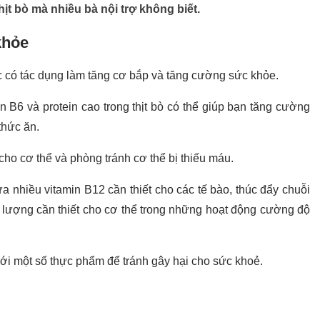
ịt bò mà nhiều bà nội trợ không biết.
khỏe
c có tác dụng làm tăng cơ bắp và tăng cường sức khỏe.
B6 và protein cao trong thịt bò có thể giúp bạn tăng cường
thức ăn.
ho cơ thể và phòng tránh cơ thể bị thiếu máu.
 nhiều vitamin B12 cần thiết cho các tế bào, thúc đẩy chuỗi
 lượng cần thiết cho cơ thể trong những hoạt động cường độ
 với một số thực phẩm để tránh gây hại cho sức khoẻ.