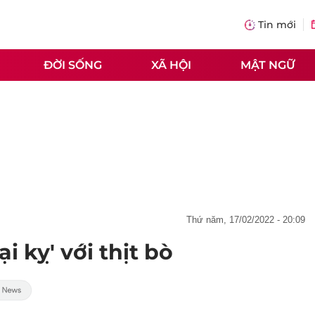
Tin mới
ĐỜI SỐNG
XÃ HỘI
MẬT NGỮ
thứ năm, 17/02/2022 - 20:09
 kỵ' với thịt bò