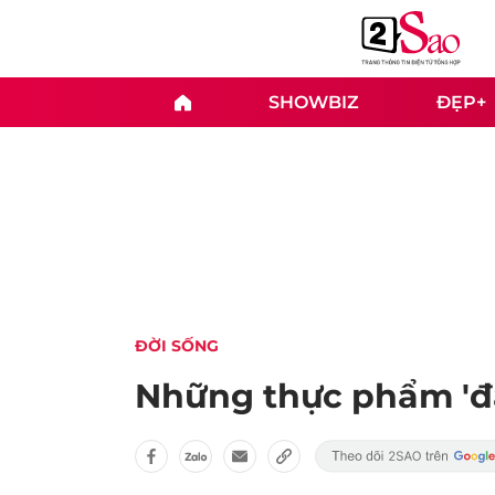
SHOWBIZ
ĐẸP+
ĐỜI SỐNG
Những thực phẩm 'đại