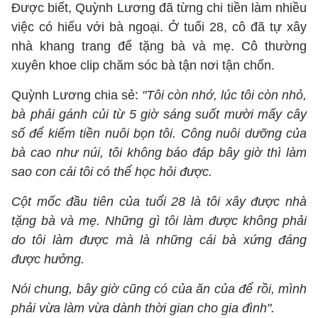
Được biết, Quỳnh Lương đã từng chi tiền làm nhiều
việc có hiếu với bà ngoại. Ở tuổi 28, cô đã tự xây
nhà khang trang để tặng bà và mẹ. Cô thường
xuyên khoe clip chăm sóc bà tận nơi tận chốn.
Quỳnh Lương chia sẻ:
"Tôi còn nhớ, lúc tôi còn nhỏ,
bà phải gánh củi từ 5 giờ sáng suốt mười mấy cây
số để kiếm tiền nuôi bọn tôi. Công nuôi dưỡng của
bà cao như núi, tôi không báo đáp bây giờ thì làm
sao con cái tôi có thể học hỏi được.
Cột mốc đầu tiên của tuổi 28 là tôi xây được nhà
tặng bà và mẹ. Những gì tôi làm được không phải
do tôi làm được mà là những cái bà xứng đáng
được hưởng.
Nói chung, bây giờ cũng có của ăn của để rồi, mình
phải vừa làm vừa dành thời gian cho gia đình".