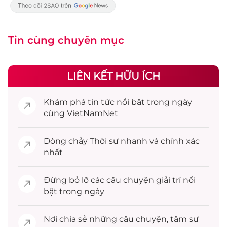
Tin cùng chuyên mục
LIÊN KẾT HỮU ÍCH
Khám phá
tin tức
nổi bật trong ngày
cùng VietNamNet
Dòng chảy
Thời sự
nhanh và chính xác
nhất
Đừng bỏ lỡ các câu chuyện
giải trí
nổi
bật trong ngày
Nơi chia sẻ những câu chuyện,
tâm sự