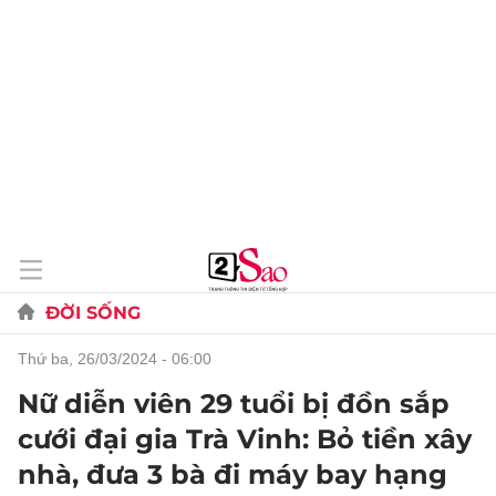
ĐỜI SỐNG
thứ ba, 26/03/2024 - 06:00
Nữ diễn viên 29 tuổi bị đồn sắp
cưới đại gia Trà Vinh: Bỏ tiền xây
nhà, đưa 3 bà đi máy bay hạng