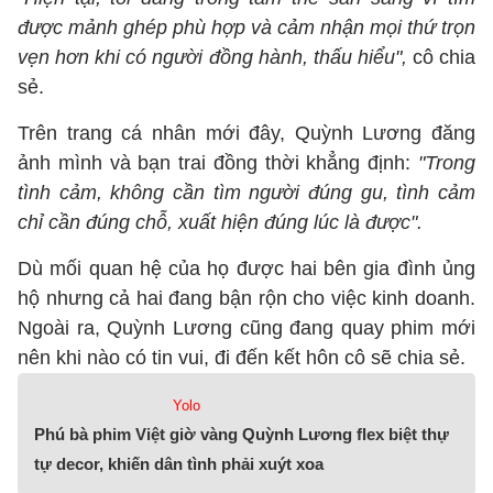
được mảnh ghép phù hợp và cảm nhận mọi thứ trọn
vẹn hơn khi có người đồng hành, thấu hiểu",
cô chia
sẻ.
Trên trang cá nhân mới đây, Quỳnh Lương đăng
ảnh mình và bạn trai đồng thời khẳng định:
"Trong
tình cảm, không cần tìm người đúng gu, tình cảm
chỉ cần đúng chỗ, xuất hiện đúng lúc là được".
Dù mối quan hệ của họ được hai bên gia đình ủng
hộ nhưng cả hai đang bận rộn cho việc kinh doanh.
Ngoài ra, Quỳnh Lương cũng đang quay phim mới
nên khi nào có tin vui, đi đến kết hôn cô sẽ chia sẻ.
Yolo
Phú bà phim Việt giờ vàng Quỳnh Lương flex biệt thự
tự decor, khiến dân tình phải xuýt xoa