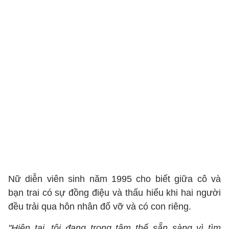
Nữ diễn viên sinh năm 1995 cho biết giữa cô và
bạn trai có sự đồng điệu và thấu hiểu khi hai người
đều trải qua hôn nhân đổ vỡ và có con riêng.
"Hiện tại, tôi đang trong tâm thế sẵn sàng vì tìm