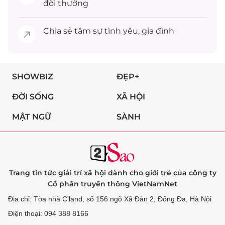
đời thường
Chia sẻ
tâm sự
tình yêu, gia đình
SHOWBIZ
ĐẸP+
ĐỜI SỐNG
XÃ HỘI
MẬT NGỮ
SÀNH
Trang tin tức giải trí xã hội dành cho giới trẻ của công ty
Cổ phần truyền thông VietNamNet
Địa chỉ: Tòa nhà C’land, số 156 ngõ Xã Đàn 2, Đống Đa, Hà Nội
Điện thoại: 094 388 8166