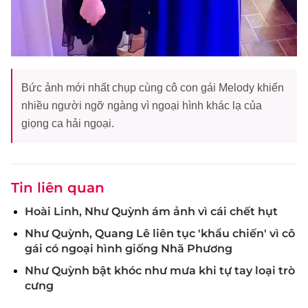
Bức ảnh mới nhất chụp cùng cô con gái Melody khiến
nhiều người ngỡ ngàng vì ngoại hình khác lạ của
giọng ca hải ngoại.
Tin liên quan
Hoài Linh, Như Quỳnh ám ảnh vì cái chết hụt
Như Quỳnh, Quang Lê liên tục 'khẩu chiến' vì cô
gái có ngoại hình giống Nhã Phương
Như Quỳnh bật khóc như mưa khi tự tay loại trò
cưng