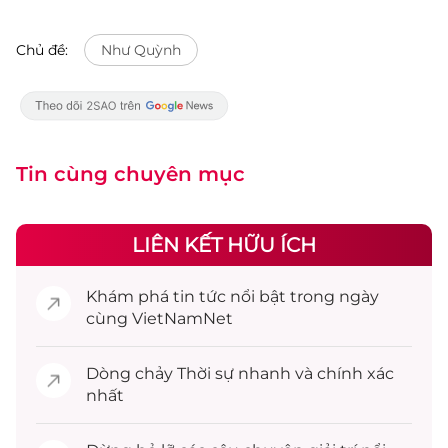
Chủ đề:
Như Quỳnh
Tin cùng chuyên mục
LIÊN KẾT HỮU ÍCH
Khám phá
tin tức
nổi bật trong ngày
cùng VietNamNet
Dòng chảy
Thời sự
nhanh và chính xác
nhất