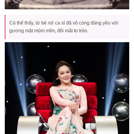
Có thể thấy, từ bé nữ ca sĩ đã vô cùng đáng yêu với
gương mặt mũm mĩm, đôi mắt to tròn.