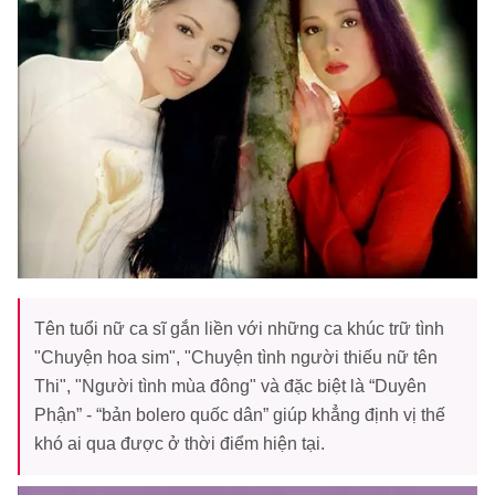
Tên tuổi nữ ca sĩ gắn liền với những ca khúc trữ tình
"Chuyện hoa sim", "Chuyện tình người thiếu nữ tên
Thi", "Người tình mùa đông" và đặc biệt là “Duyên
Phận” - “bản bolero quốc dân” giúp khẳng định vị thế
khó ai qua được ở thời điểm hiện tại.