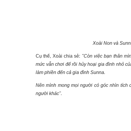
Xoài Non và Sunna
Cụ thể, Xoài chia sẻ:
"Còn việc bạn thân mìn
mức vẫn chơi để rồi hủy hoại gia đình nhỏ c
làm phiền đến cả gia đình Sunna.
Nên mình mong mọi người có góc nhìn tích c
người khác".