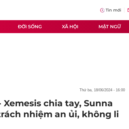
Tin mới
ĐỜI SỐNG
XÃ HỘI
MẬT NGỮ
thứ ba, 18/06/2024 - 16:00
- Xemesis chia tay, Sunna
rách nhiệm an ủi, không li