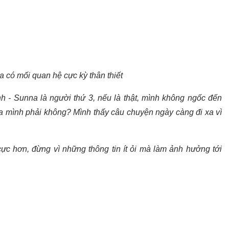
 có mối quan hệ cực kỳ thân thiết
h - Sunna là người thứ 3, nếu là thật, mình không ngốc đến
ủa mình phải không? Mình thấy câu chuyện ngày càng đi xa vì
ực hơn, đừng vì những thông tin ít ỏi mà làm ảnh hưởng tới