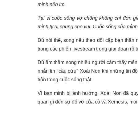
mình nên im.
Tại vì cuộc sống vợ chồng không chỉ đơn gi
mình ly dị chung cho vui. Cuộc sống của mình
Dù nói thế, song nếu theo dõi cặp bạn thân 
trong các phiên livestream trong giai đoạn rộ 
Dù âm thầm song nhiều người cảm thấy mến 
nhắn tin "cầu cứu" Xoài Non khi những tin đồn
trộn trong cuộc sống thật.
Vì bạn mình bị ảnh hưởng, Xoài Non đã quyế
quan gì đến sự đổ vỡ của cô và Xemesis, mo