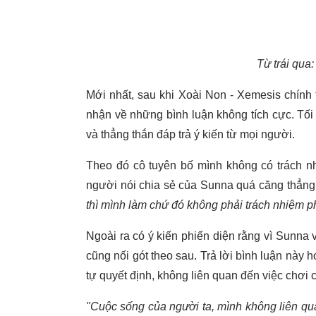
Từ trái qua
Mới nhất, sau khi Xoài Non - Xemesis chính 
nhận về những bình luận không tích cực. Tố
và thẳng thắn đáp trả ý kiến từ mọi người.
Theo đó cô tuyên bố mình không có trách nh
người nói chia sẻ của Sunna quá căng thẳng,
thì mình làm chứ đó không phải trách nhiệm p
Ngoài ra có ý kiến phiến diện rằng vì Sunn
cũng nối gót theo sau. Trả lời bình luận này 
tự quyết định, không liên quan đến việc chơi c
"Cuộc sống của người ta, mình không liên qua