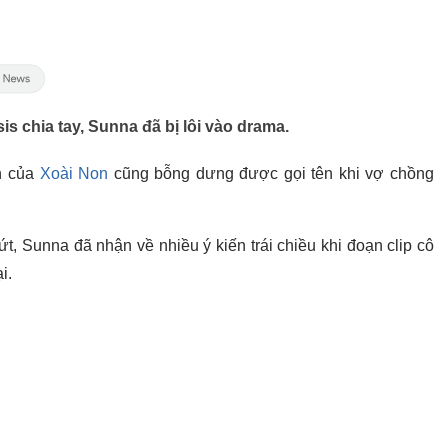
is chia tay, Sunna đã bị lôi vào drama.
n của
Xoài Non
cũng bỗng dưng được gọi tên khi vợ chồng
, Sunna đã nhận về nhiều ý kiến trái chiều khi đoạn clip cô
i.