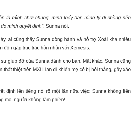
ản là mình chơi chung, mình thấy bạn mình ly dị chồng nên
 do mình quyết định",
Sunna nói.
này, ai cũng thấy Sunna đồng hành và hỗ trợ Xoài khá nhiều
tin đồn gặp trục trặc hôn nhân với Xemesis.
sự giúp đỡ của Sunna dành cho bạn. Mặt khác, Sunna cũng
 thất thiệt trên MXH lan đi khiến mẹ cô bị hỏi thẳng, gây xáo
t định lên tiếng nói rõ một lần nữa việc: Sunna không liên
ng mọi người không làm phiền!