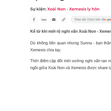
Sự kiện:
Xoài Non - Xemesis ly hôn
Kể từ khi mới rộ nghi vấn Xoài Non - Xemes
Dù không liên quan nhưng Sunna - bạn thâ
Xemesis chia tay.
Thời điểm cặp đôi mới vướng nghi vấn rạn nứt
ngồi giữa Xoài Non và Xemesis được share lạ