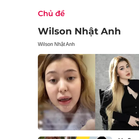
Chủ đề
Wilson Nhật Anh
Wilson Nhật Anh