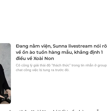
Đang nằm viện, Sunna livestream nói rõ
về ồn ào tuồn hàng mẫu, khẳng định 1
điều về Xoài Non
Cô cũng lý giải thái độ "thách thức" trong tin nhắn ở group
chat công việc bị tung ra trước đó.