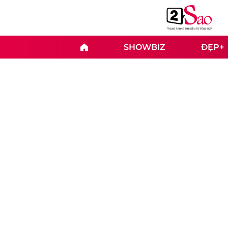
SHOWBIZ
ĐẸP+