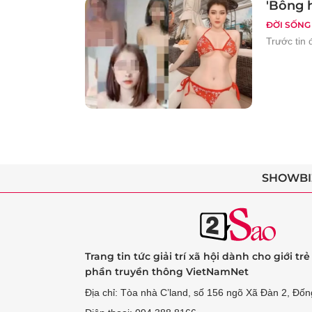
'Bông h
ĐỜI SỐNG
Trước tin 
SHOWBI
Trang tin tức giải trí xã hội dành cho giới tr
phần truyền thông VietNamNet
Địa chỉ: Tòa nhà C’land, số 156 ngõ Xã Đàn 2, Đốn