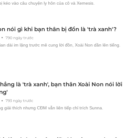
bị kéo vào câu chuyện ly hôn của cô và Xemesis.
n nói gì khi bạn thân bị đồn là 'trà xanh'?
790 ngày trước
ian dài im lặng trước mê cung lời đồn, Xoài Non dần lên tiếng.
thẳng là 'trà xanh', bạn thân Xoài Non nói lời
ng'
793 ngày trước
ng giải thích nhưng CĐM vẫn liên tiếp chỉ trích Sunna.