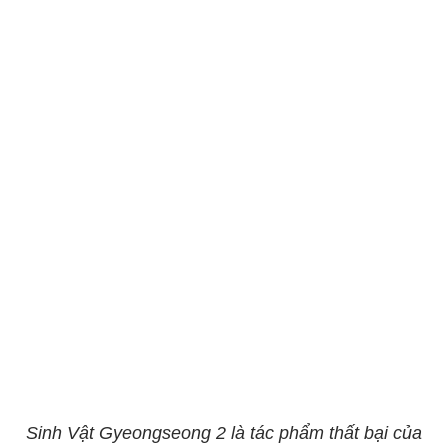
Sinh Vật Gyeongseong 2 là tác phẩm thất bại của