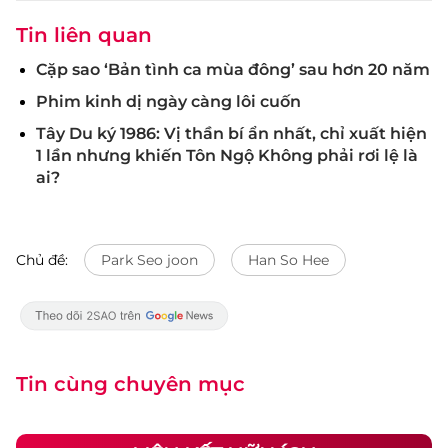
Tin liên quan
Cặp sao ‘Bản tình ca mùa đông’ sau hơn 20 năm
Phim kinh dị ngày càng lôi cuốn
Tây Du ký 1986: Vị thần bí ẩn nhất, chỉ xuất hiện
1 lần nhưng khiến Tôn Ngộ Không phải rơi lệ là
ai?
Chủ đề:
Park Seo joon
Han So Hee
Tin cùng chuyên mục