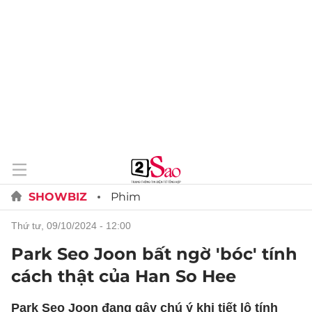
SHOWBIZ
Phim
thứ tư, 09/10/2024 - 12:00
Park Seo Joon bất ngờ 'bóc' tính
cách thật của Han So Hee
Park Seo Joon đang gây chú ý khi tiết lộ tính