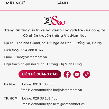
MẬT NGỮ
SÀNH
Trang tin tức giải trí xã hội dành cho giới trẻ của công ty
Cổ phần truyền thông VietNamNet
Địa chỉ: Tòa nhà C’land, số 156 ngõ Xã Đàn 2, Đống Đa, Hà Nội
Điện thoại: 094 388 8166
Email: 2sao@vietnamnet.vn
Chịu trách nhiệm nội dung: Trương Thị Minh Hưng
LIÊN HỆ QUẢNG CÁO
Hà Nội
Hotline:
0919 405 885
Email: vietnamnetjsc.hn@vietnamnet.vn
TP. HCM
Hotline:
028 38 181 436
Email: vietnamnetjsc.hcm@vietnamnet.vn