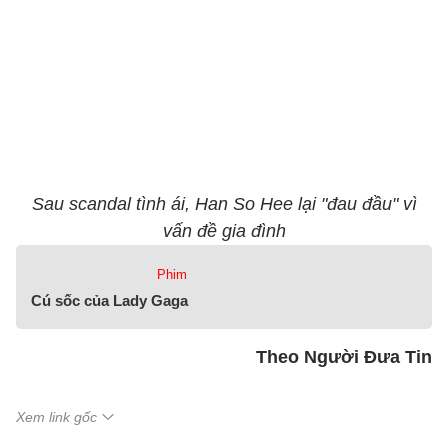
Sau scandal tình ái, Han So Hee lại "đau đầu" vì
vấn đề gia đình
Phim
Cú sốc của Lady Gaga
Theo Người Đưa Tin
Xem link gốc