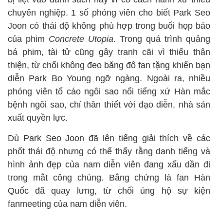
chuyên nghiệp. 1 số phóng viên cho biết Park Seo
Joon có thái độ không phù hợp trong buổi họp báo
của phim
Concrete Utopia
. Trong quá trình quảng
bá phim, tài tử cũng gây tranh cãi vì thiếu thân
thiện, từ chối không đeo băng đô fan tặng khiến bạn
diễn Park Bo Young ngỡ ngàng. Ngoài ra, nhiều
phóng viên tố cáo ngôi sao nổi tiếng xứ Hàn mắc
bệnh ngôi sao, chỉ thân thiết với đạo diễn, nhà sản
xuất quyền lực.
Dù Park Seo Joon đã lên tiếng giải thích về các
phốt thái độ nhưng có thể thấy rằng danh tiếng và
hình ảnh đẹp của nam diễn viên đang xấu dần đi
trong mắt công chúng. Bằng chứng là fan Hàn
Quốc đã quay lưng, từ chối ủng hộ sự kiện
fanmeeting của nam diễn viên.