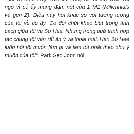
ngờ vì cô ấy mang đậm nét của 1 MZ (Millennials
và gen Z). Điều này hơi khác so với tưởng tượng
của tôi về cô ấy. Có đôi chút khác biệt trong tính
cách giữa tôi và So Hee. Nhưng trong quá trình hợp
tác chúng tôi vẫn rất ăn ý và thoải mái. Han So Hee
luôn hỏi tôi muốn làm gì và làm tốt nhất theo như ý
muốn của tôi"
, Park Seo Joon nói.