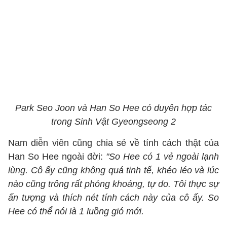
Park Seo Joon và Han So Hee có duyên hợp tác
trong Sinh Vật Gyeongseong 2
Nam diễn viên cũng chia sẻ về tính cách thật của
Han So Hee ngoài đời:
"So Hee có 1 vẻ ngoài lạnh
lùng. Cô ấy cũng không quá tinh tế, khéo léo và lúc
nào cũng trông rất phóng khoáng, tự do. Tôi thực sự
ấn tượng và thích nét tính cách này của cô ấy. So
Hee có thể nói là 1 luồng gió mới.