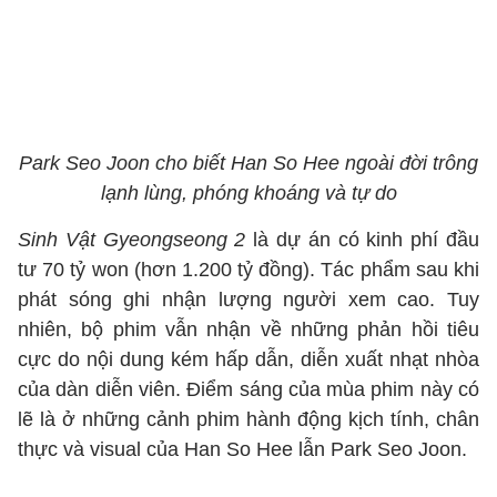
Park Seo Joon cho biết Han So Hee ngoài đời trông
lạnh lùng, phóng khoáng và tự do
Sinh Vật Gyeongseong 2
là dự án có kinh phí đầu
tư 70 tỷ won (hơn 1.200 tỷ đồng). Tác phẩm sau khi
phát sóng ghi nhận lượng người xem cao. Tuy
nhiên, bộ phim vẫn nhận về những phản hồi tiêu
cực do nội dung kém hấp dẫn, diễn xuất nhạt nhòa
của dàn diễn viên. Điểm sáng của mùa phim này có
lẽ là ở những cảnh phim hành động kịch tính, chân
thực và visual của Han So Hee lẫn Park Seo Joon.