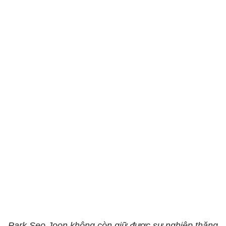
Park Seo Joon không còn giữ được sự nghiệp thăng