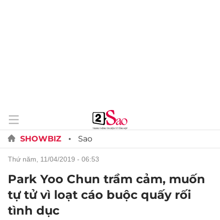
SHOWBIZ
Sao
thứ năm, 11/04/2019 - 06:53
Park Yoo Chun trầm cảm, muốn
tự tử vì loạt cáo buộc quấy rối
tình dục