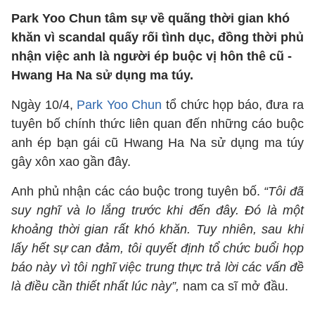
Park Yoo Chun tâm sự về quãng thời gian khó
khăn vì scandal quấy rối tình dục, đồng thời phủ
nhận việc anh là người ép buộc vị hôn thê cũ -
Hwang Ha Na sử dụng ma túy.
Ngày 10/4,
Park Yoo Chun
tổ chức họp báo, đưa ra
tuyên bố chính thức liên quan đến những cáo buộc
anh ép bạn gái cũ Hwang Ha Na sử dụng ma túy
gây xôn xao gần đây.
Anh phủ nhận các cáo buộc trong tuyên bố.
“Tôi đã
suy nghĩ và lo lắng trước khi đến đây. Đó là một
khoảng thời gian rất khó khăn. Tuy nhiên, sau khi
lấy hết sự can đảm, tôi quyết định tổ chức buổi họp
báo này vì tôi nghĩ việc trung thực trả lời các vấn đề
là điều cần thiết nhất lúc này”,
nam ca sĩ mở đầu.