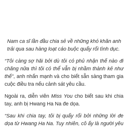
Nam ca sĩ lần đầu chia sẻ về những khó khăn anh
trải qua sau hàng loạt cáo buộc quấy rối tình dục.
“Tôi càng sợ hãi bởi dù tôi có phủ nhận thế nào đi
chăng nữa thì tôi có thể vẫn bị nhầm thành kẻ như
thế”
, anh nhấn mạnh và cho biết sẵn sàng tham gia
cuộc điều tra nếu cảnh sát yêu cầu.
Ngoài ra, diễn viên
Miss You
cho biết sau khi chia
tay, anh bị Hwang Ha Na đe dọa.
“Sau khi chia tay, tôi bị quấy rối bởi những lời đe
dọa từ Hwang Ha Na. Tuy nhiên, cô ấy là người yêu