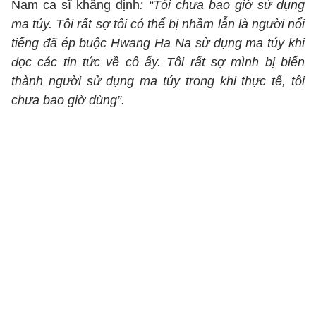
Nam ca sĩ khẳng định
: “Tôi chưa bao giờ sử dụng
ma túy. Tôi rất sợ tôi có thể bị nhầm lẫn là người nổi
tiếng đã ép buộc Hwang Ha Na sử dụng ma túy khi
đọc các tin tức về cô ấy. Tôi rất sợ mình bị biến
thành người sử dụng ma túy trong khi thực tế, tôi
chưa bao giờ dùng”.