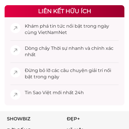
LIÊN KẾT HỮU ÍCH
Khám phá
tin tức
nổi bật trong ngày
cùng VietNamNet
Dòng chảy
Thời sự
nhanh và chính xác
nhất
Đừng bỏ lỡ các câu chuyện
giải trí
nổi
bật trong ngày
Tin
Sao Việt
mới nhất 24h
SHOWBIZ
ĐẸP+