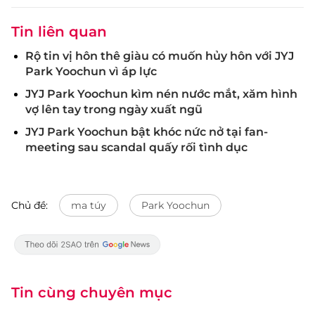
Tin liên quan
Rộ tin vị hôn thê giàu có muốn hủy hôn với JYJ
Park Yoochun vì áp lực
JYJ Park Yoochun kìm nén nước mắt, xăm hình
vợ lên tay trong ngày xuất ngũ
JYJ Park Yoochun bật khóc nức nở tại fan-
meeting sau scandal quấy rối tình dục
Chủ đề:
ma túy
Park Yoochun
Tin cùng chuyên mục