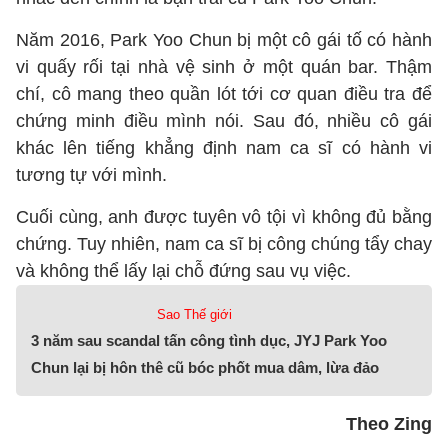
Năm 2016, Park Yoo Chun bị một cô gái tố có hành
vi quấy rối tại nhà vệ sinh ở một quán bar. Thậm
chí, cô mang theo quần lót tới cơ quan điều tra để
chứng minh điều mình nói. Sau đó, nhiều cô gái
khác lên tiếng khẳng định nam ca sĩ có hành vi
tương tự với mình.
Cuối cùng, anh được tuyên vô tội vì không đủ bằng
chứng. Tuy nhiên, nam ca sĩ bị công chúng tẩy chay
và không thể lấy lại chỗ đứng sau vụ việc.
Sao Thế giới
3 năm sau scandal tấn công tình dục, JYJ Park Yoo
Chun lại bị hôn thê cũ bóc phốt mua dâm, lừa đảo
Theo Zing