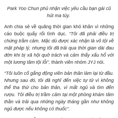
Park Yoo Chun phủ nhận việc yêu cầu bạn gái cũ
hút ma túy.
Anh chia sẻ về quãng thời gian khó khăn vì những
cáo buộc quấy rối tình dục.
“Tôi đã phải điều trị
chứng trầm cảm. Mặc dù được xác nhận là vô tội về
mặt pháp lý, nhưng tôi đã trải qua thời gian dài đau
đớn khi bị xã hội quở trách và cảm thấy xấu hổ với
một lương tâm tội lỗi”,
thành viên nhóm JYJ nói.
“Tôi luôn cố gắng động viên bản thân làm lại từ đầu.
Nhưng sau đó, tôi đã nghĩ đến việc tự tử vì không
thể tha thứ cho bản thân, vì mất ngủ và tìm đến
rượu. Tôi điều trị trầm cảm tại một phòng khám tâm
thần và trải qua những ngày tháng gần như không
ngủ được nếu không có thuốc”.