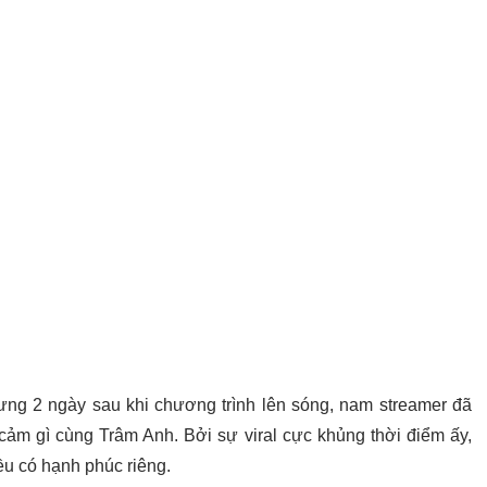
ng 2 ngày sau khi chương trình lên sóng, nam streamer đã
cảm gì cùng Trâm Anh. Bởi sự viral cực khủng thời điểm ấy,
ều có hạnh phúc riêng.