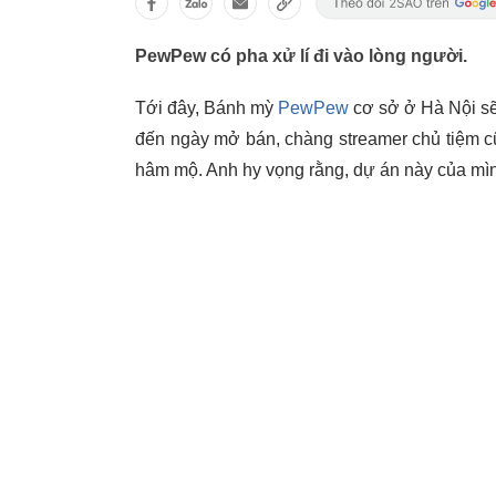
PewPew có pha xử lí đi vào lòng người.
Tới đây, Bánh mỳ
PewPew
cơ sở ở Hà Nội s
đến ngày mở bán, chàng streamer chủ tiệm c
hâm mộ. Anh hy vọng rằng, dự án này của mì