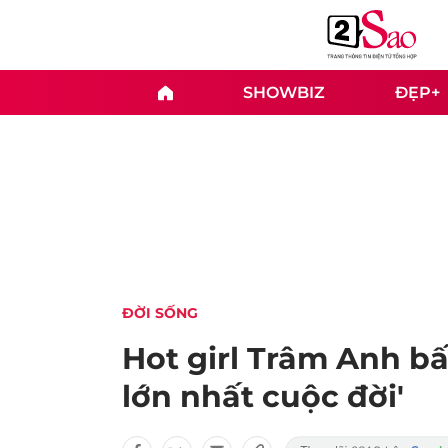
SHOWBIZ
ĐẸP+
ĐỜI SỐNG
Hot girl Trâm Anh bấ
lớn nhất cuộc đời'