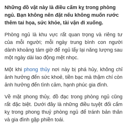
Những đồ vật này là điều cấm kỵ trong phòng
ngủ. Bạn không nên đặt nếu không muốn rước
thêm tai họa, sức khỏe, tài vận đi xuống.
Phòng ngủ là khu vực rất quan trọng và riêng tư
của mỗi người; mỗi ngày trung bình con người
dành khoảng tám giờ để ngủ lấy lại năng lượng sau
một ngày dài lao động mệt nhọc.
Một khi
phong thủy
nơi này bị phá hủy, không chỉ
ảnh hưởng đến sức khoẻ, tiền bạc mà thậm chí còn
ảnh hưởng đến tình cảm, hạnh phúc gia đình.
Về mặt phong thủy, đồ đạc trong phòng ngủ cũng
rất đặc biệt. Dưới đây là những điều tuyệt đối cấm
kỵ trong phong thuỷ phòng ngủ để tránh bản thân
và gia đình gặp phiền toái.