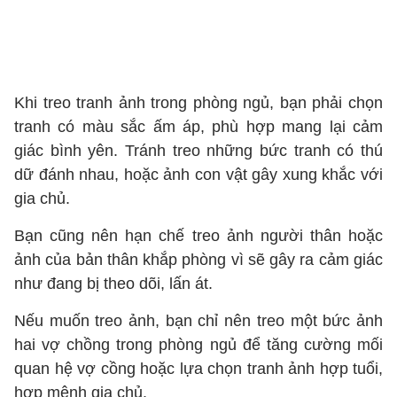
Khi treo tranh ảnh trong phòng ngủ, bạn phải chọn
tranh có màu sắc ấm áp, phù hợp mang lại cảm
giác bình yên. Tránh treo những bức tranh có thú
dữ đánh nhau, hoặc ảnh con vật gây xung khắc với
gia chủ.
Bạn cũng nên hạn chế treo ảnh người thân hoặc
ảnh của bản thân khắp phòng vì sẽ gây ra cảm giác
như đang bị theo dõi, lấn át.
Nếu muốn treo ảnh, bạn chỉ nên treo một bức ảnh
hai vợ chồng trong phòng ngủ để tăng cường mối
quan hệ vợ cồng hoặc lựa chọn tranh ảnh hợp tuổi,
hợp mệnh gia chủ.