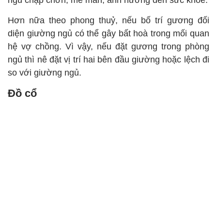
ngủ chập chờn, mê man, ảnh hưởng đến sức khoẻ.
Hơn nữa theo phong thuỷ, nếu bố trí gương đối
diện giường ngủ có thể gây bất hoà trong mối quan
hệ vợ chồng. Vì vậy, nếu đặt gương trong phòng
ngủ thì nê đặt vị trí hai bên đầu giường hoặc lệch đi
so với giường ngủ.
Đồ cổ