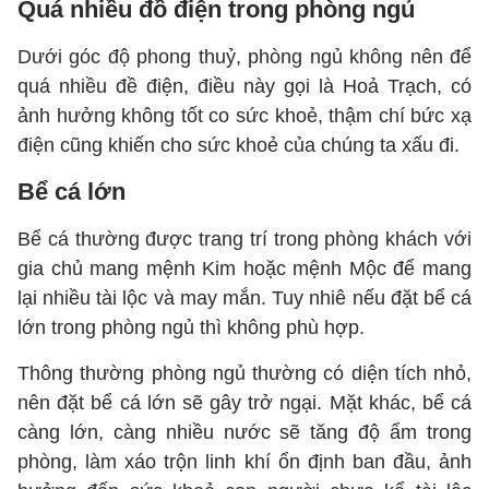
Quá nhiều đồ điện trong phòng ngủ
Dưới góc độ phong thuỷ, phòng ngủ không nên để
quá nhiều đề điện, điều này gọi là Hoả Trạch, có
ảnh hưởng không tốt co sức khoẻ, thậm chí bức xạ
điện cũng khiến cho sức khoẻ của chúng ta xấu đi.
Bể cá lớn
Bể cá thường được trang trí trong phòng khách với
gia chủ mang mệnh Kim hoặc mệnh Mộc để mang
lại nhiều tài lộc và may mắn. Tuy nhiê nếu đặt bể cá
lớn trong phòng ngủ thì không phù hợp.
Thông thường phòng ngủ thường có diện tích nhỏ,
nên đặt bể cá lớn sẽ gây trở ngại. Mặt khác, bể cá
càng lớn, càng nhiều nước sẽ tăng độ ẩm trong
phòng, làm xáo trộn linh khí ổn định ban đầu, ảnh