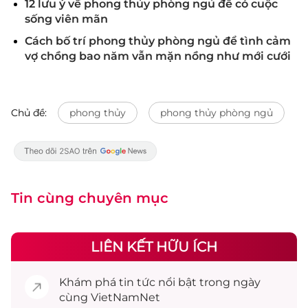
12 lưu ý về phong thủy phòng ngủ để có cuộc
sống viên mãn
Cách bố trí phong thủy phòng ngủ để tình cảm
vợ chồng bao năm vẫn mặn nồng như mới cưới
Chủ đề:
phong thủy
phong thủy phòng ngủ
Tin cùng chuyên mục
LIÊN KẾT HỮU ÍCH
Khám phá
tin tức
nổi bật trong ngày
cùng VietNamNet