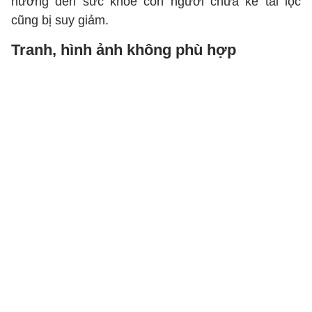
hưởng đến sức khoẻ con người chưa kể tài lộc
cũng bị suy giảm.
Tranh, hình ảnh không phù hợp