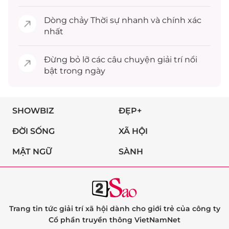
Dòng chảy
Thời sự
nhanh và chính xác
nhất
Đừng bỏ lỡ các câu chuyện
giải trí
nổi
bật trong ngày
SHOWBIZ
ĐẸP+
ĐỜI SỐNG
XÃ HỘI
MẬT NGỮ
SÀNH
Trang tin tức giải trí xã hội dành cho giới trẻ của công ty
Cổ phần truyền thông VietNamNet