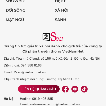
SHOWBIZ
ĐẸP+
ĐỜI SỐNG
XÃ HỘI
MẬT NGỮ
SÀNH
Trang tin tức giải trí xã hội dành cho giới trẻ của công ty
Cổ phần truyền thông VietNamNet
Địa chỉ: Tòa nhà C’land, số 156 ngõ Xã Đàn 2, Đống Đa, Hà Nội
Điện thoại: 094 388 8166
Email: 2sao@vietnamnet.vn
Chịu trách nhiệm nội dung: Trương Thị Minh Hưng
LIÊN HỆ QUẢNG CÁO
Hà Nội
Hotline:
0919 405 885
Email: vietnamnetjsc.hn@vietnamnet.vn