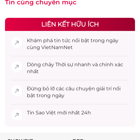
Tin cùng chuyên mục
LIÊN KẾT HỮU ÍCH
Khám phá
tin tức
nổi bật trong ngày
cùng VietNamNet
Dòng chảy
Thời sự
nhanh và chính xác
nhất
Đừng bỏ lỡ các câu chuyện
giải trí
nổi
bật trong ngày
Tin
Sao Việt
mới nhất 24h