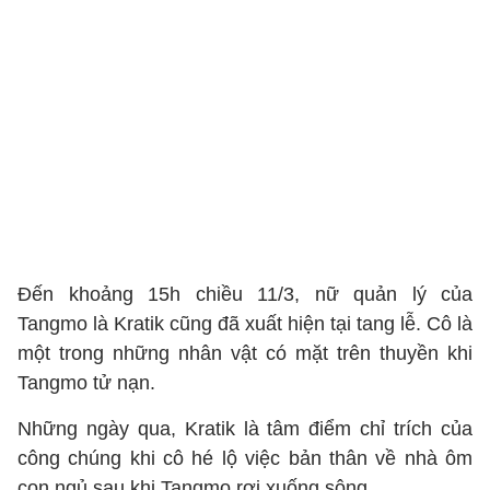
Đến khoảng 15h chiều 11/3, nữ quản lý của
Tangmo là Kratik cũng đã xuất hiện tại tang lễ. Cô là
một trong những nhân vật có mặt trên thuyền khi
Tangmo tử nạn.
Những ngày qua, Kratik là tâm điểm chỉ trích của
công chúng khi cô hé lộ việc bản thân về nhà ôm
con ngủ sau khi Tangmo rơi xuống sông.