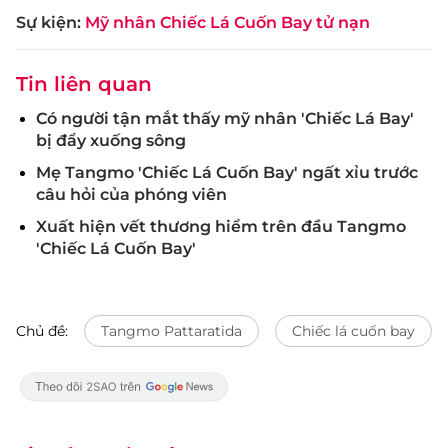
Sự kiện:
Mỹ nhân Chiếc Lá Cuốn Bay tử nạn
Tin liên quan
Có người tận mắt thấy mỹ nhân 'Chiếc Lá Bay'
bị đẩy xuống sông
Mẹ Tangmo 'Chiếc Lá Cuốn Bay' ngất xỉu trước
câu hỏi của phóng viên
Xuất hiện vết thương hiểm trên đầu Tangmo
'Chiếc Lá Cuốn Bay'
Chủ đề:
Tangmo Pattaratida
Chiếc lá cuốn bay