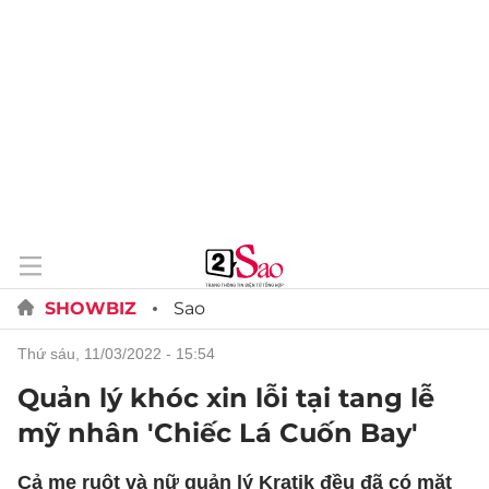
SHOWBIZ
Sao
thứ sáu, 11/03/2022 - 15:54
Quản lý khóc xin lỗi tại tang lễ
mỹ nhân 'Chiếc Lá Cuốn Bay'
Cả mẹ ruột và nữ quản lý Kratik đều đã có mặt