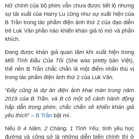
Nữ chính của bộ phim vẫn chưa được tiết lộ nhưng
sự tái xuất của Harry Lu cũng như sự xuất hiện của
B Trần trong tác phẩm điện ảnh thứ 2 của đạo diễn
trẻ Luk Vân phần nào khiến khán giả tò mò và phấn
khích.
Đang được khán giả quan tâm khi xuất hiện trong
Mối Tình Đầu Của Tôi
(She was pretty bản Việt),
thế nên B Trần chắc chắn là một điểm nhấn thú vị
trong tác phẩm điện ảnh thứ 2 của Luk Vân.
“
Đây cũng là dự án điện ảnh khai màn trong năm
2019 của B Trần, và B có một số cảnh hành động
hấp dẫn trong phim, chắc chắn sẽ khiến khán giả
yêu thích
” –
B Trần
bật mí.
Nếu ở
4 Năm, 2 Chàng, 1 Tình Yêu,
tình yêu học
đường và công sở là những diễn biến chính thì ở