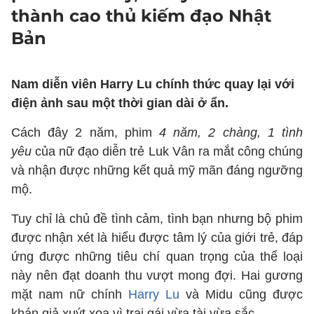
thành cao thủ kiếm đạo Nhật
Bản
Nam diễn viên Harry Lu chính thức quay lại với
điện ảnh sau một thời gian dài ở ẩn.
Cách đây 2 năm, phim
4 năm, 2 chàng, 1 tình
yêu
của nữ đạo diễn trẻ Luk Vân ra mắt công chúng
và nhận được những kết quả mỹ mãn đáng ngưỡng
mộ.
Tuy chỉ là chủ đề tình cảm, tình bạn nhưng bộ phim
được nhận xét là hiểu được tâm lý của giới trẻ, đáp
ứng được những tiêu chí quan trọng của thể loại
này nên đạt doanh thu vượt mong đợi. Hai gương
mặt nam nữ chính
Harry Lu
và Midu cũng được
khán giả xuýt xoa vì trai gái vừa tài vừa sắc.