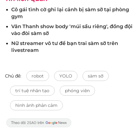
Cô gái tình cờ ghi lại cảnh bị sàm sỡ tại phòng
gym
Văn Thanh show body 'múi sầu riêng', đồng đội
vào đòi sàm sỡ
Nữ streamer vô tư để bạn trai sàm sỡ trên
livestream
Chủ đề:
robot
YOLO
sàm sỡ
trí tuệ nhân tạo
phóng viên
hình ảnh phản cảm