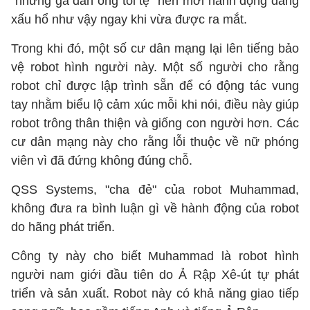
"những gã đàn ông tồi tệ" nên mới hành động đáng
xấu hổ như vậy ngay khi vừa được ra mắt.
Trong khi đó, một số cư dân mạng lại lên tiếng bảo
vệ robot hình người này. Một số người cho rằng
robot chỉ được lập trình sẵn để có động tác vung
tay nhằm biểu lộ cảm xúc mỗi khi nói, điều này giúp
robot trông thân thiện và giống con người hơn. Các
cư dân mạng này cho rằng lỗi thuộc về nữ phóng
viên vì đã đứng không đúng chỗ.
QSS Systems, "cha đẻ" của robot Muhammad,
không đưa ra bình luận gì về hành động của robot
do hãng phát triển.
Công ty này cho biết Muhammad là robot hình
người nam giới đầu tiên do Ả Rập Xê-út tự phát
triển và sản xuất. Robot này có khả năng giao tiếp