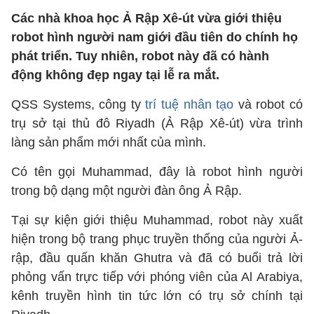
Các nhà khoa học Ả Rập Xê-út vừa giới thiệu
robot hình người nam giới đầu tiên do chính họ
phát triển. Tuy nhiên, robot này đã có hành
động không đẹp ngay tại lễ ra mắt.
QSS Systems, công ty
trí tuệ nhân tạo
và robot có
trụ sở tại thủ đô Riyadh (Ả Rập Xê-út) vừa trình
làng sản phẩm mới nhất của mình.
Có tên gọi Muhammad, đây là robot hình người
trong bộ dạng một người đàn ông Ả Rập.
Tại sự kiện giới thiệu Muhammad, robot này xuất
hiện trong bộ trang phục truyền thống của người Ả-
rập, đầu quấn khăn Ghutra và đã có buổi trả lời
phỏng vấn trực tiếp với phóng viên của Al Arabiya,
kênh truyền hình tin tức lớn có trụ sở chính tại