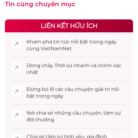
Tin cùng chuyên mục
LIÊN KẾT HỮU ÍCH
Khám phá
tin tức
nổi bật trong ngày
cùng VietNamNet
Dòng chảy
Thời sự
nhanh và chính xác
nhất
Đừng bỏ lỡ các câu chuyện
giải trí
nổi
bật trong ngày
Nơi chia sẻ những câu chuyện,
tâm sự
đời thường
Chia sẻ
tâm sự
tình yêu, gia đình