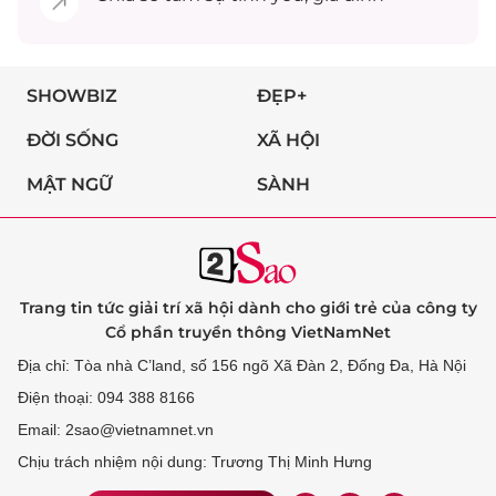
SHOWBIZ
ĐẸP+
ĐỜI SỐNG
XÃ HỘI
MẬT NGỮ
SÀNH
Trang tin tức giải trí xã hội dành cho giới trẻ của công ty
Cổ phần truyền thông VietNamNet
Địa chỉ: Tòa nhà C’land, số 156 ngõ Xã Đàn 2, Đống Đa, Hà Nội
Điện thoại: 094 388 8166
Email: 2sao@vietnamnet.vn
Chịu trách nhiệm nội dung: Trương Thị Minh Hưng