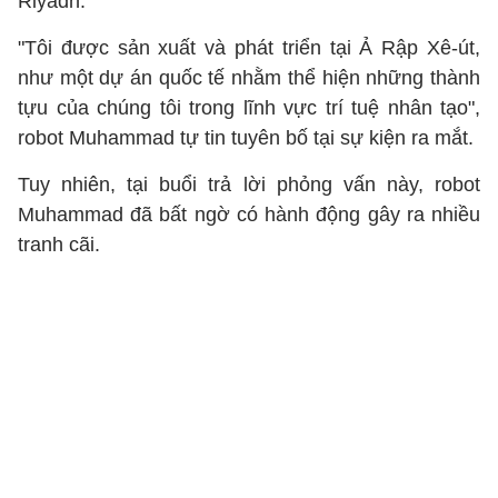
Riyadh.
"Tôi được sản xuất và phát triển tại Ả Rập Xê-út,
như một dự án quốc tế nhằm thể hiện những thành
tựu của chúng tôi trong lĩnh vực trí tuệ nhân tạo",
robot Muhammad tự tin tuyên bố tại sự kiện ra mắt.
Tuy nhiên, tại buổi trả lời phỏng vấn này, robot
Muhammad đã bất ngờ có hành động gây ra nhiều
tranh cãi.