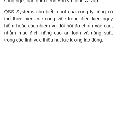
song ngữ, bao gồm tiếng Anh và tiếng Ả Rập.
QSS Systems cho biết robot của công ty cũng có
thể thực hiện các công việc trong điều kiện nguy
hiểm hoặc các nhiệm vụ đòi hỏi độ chính xác cao,
nhằm mục đích nâng cao an toàn và năng suất
trong các lĩnh vực thiếu hụt lực lượng lao động.