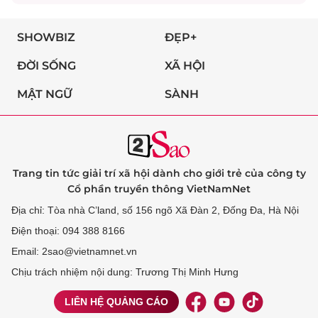
SHOWBIZ
ĐẸP+
ĐỜI SỐNG
XÃ HỘI
MẬT NGỮ
SÀNH
Trang tin tức giải trí xã hội dành cho giới trẻ của công ty
Cổ phần truyền thông VietNamNet
Địa chỉ: Tòa nhà C’land, số 156 ngõ Xã Đàn 2, Đống Đa, Hà Nội
Điện thoại: 094 388 8166
Email: 2sao@vietnamnet.vn
Chịu trách nhiệm nội dung: Trương Thị Minh Hưng
LIÊN HỆ QUẢNG CÁO