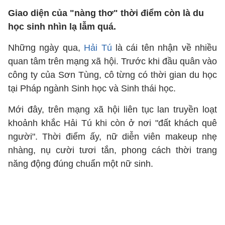
Giao diện của "nàng thơ" thời điểm còn là du
học sinh nhìn lạ lẫm quá.
Những ngày qua,
Hải Tú
là cái tên nhận về nhiều
quan tâm trên mạng xã hội. Trước khi đầu quân vào
công ty của Sơn Tùng, cô từng có thời gian du học
tại Pháp ngành Sinh học và Sinh thái học.
Mới đây, trên mạng xã hội liên tục lan truyền loạt
khoảnh khắc Hải Tú khi còn ở nơi "đất khách quê
người". Thời điểm ấy, nữ diễn viên makeup nhẹ
nhàng, nụ cười tươi tắn, phong cách thời trang
năng động đúng chuẩn một nữ sinh.