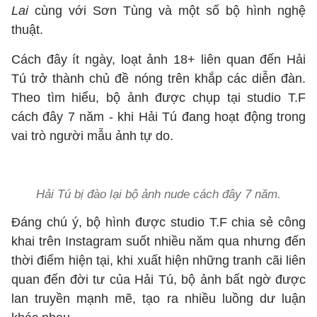
Lai
cùng với Sơn Tùng và một số bộ hình nghệ
thuật.
Cách đây ít ngày, loạt ảnh 18+ liên quan đến Hải
Tú trở thành chủ đề nóng trên khắp các diễn đàn.
Theo tìm hiểu, bộ ảnh được chụp tại studio T.F
cách đây 7 năm - khi Hải Tú đang hoạt động trong
vai trò người mẫu ảnh tự do.
Hải Tú bị đào lại bộ ảnh nude cách đây 7 năm.
Đáng chú ý, bộ hình được studio T.F chia sẻ công
khai trên Instagram suốt nhiều năm qua nhưng đến
thời điểm hiện tại, khi xuất hiện những tranh cãi liên
quan đến đời tư của Hải Tú, bộ ảnh bất ngờ được
lan truyền mạnh mẽ, tạo ra nhiều luồng dư luận