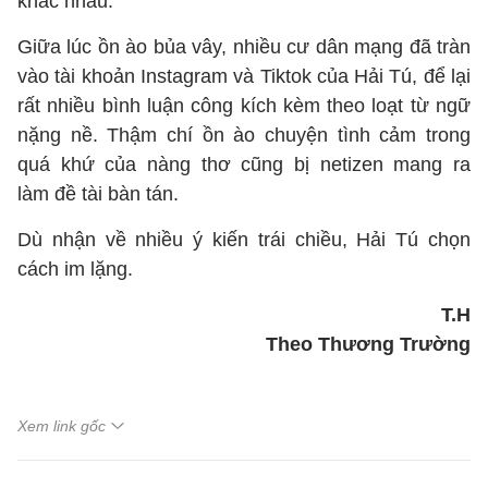
khác nhau.
Giữa lúc ồn ào bủa vây, nhiều cư dân mạng đã tràn
vào tài khoản Instagram và Tiktok của Hải Tú, để lại
rất nhiều bình luận công kích kèm theo loạt từ ngữ
nặng nề. Thậm chí ồn ào chuyện tình cảm trong
quá khứ của nàng thơ cũng bị netizen mang ra
làm đề tài bàn tán.
Dù nhận về nhiều ý kiến trái chiều, Hải Tú chọn
cách im lặng.
T.H
Theo Thương Trường
Xem link gốc