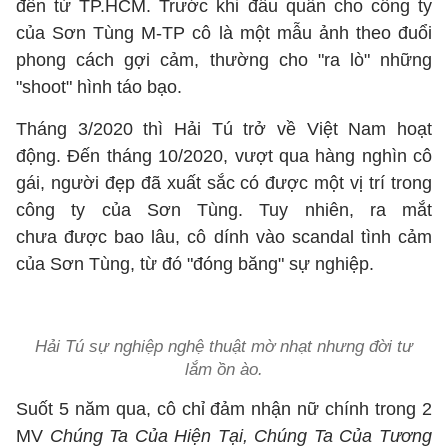
đến từ TP.HCM. Trước khi đầu quân cho công ty
của Sơn Tùng M-TP cô là một mẫu ảnh theo đuổi
phong cách gợi cảm, thường cho "ra lò" những
"shoot" hình táo bạo.
Tháng 3/2020 thì Hải Tú trở về Việt Nam hoạt
động. Đến tháng 10/2020, vượt qua hàng nghìn cô
gái, người đẹp đã xuất sắc có được một vị trí trong
công ty của Sơn Tùng. Tuy nhiên, ra mắt
chưa được bao lâu, cô dính vào scandal tình cảm
của Sơn Tùng, từ đó "đóng băng" sự nghiệp.
Hải Tú sự nghiệp nghệ thuật mờ nhạt nhưng đời tư
lắm ồn ào.
Suốt 5 năm qua, cô chỉ đảm nhận nữ chính trong 2
MV
Chúng Ta Của Hiện Tại, Chúng Ta Của Tương