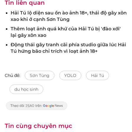
Tin liên quan
Hải Tú lộ diện sau ồn ào ảnh 18+, thái độ gây xôn
xao khi ở cạnh Sơn Tùng
Thêm loạt ảnh quá khứ của Hải Tú bị 'đào xới'
lại gây xôn xao
Động thái gây tranh cãi phía studio giữa lúc Hải
Tú hứng bão chỉ trích vì loạt ảnh 18+
Chủ đề:
Sơn Tùng
YOLO
Hải Tú
du học sinh
Tin cùng chuyên mục