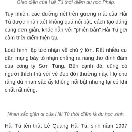
Giao diện của Hải Tú thời điểm du học Pháp.
Tuy nhiên, các đường nét trên gương mặt của Hải
Tú được nhận xét không quá nổi bật, cách tạo dáng
cũng đơn giản, khác hẳn với "phiên bản" Hải Tú gợi
cảm thời điểm hiện tại.
Loạt hình lập tức nhận về chú ý lớn. Rất nhiều cư
dân mạng bày tỏ nhận chẳng ra nàng thơ đình đám
của công ty Sơn Tùng. Bên cạnh đó, cũng có
người thích thú với vẻ đẹp đời thường này. Họ cho
rằng dù nhan sắc ấy không nổi bật nhưng lại có khí
chất rất riêng.
Nhan sắc giản dị của Hải Tú thời điểm là du học sinh.
Hải Tú tên thật Lê Quang Hải Tú, sinh năm 1997