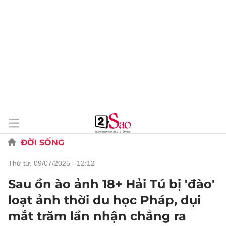
ĐỜI SỐNG
thứ tư, 09/07/2025 - 12:12
Sau ồn ào ảnh 18+ Hải Tú bị 'đào'
loạt ảnh thời du học Pháp, dụi
mắt trăm lần nhận chẳng ra