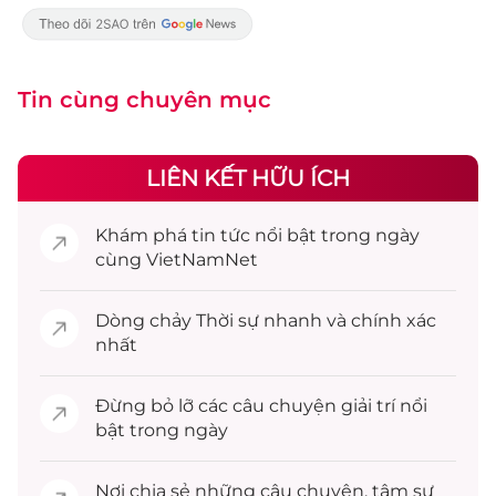
Tin cùng chuyên mục
LIÊN KẾT HỮU ÍCH
Khám phá
tin tức
nổi bật trong ngày
cùng VietNamNet
Dòng chảy
Thời sự
nhanh và chính xác
nhất
Đừng bỏ lỡ các câu chuyện
giải trí
nổi
bật trong ngày
Nơi chia sẻ những câu chuyện,
tâm sự