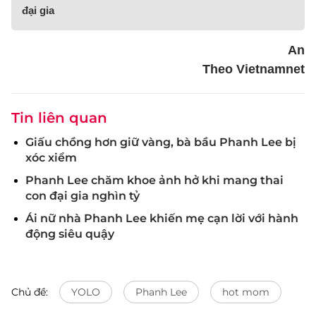
đại gia
An
Theo Vietnamnet
Tin liên quan
Giấu chồng hơn giữ vàng, bà bầu Phanh Lee bị
xóc xiểm
Phanh Lee chăm khoe ảnh hở khi mang thai
con đại gia nghìn tỷ
Ái nữ nhà Phanh Lee khiến mẹ cạn lời với hành
động siêu quậy
Chủ đề:
YOLO
Phanh Lee
hot mom