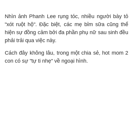
Nhìn ảnh Phanh Lee rụng tóc, nhiều người bày tỏ
"xót ruột hộ". Đặc biệt, các mẹ bỉm sữa cũng thể
hiện sự đồng cảm bởi đa phần phụ nữ sau sinh đều
phải trải qua việc này.
Cách đây không lâu, trong một chia sẻ, hot mom 2
con có sự "tự ti nhẹ" về ngoại hình.