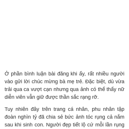
Ở phần bình luận bài đăng khi ấy, rất nhiều người
vào gửi lời chúc mừng bà mẹ trẻ. Đặc biệt, dù vừa
trải qua ca vượt cạn nhưng qua ảnh có thể thấy nữ
diễn viên vẫn giữ được thần sắc rạng rỡ.
Tuy nhiên đây trên trang cá nhân, phu nhân tập
đoàn nghìn tỷ đã chia sẻ bức ảnh tóc rụng cả nắm
sau khi sinh con. Người đẹp tiết lộ cứ mỗi lần rụng