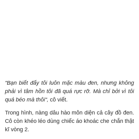
"Bạn biết đấy tôi luôn mặc màu đen, nhưng không
phải vì tâm hồn tôi đã quá rực rỡ. Mà chỉ bởi vì tôi
quá béo mà thôi",
cô viết.
Trong hình, nàng dâu hào môn diện cả cây đồ đen.
Cô còn khéo léo dùng chiếc áo khoác che chắn thật
kĩ vòng 2.