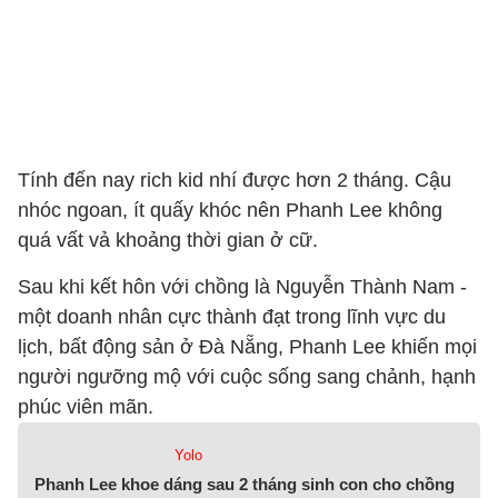
Tính đến nay rich kid nhí được hơn 2 tháng. Cậu
nhóc ngoan, ít quấy khóc nên Phanh Lee không
quá vất vả khoảng thời gian ở cữ.
Sau khi kết hôn với chồng là Nguyễn Thành Nam -
một doanh nhân cực thành đạt trong lĩnh vực du
lịch, bất động sản ở Đà Nẵng, Phanh Lee khiến mọi
người ngưỡng mộ với cuộc sống sang chảnh, hạnh
phúc viên mãn.
Yolo
Phanh Lee khoe dáng sau 2 tháng sinh con cho chồng