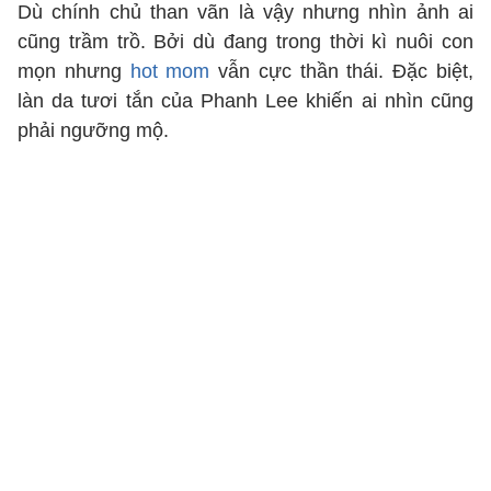
Dù chính chủ than vãn là vậy nhưng nhìn ảnh ai
cũng trầm trồ. Bởi dù đang trong thời kì nuôi con
mọn nhưng
hot mom
vẫn cực thần thái. Đặc biệt,
làn da tươi tắn của Phanh Lee khiến ai nhìn cũng
phải ngưỡng mộ.