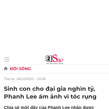
ĐỜI SỐNG
thứ tư, 14/12/2022 - 19:00
Sinh con cho đại gia nghìn tỷ,
Phanh Lee ám ảnh vì tóc rụng
Chia sẻ mới đây của Phanh Lee nhận được