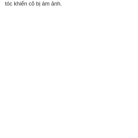
tóc khiến cô bị ám ảnh.