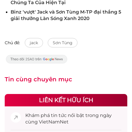
Chúng Ta Của Hiện Tại
Binz 'vượt' Jack và Sơn Tùng M-TP đại thắng 5
giải thưởng Làn Sóng Xanh 2020
Chủ đề:
jack
Sơn Tùng
Tin cùng chuyên mục
LIÊN KẾT HỮU ÍCH
Khám phá
tin tức
nổi bật trong ngày
cùng VietNamNet