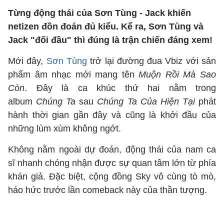
Từng động thái của Sơn Tùng - Jack khiến
netizen đồn đoán đủ kiểu. Kể ra, Sơn Tùng và
Jack "đối đầu" thì đúng là trận chiến đáng xem!
Mới đây,
Sơn Tùng
trở lại đường đua Vbiz với sản
phẩm âm nhạc mới mang tên
Muộn Rồi Mà Sao
Còn
. Đây là ca khúc thứ hai nằm trong
album
Chúng Ta
sau
Chúng Ta Của Hiện Tại
phát
hành thời gian gần đây và cũng là khởi đầu của
những lùm xùm không ngớt.
Không nằm ngoài dự đoán, động thái của nam ca
sĩ nhanh chóng nhận được sự quan tâm lớn từ phía
khán giả. Đặc biệt, cộng đồng Sky vô cùng tò mò,
háo hức trước lần comeback này của thần tượng.