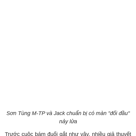
Sơn Tùng M-TP và Jack chuẩn bị có màn "đối đầu"
nảy lửa
Trước cuộc bám đuổi gắt như vậy, nhiều giả thuyết