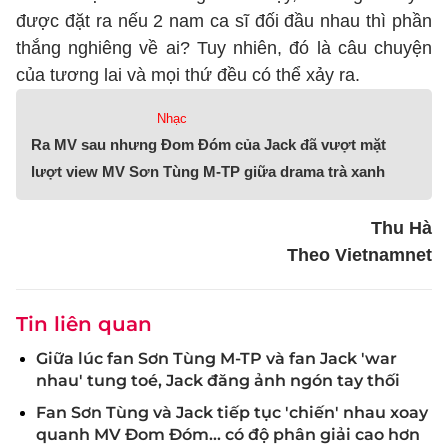
được đặt ra nếu 2 nam ca sĩ đối đầu nhau thì phần
thắng nghiêng về ai? Tuy nhiên, đó là câu chuyện
của tương lai và mọi thứ đều có thể xảy ra.
Nhạc
Ra MV sau nhưng Đom Đóm của Jack đã vượt mặt
lượt view MV Sơn Tùng M-TP giữa drama trà xanh
Thu Hà
Theo Vietnamnet
Tin liên quan
Giữa lúc fan Sơn Tùng M-TP và fan Jack 'war
nhau' tung toé, Jack đăng ảnh ngón tay thối
Fan Sơn Tùng và Jack tiếp tục 'chiến' nhau xoay
quanh MV Đom Đóm... có độ phân giải cao hơn