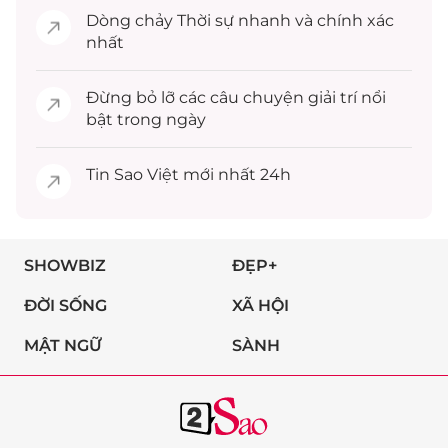
Dòng chảy
Thời sự
nhanh và chính xác
nhất
Đừng bỏ lỡ các câu chuyện
giải trí
nổi
bật trong ngày
Tin
Sao Việt
mới nhất 24h
SHOWBIZ
ĐẸP+
ĐỜI SỐNG
XÃ HỘI
MẬT NGỮ
SÀNH