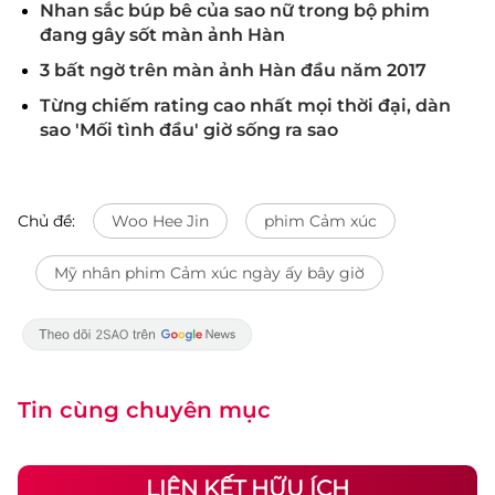
Nhan sắc búp bê của sao nữ trong bộ phim
đang gây sốt màn ảnh Hàn
3 bất ngờ trên màn ảnh Hàn đầu năm 2017
Từng chiếm rating cao nhất mọi thời đại, dàn
sao 'Mối tình đầu' giờ sống ra sao
Chủ đề:
Woo Hee Jin
phim Cảm xúc
Mỹ nhân phim Cảm xúc ngày ấy bây giờ
Tin cùng chuyên mục
LIÊN KẾT HỮU ÍCH