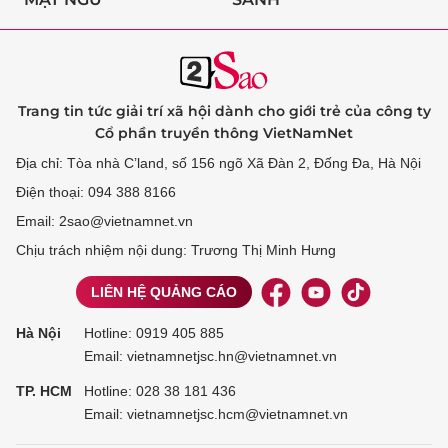
Trang tin tức giải trí xã hội dành cho giới trẻ của công ty
Cổ phần truyền thông VietNamNet
Địa chỉ: Tòa nhà C’land, số 156 ngõ Xã Đàn 2, Đống Đa, Hà Nội
Điện thoại: 094 388 8166
Email: 2sao@vietnamnet.vn
Chịu trách nhiệm nội dung: Trương Thị Minh Hưng
LIÊN HỆ QUẢNG CÁO
Hà Nội
Hotline:
0919 405 885
Email: vietnamnetjsc.hn@vietnamnet.vn
TP. HCM
Hotline:
028 38 181 436
Email: vietnamnetjsc.hcm@vietnamnet.vn