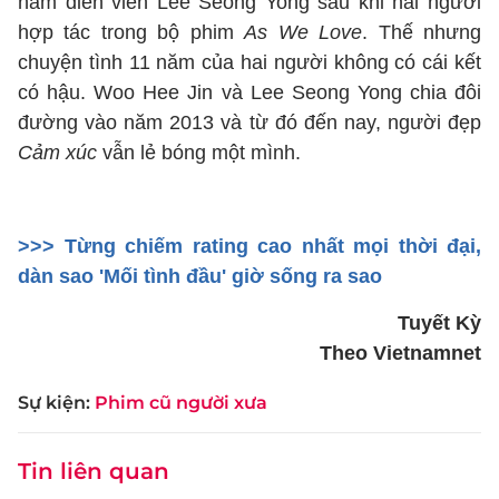
nam diễn viên Lee Seong Yong sau khi hai người
hợp tác trong bộ phim
As We Love
. Thế nhưng
chuyện tình 11 năm của hai người không có cái kết
có hậu. Woo Hee Jin và Lee Seong Yong chia đôi
đường vào năm 2013 và từ đó đến nay, người đẹp
Cảm xúc
vẫn lẻ bóng một mình.
>>> Từng chiếm rating cao nhất mọi thời đại,
dàn sao 'Mối tình đầu' giờ sống ra sao
Tuyết Kỳ
Theo Vietnamnet
Sự kiện:
Phim cũ người xưa
Tin liên quan