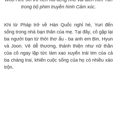
trong bộ phim truyền hình Cảm xúc.
Khi từ Pháp trở về Hàn Quốc nghỉ hè, Yuri đến
sống trong nhà bạn thân của mẹ. Tại đây, cô gặp lại
ba người bạn từ thời thơ ấu - ba anh em Bin, Hyun
và Joon. Vẻ dễ thương, thánh thiện như nữ thần
của cô ngay lập tức làm xao xuyến trái tim của cả
ba chàng trai, khiến cuộc sống của họ có nhiều xáo
trộn.