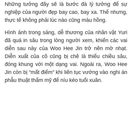
Những tưởng đây sẽ là bước đà lý tưởng để sự
nghiệp của người đẹp bay cao, bay xa. Thế nhưng,
thực tế không phải lúc nào cũng màu hồng.
Hình ảnh trong sáng, dễ thương của nhân vật Yuri
đã quá in sâu trong lòng người xem, khiến các vai
diễn sau này của Woo Hee Jin trở nên mờ nhạt.
Diễn xuất của cô cũng bị chê là thiếu chiều sâu,
đóng khung với một dạng vai. Ngoài ra, Woo Hee
Jin còn bị "mất điểm" khi liên tục vướng vào nghi án
phẫu thuật thẩm mỹ để níu kéo tuổi xuân.