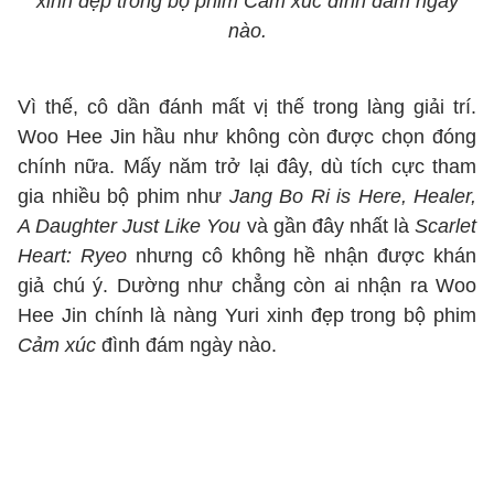
xinh đẹp trong bộ phim Cảm xúc đình đám ngày
nào.
Vì thế, cô dần đánh mất vị thế trong làng giải trí.
Woo Hee Jin hầu như không còn được chọn đóng
chính nữa. Mấy năm trở lại đây, dù tích cực tham
gia nhiều bộ phim như
Jang Bo Ri is Here, Healer,
A Daughter Just Like You
và gần đây nhất là
Scarlet
Heart: Ryeo
nhưng cô không hề nhận được khán
giả chú ý. Dường như chẳng còn ai nhận ra Woo
Hee Jin chính là nàng Yuri xinh đẹp trong bộ phim
Cảm xúc
đình đám ngày nào.