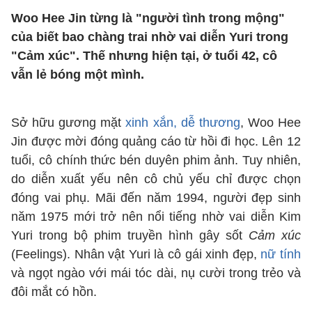
Woo Hee Jin từng là "người tình trong mộng"
của biết bao chàng trai nhờ vai diễn Yuri trong
"Cảm xúc". Thế nhưng hiện tại, ở tuổi 42, cô
vẫn lẻ bóng một mình.
Sở hữu gương mặt
xinh xắn, dễ thương
, Woo Hee
Jin được mời đóng quảng cáo từ hồi đi học. Lên 12
tuổi, cô chính thức bén duyên phim ảnh. Tuy nhiên,
do diễn xuất yếu nên cô chủ yếu chỉ được chọn
đóng vai phụ. Mãi đến năm 1994, người đẹp sinh
năm 1975 mới trở nên nổi tiếng nhờ vai diễn Kim
Yuri trong bộ phim truyền hình gây sốt
Cảm xúc
(Feelings). Nhân vật Yuri là cô gái xinh đẹp,
nữ tính
và ngọt ngào với mái tóc dài, nụ cười trong trẻo và
đôi mắt có hồn.