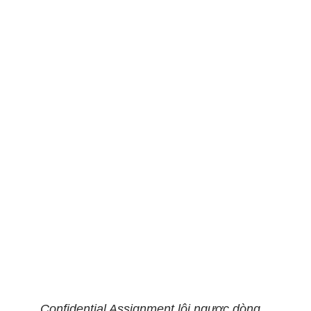
Confidential Assignment lội ngược dòng...