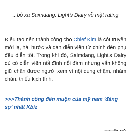
...bỏ xa Saimdang, Light's Diary về mặt rating
Điều tạo nên thành công cho
Chief Kim
là cốt truyện
mới lạ, hài hước và dàn diễn viên từ chính đến phụ
đều diễn tốt. Trong khi đó, Saimdang, Light's Dairy
dù có diễn viên nổi đình nổi đám nhưng vẫn không
giữ chân được người xem vì nội dung chậm, nhàm
chán, thiếu kịch tính.
>>>Thành công đến muộn của mỹ nam 'đáng
sợ' nhất Kbiz