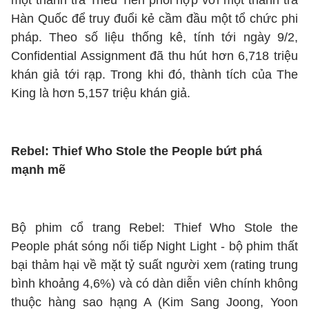
một thanh tra Triều Tiên phối hợp với một thanh tra
Hàn Quốc để truy đuổi kẻ cầm đầu một tổ chức phi
pháp. Theo số liệu thống kê, tính tới ngày 9/2,
Confidential Assignment đã thu hút hơn 6,718 triệu
khán giả tới rạp. Trong khi đó, thành tích của The
King là hơn 5,157 triệu khán giả.
Rebel: Thief Who Stole the People bứt phá
mạnh mẽ
Bộ phim cổ trang Rebel: Thief Who Stole the
People phát sóng nối tiếp Night Light - bộ phim thất
bại thảm hại về mặt tỷ suất người xem (rating trung
bình khoảng 4,6%) và có dàn diễn viên chính không
thuộc hàng sao hạng A (Kim Sang Joong, Yoon