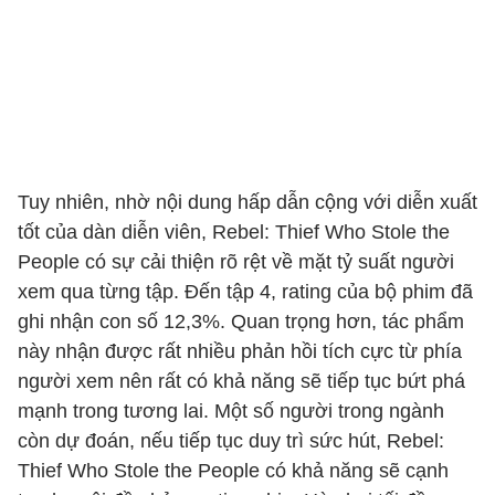
Tuy nhiên, nhờ nội dung hấp dẫn cộng với diễn xuất
tốt của dàn diễn viên, Rebel: Thief Who Stole the
People có sự cải thiện rõ rệt về mặt tỷ suất người
xem qua từng tập. Đến tập 4, rating của bộ phim đã
ghi nhận con số 12,3%. Quan trọng hơn, tác phẩm
này nhận được rất nhiều phản hồi tích cực từ phía
người xem nên rất có khả năng sẽ tiếp tục bứt phá
mạnh trong tương lai. Một số người trong ngành
còn dự đoán, nếu tiếp tục duy trì sức hút, Rebel:
Thief Who Stole the People có khả năng sẽ cạnh