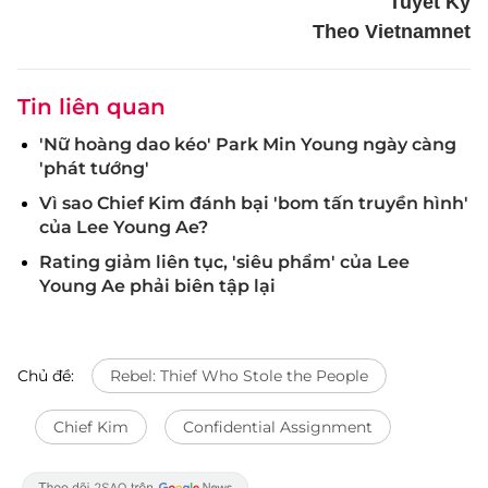
Tuyết Kỳ
Theo Vietnamnet
Tin liên quan
'Nữ hoàng dao kéo' Park Min Young ngày càng
'phát tướng'
Vì sao Chief Kim đánh bại 'bom tấn truyền hình'
của Lee Young Ae?
Rating giảm liên tục, 'siêu phẩm' của Lee
Young Ae phải biên tập lại
Chủ đề:
Rebel: Thief Who Stole the People
Chief Kim
Confidential Assignment