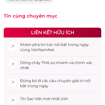
Tin cùng chuyên mục
LIÊN KẾT HỮU ÍCH
Khám phá
tin tức
nổi bật trong ngày
cùng VietNamNet
Dòng chảy
Thời sự
nhanh và chính xác
nhất
Đừng bỏ lỡ các câu chuyện
giải trí
nổi
bật trong ngày
Tin
Sao Việt
mới nhất 24h